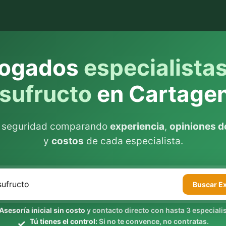
ogados
especialista
sufructo
en Cartage
n seguridad comparando
experiencia
,
opiniones de
y
costos
de cada especialista.
Buscar
E
Asesoría inicial sin costo
y contacto directo con hasta 3 especialis
Tú tienes el control:
Si no te convence, no contratas.