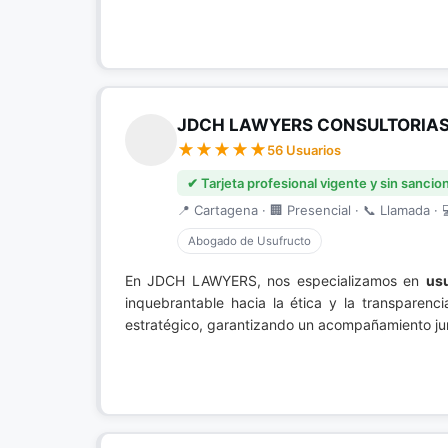
JDCH LAWYERS CONSULTORIAS 
56 Usuarios
✔ Tarjeta profesional vigente y sin sancio
📍 Cartagena · 🏢 Presencial · 📞 Llamada · 
Abogado de Usufructo
En JDCH LAWYERS, nos especializamos en
us
inquebrantable hacia la ética y la transparenc
estratégico, garantizando un acompañamiento jurí