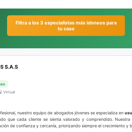
Filtra a los 3 especialistas más idoneos para
tu caso
S S.A.S
nes
 Virtual
ofesional, nuestro equipo de abogados jóvenes se especializa en
usu
ndo que cada cliente se sienta valorado y comprendido. Nuestra
ación de confianza y cercanía, priorizando siempre el crecimiento y b