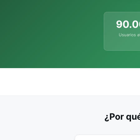
90.
Usuarios a
¿Por qué