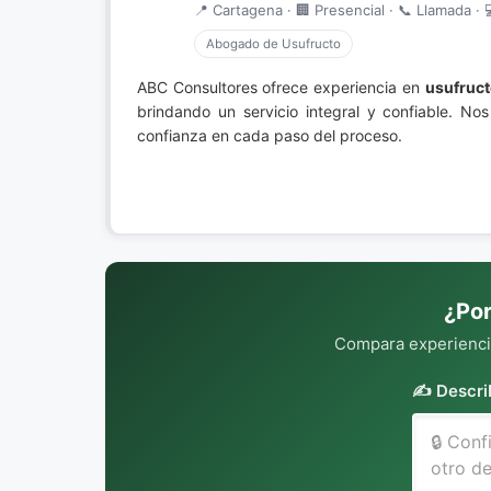
📍 Cartagena · 🏢 Presencial · 📞 Llamada · 
Abogado de Usufructo
ABC Consultores ofrece experiencia en
usufruct
brindando un servicio integral y confiable. N
confianza en cada paso del proceso.
¿Por
Compara experiencia
✍️ Descri