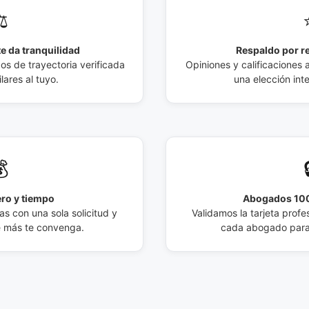
️
e da tranquilidad
Respaldo por r
 de trayectoria verificada
Opiniones y calificaciones 
lares al tuyo.
una elección int

ro y tiempo
Abogados 100
s con una sola solicitud y
Validamos la tarjeta profes
e más te convenga.
cada abogado para 