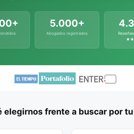
000+
5.000+
4.
tendidos
Abogados registrados
Reseñas
★
 elegirnos frente a buscar por t