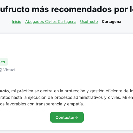
ufructo más recomendados por l
Inicio
Abogados Civiles Cartagena
Usufructo
Cartagena
nes
 Virtual
ucto
, mi práctica se centra en la protección y gestión eficiente de 
atos hasta la ejecución de procesos administrativos y civiles. Mi en
dos favorables con transparencia y empatía.
Contactar