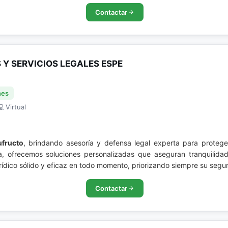
Contactar
Y SERVICIOS LEGALES ESPE
nes
 Virtual
ufructo
, brindando asesoría y defensa legal experta para proteg
ia, ofrecemos soluciones personalizadas que aseguran tranquilida
dico sólido y eficaz en todo momento, priorizando siempre su segur
Contactar