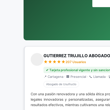
GUTIERREZ TRUJILLO ABOGADO
207 Usuarios
✔ Tarjeta profesional vigente y sin sancio
📍 Cartagena · 🏢 Presencial · 📞 Llamada · 
Abogado de Usufructo
Con una pasión renovadora y una sólida ética pr
legales innovadoras y personalizadas, asegura
resultados efectivos, mientras cultivamos una rel