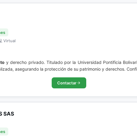
nes
 Virtual
to
y derecho privado. Titulado por la Universidad Pontificia Boliva
alizada, asegurando la protección de su patrimonio y derechos. Confí
Contactar
S SAS
nes