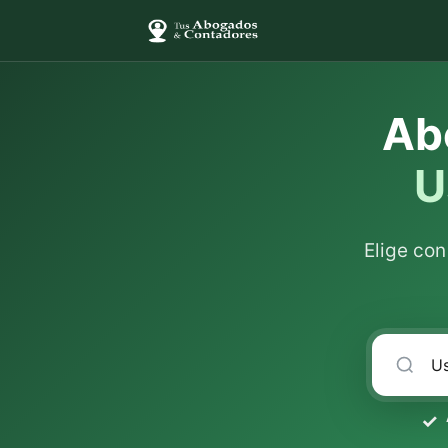
Ab
U
Elige co