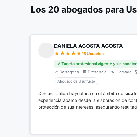
Los 20 abogados para Us
DANIELA ACOSTA ACOSTA
16 Usuarios
✔ Tarjeta profesional vigente y sin sancio
📍 Cartagena · 🏢 Presencial · 📞 Llamada · 
Abogado de Usufructo
Con una sólida trayectoria en el ámbito del
usufr
experiencia abarca desde la elaboración de contr
protección de sus intereses, asegurando resulta