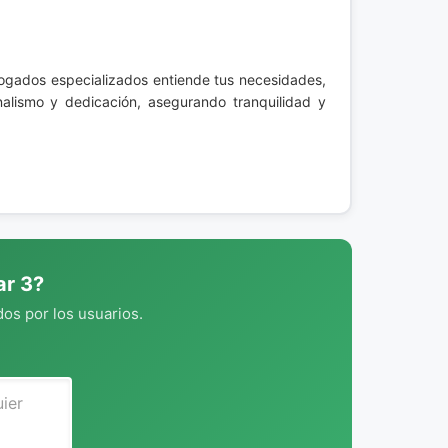
bogados especializados entiende tus necesidades,
nalismo y dedicación, asegurando tranquilidad y
ar 3?
os por los usuarios.