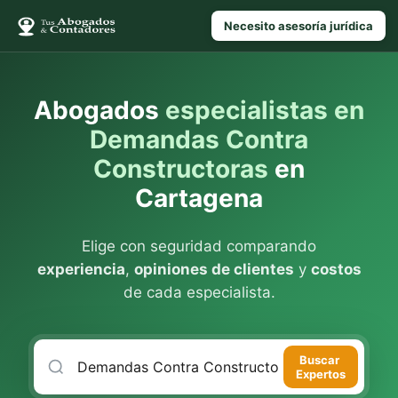
Necesito asesoría jurídica
Abogados
especialistas en
Demandas Contra
Constructoras
en
Cartagena
Elige con seguridad comparando
experiencia
,
opiniones de clientes
y
costos
de cada especialista.
Buscar
Expertos