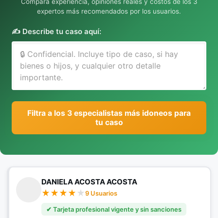
Compara experiencia, opiniones reales y costos de los 3
expertos más recomendados por los usuarios.
✍️ Describe tu caso aquí:
Filtra a los 3 especialistas más idoneos para
tu caso
DANIELA ACOSTA ACOSTA
9 Usuarios
✔ Tarjeta profesional vigente y sin sanciones