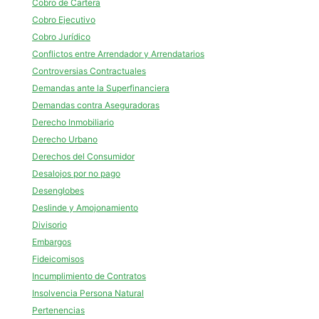
Cobro de Cartera
Cobro Ejecutivo
Cobro Jurídico
Conflictos entre Arrendador y Arrendatarios
Controversias Contractuales
Demandas ante la Superfinanciera
Demandas contra Aseguradoras
Derecho Inmobiliario
Derecho Urbano
Derechos del Consumidor
Desalojos por no pago
Desenglobes
Deslinde y Amojonamiento
Divisorio
Embargos
Fideicomisos
Incumplimiento de Contratos
Insolvencia Persona Natural
Pertenencias