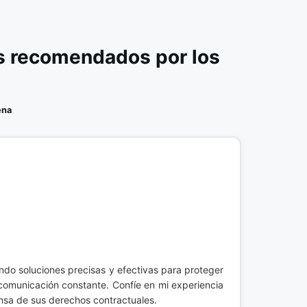
s recomendados por los
ena
endo soluciones precisas y efectivas para proteger
 comunicación constante. Confíe en mi experiencia
ensa de sus derechos contractuales.