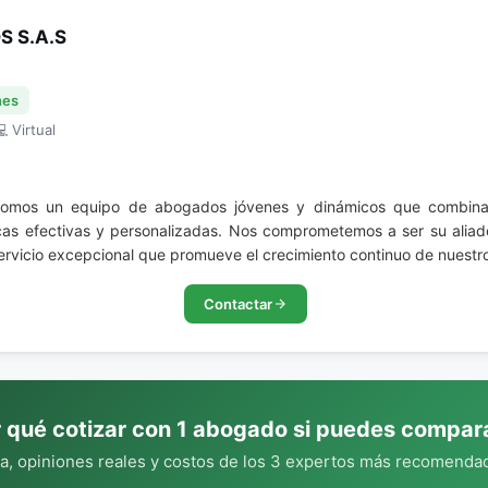
S S.A.S
nes
 Virtual
somos un equipo de abogados jóvenes y dinámicos que combinam
cas efectivas y personalizadas. Nos comprometemos a ser su aliado 
vicio excepcional que promueve el crecimiento continuo de nuestros
Contactar
 qué cotizar con 1 abogado si puedes compar
, opiniones reales y costos de los 3 expertos más recomendad