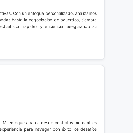
fectivas. Con un enfoque personalizado, analizamos
andas hasta la negociación de acuerdos, siempre
ractual con rapidez y eficiencia, asegurando su
s
. Mi enfoque abarca desde contratos mercantiles
experiencia para navegar con éxito los desafíos