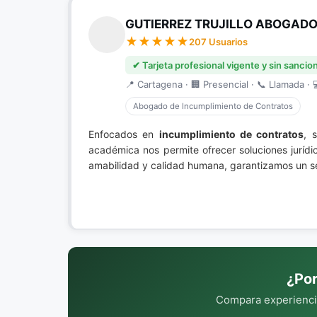
GUTIERREZ TRUJILLO ABOGADO
207 Usuarios
✔ Tarjeta profesional vigente y sin sancio
📍 Cartagena · 🏢 Presencial · 📞 Llamada · 
Abogado de Incumplimiento de Contratos
Enfocados en
incumplimiento de contratos
, 
académica nos permite ofrecer soluciones jurídi
amabilidad y calidad humana, garantizamos un ser
¿Por
Compara experiencia