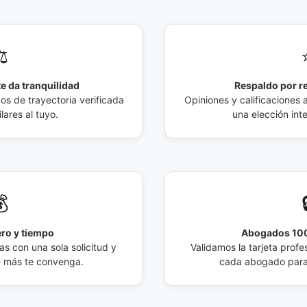
️
e da tranquilidad
Respaldo por r
 de trayectoria verificada
Opiniones y calificaciones 
lares al tuyo.
una elección int

ro y tiempo
Abogados 100
s con una sola solicitud y
Validamos la tarjeta profes
e más te convenga.
cada abogado para 