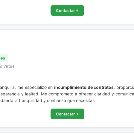
Contactar
nes
 Virtual
ranquilla, me especializo en
incumplimiento de contratos
, proporc
ransparencia y lealtad. Me comprometo a ofrecer claridad y comuni
dando la tranquilidad y confianza que necesitas.
Contactar