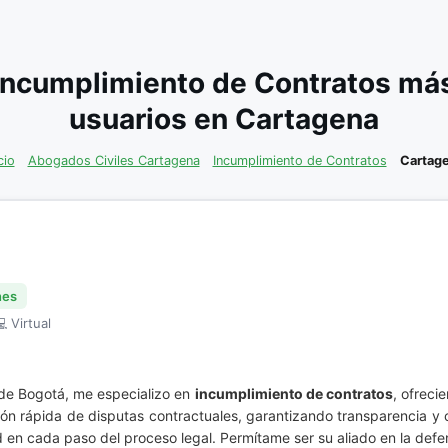
Incumplimiento de Contratos má
usuarios en Cartagena
cio
Abogados Civiles Cartagena
Incumplimiento de Contratos
Cartag
nes
 Virtual
 de Bogotá, me especializo en
incumplimiento de contratos
, ofreci
ción rápida de disputas contractuales, garantizando transparencia y
d en cada paso del proceso legal. Permítame ser su aliado en la def