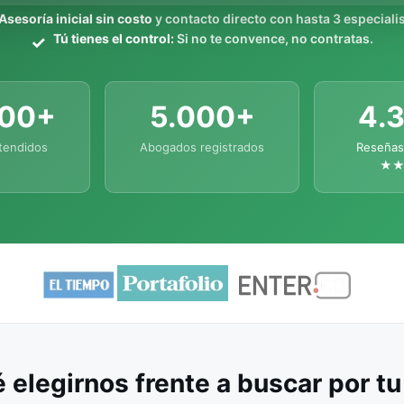
Asesoría inicial sin costo
y contacto directo con hasta 3 especialis
Tú tienes el control:
Si no te convence, no contratas.
000+
5.000+
4.
tendidos
Abogados registrados
Reseñas
★
 elegirnos frente a buscar por t