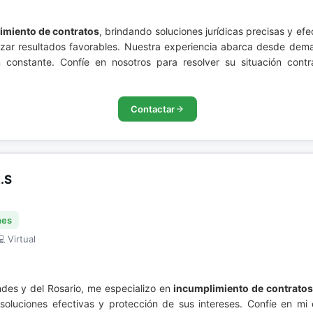
imiento de contratos
, brindando soluciones jurídicas precisas y e
izar resultados favorables. Nuestra experiencia abarca desde dem
n constante. Confíe en nosotros para resolver su situación cont
Contactar
.S
nes
 Virtual
ndes y del Rosario, me especializo en
incumplimiento de contrato
oluciones efectivas y protección de sus intereses. Confíe en mi 