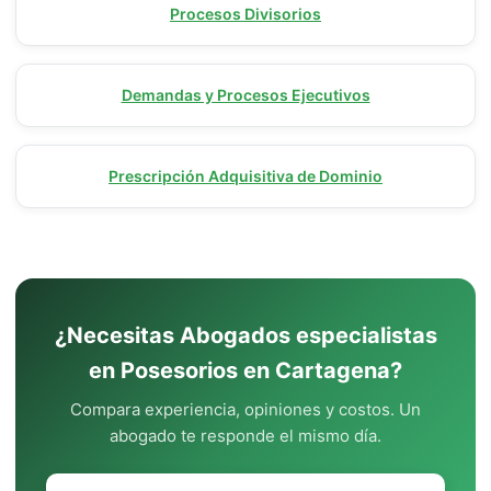
Procesos Divisorios
Demandas y Procesos Ejecutivos
Prescripción Adquisitiva de Dominio
¿Necesitas Abogados especialistas
en Posesorios en Cartagena?
Compara experiencia, opiniones y costos. Un
abogado te responde el mismo día.