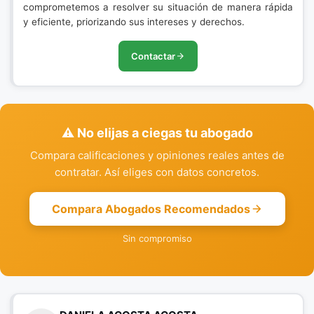
comprometemos a resolver su situación de manera rápida
y eficiente, priorizando sus intereses y derechos.
Contactar
⚠️ No elijas a ciegas tu abogado
Compara calificaciones y opiniones reales antes de
contratar. Así eliges con datos concretos.
Compara Abogados Recomendados
Sin compromiso