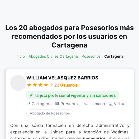
Los 20 abogados para Posesorios más
recomendados por los usuarios en
Cartagena
Inicio
Abogados Civiles Cartagena
Posesorios
Cartagena
WILLIAM VELASQUEZ BARRIOS
23 Usuarios
✔ Tarjeta profesional vigente y sin sanciones
📍 Cartagena · 🏢 Presencial · 📞 Llamada · 💻 Virtual
Abogado de Posesorios
Con una sólida formación en derecho administrativo y
experiencia en la Unidad para la Atención de Víctimas,
notarias y alcaldías, mi enfoque en
posesorios
ofrece una