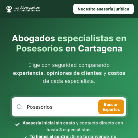
Necesito asesoría jurídica
Abogados
especialistas en
Posesorios
en Cartagena
Elige con seguridad comparando
experiencia
,
opiniones de clientes
y
costos
de cada especialista.
Buscar
Expertos
Asesoría inicial sin costo
y contacto directo con
hasta 3 especialistas.
Tú tienes el control:
Si no te convence, no