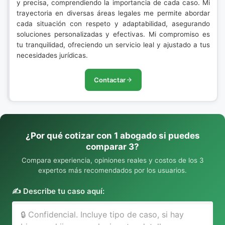
y precisa, comprendiendo la importancia de cada caso. Mi
trayectoria en diversas áreas legales me permite abordar
cada situación con respeto y adaptabilidad, asegurando
soluciones personalizadas y efectivas. Mi compromiso es
tu tranquilidad, ofreciendo un servicio leal y ajustado a tus
necesidades jurídicas.
Contactar
¿Por qué cotizar con 1 abogado si puedes
comparar 3?
Compara experiencia, opiniones reales y costos de los 3
expertos más recomendados por los usuarios.
✍️ Describe tu caso aquí: