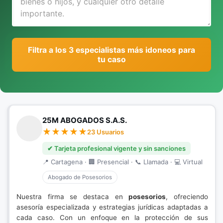
Filtra a los 3 especialistas más idoneos para
tu caso
25M ABOGADOS S.A.S.
23 Usuarios
✔ Tarjeta profesional vigente y sin sanciones
📍 Cartagena · 🏢 Presencial · 📞 Llamada · 💻 Virtual
Abogado de Posesorios
Nuestra firma se destaca en
posesorios
, ofreciendo
asesoría especializada y estrategias jurídicas adaptadas a
cada caso. Con un enfoque en la protección de sus