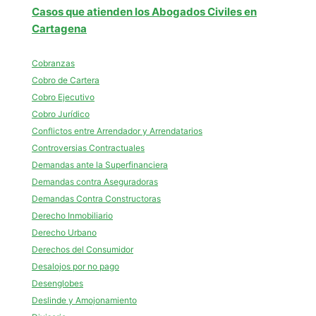
Casos que atienden los Abogados Civiles en
Cartagena
Cobranzas
Cobro de Cartera
Cobro Ejecutivo
Cobro Jurídico
Conflictos entre Arrendador y Arrendatarios
Controversias Contractuales
Demandas ante la Superfinanciera
Demandas contra Aseguradoras
Demandas Contra Constructoras
Derecho Inmobiliario
Derecho Urbano
Derechos del Consumidor
Desalojos por no pago
Desenglobes
Deslinde y Amojonamiento