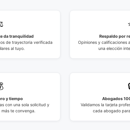
️
e da tranquilidad
Respaldo por r
 de trayectoria verificada
Opiniones y calificaciones 
lares al tuyo.
una elección int

ro y tiempo
Abogados 100
s con una sola solicitud y
Validamos la tarjeta profes
e más te convenga.
cada abogado para 