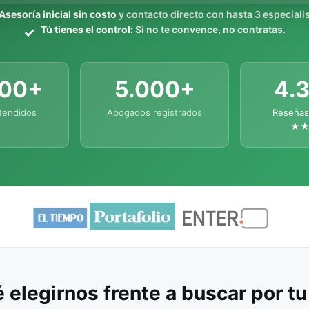
Asesoría inicial sin costo
y contacto directo con hasta 3 especialis
Tú tienes el control:
Si no te convence, no contratas.
000+
5.000+
4.
tendidos
Abogados registrados
Reseñas
★
 elegirnos frente a buscar por t