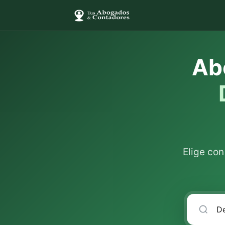
Ab
Elige co