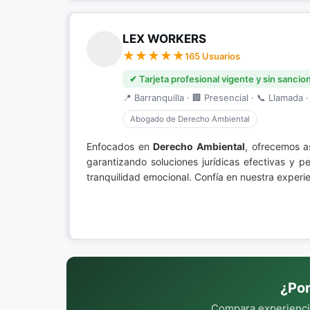
LEX WORKERS
165 Usuarios
✔ Tarjeta profesional vigente y sin sancio
📍 Barranquilla · 🏢 Presencial · 📞 Llamada ·
Abogado de Derecho Ambiental
Enfocados en
Derecho Ambiental
, ofrecemos a
garantizando soluciones jurídicas efectivas y 
tranquilidad emocional. Confía en nuestra experien
¿Por
Compara experiencia