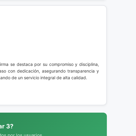
firma se destaca por su compromiso y disciplina,
caso con dedicación, asegurando transparencia y
ando de un servicio integral de alta calidad.
ar 3?
os por los usuarios.