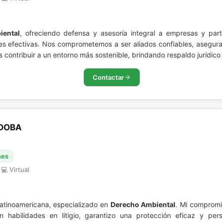
iental
, ofreciendo defensa y asesoría integral a empresas y part
ales efectivas. Nos comprometemos a ser aliados confiables, asegu
s contribuir a un entorno más sostenible, brindando respaldo jurídic
Contactar
RDOBA
nes
 💻 Virtual
atinoamericana, especializado en
Derecho Ambiental
. Mi compromis
n habilidades en litigio, garantizo una protección eficaz y pe