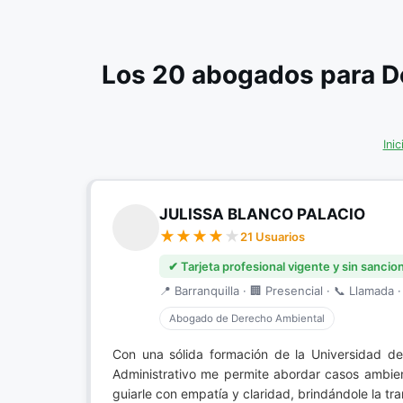
Los 20 abogados para D
Inic
JULISSA BLANCO PALACIO
21 Usuarios
✔ Tarjeta profesional vigente y sin sancio
📍 Barranquilla · 🏢 Presencial · 📞 Llamada ·
Abogado de Derecho Ambiental
Con una sólida formación de la Universidad de
Administrativo me permite abordar casos ambien
guiarle con empatía y claridad, brindándole la tr