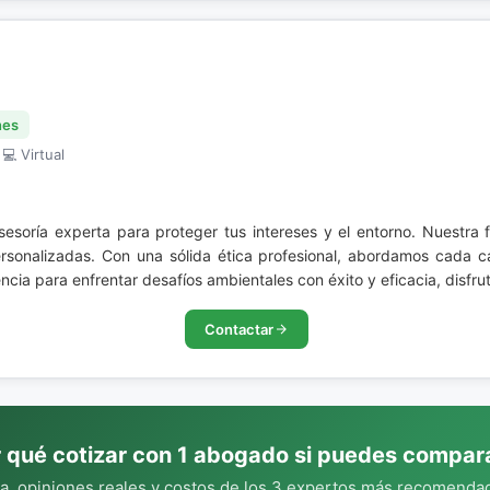
nes
 💻 Virtual
sesoría experta para proteger tus intereses y el entorno. Nuestra 
personalizadas. Con una sólida ética profesional, abordamos cada 
cia para enfrentar desafíos ambientales con éxito y eficacia, disfrut
Contactar
 qué cotizar con 1 abogado si puedes compar
, opiniones reales y costos de los 3 expertos más recomendad