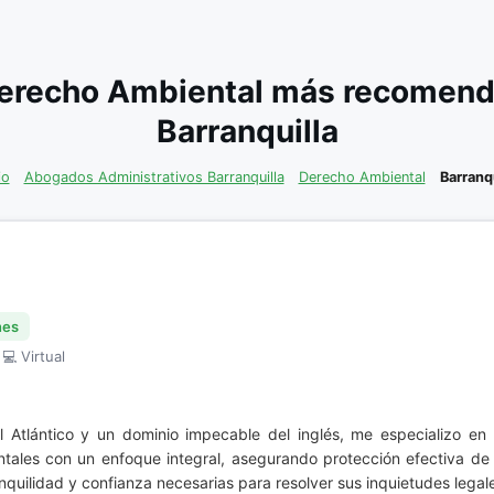
erecho Ambiental más recomenda
Barranquilla
io
Abogados Administrativos Barranquilla
Derecho Ambiental
Barranqu
nes
 💻 Virtual
l Atlántico y un dominio impecable del inglés, me especializo en
tales con un enfoque integral, asegurando protección efectiva de
anquilidad y confianza necesarias para resolver sus inquietudes lega