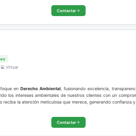
Contactar
nes
 💻 Virtual
nfoque en
Derecho Ambiental
, fusionando excelencia, transparenci
endo los intereses ambientales de nuestros clientes con un comprom
o reciba la atención meticulosa que merece, generando confianza y l
Contactar