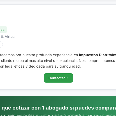
nes
 💻 Virtual
stacamos por nuestra profunda experiencia en
Impuestos Distritale
cliente reciba el más alto nivel de excelencia. Nos comprometemos a
ón legal eficaz y dedicada para su tranquilidad.
Contactar
 qué cotizar con 1 abogado si puedes compar
, opiniones reales y costos de los 3 expertos más recomendad