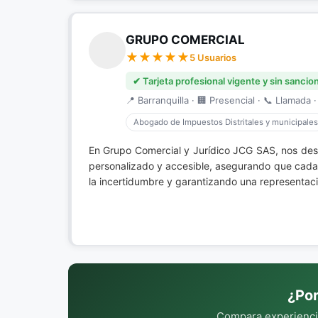
GRUPO COMERCIAL
5 Usuarios
✔ Tarjeta profesional vigente y sin sancio
📍 Barranquilla · 🏢 Presencial · 📞 Llamada ·
Abogado de Impuestos Distritales y municipales
En Grupo Comercial y Jurídico JCG SAS, nos de
personalizado y accesible, asegurando que cada 
la incertidumbre y garantizando una representaci
¿Por
Compara experiencia