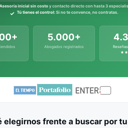
Asesoría inicial sin costo
y contacto directo con hasta 3 especialis
Tú tienes el control:
Si no te convence, no contratas.
000+
5.000+
4.
tendidos
Abogados registrados
Reseñas
★
 elegirnos frente a buscar por t