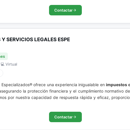
Contactar
Y SERVICIOS LEGALES ESPE
nes
 💻 Virtual
Especializados® ofrece una experiencia inigualable en
impuestos d
 asegurando la protección financiera y el cumplimiento normativo de
amos por nuestra capacidad de respuesta rápida y eficaz, proporci
Contactar