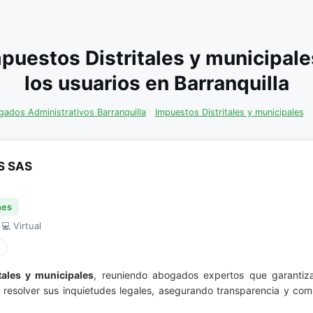
puestos Distritales y municipa
los usuarios en Barranquilla
ados Administrativos Barranquilla
Impuestos Distritales y municipales
S SAS
nes
 💻 Virtual
tales y municipales
, reuniendo abogados expertos que garantiza
ra resolver sus inquietudes legales, asegurando transparencia y c