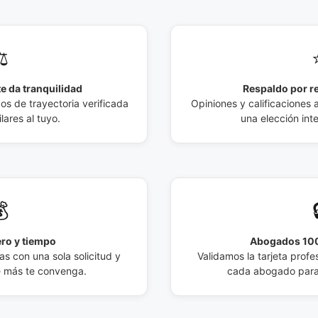
️
e da tranquilidad
Respaldo por r
 de trayectoria verificada
Opiniones y calificaciones 
lares al tuyo.
una elección int

ro y tiempo
Abogados 100
s con una sola solicitud y
Validamos la tarjeta profes
e más te convenga.
cada abogado para 