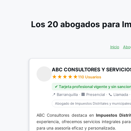
Los 20 abogados para Im
Inicio
Abog
ABC CONSULTORES Y SERVICIO
110 Usuarios
✔ Tarjeta profesional vigente y sin sancio
📍 Barranquilla · 🏢 Presencial · 📞 Llamada ·
Abogado de Impuestos Distritales y municipales
ABC Consultores destaca en
Impuestos Distri
experiencia, ofrecemos servicios integrales pa
para una asesoría eficaz y personalizada.