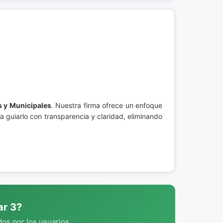
s y Municipales
. Nuestra firma ofrece un enfoque
 guiarlo con transparencia y claridad, eliminando
ar 3?
os por los usuarios.