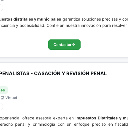
estos distritales y municipales
garantiza soluciones precisas y co
ficiencia y accesibilidad. Confíe en nuestra innovación para resolv
Contactar
PENALISTAS - CASACIÓN Y REVISIÓN PENAL
nes
 💻 Virtual
experiencia, ofrece asesoría experta en
Impuestos Distritales y m
erecho penal y criminología con un enfoque preciso en fiscalid