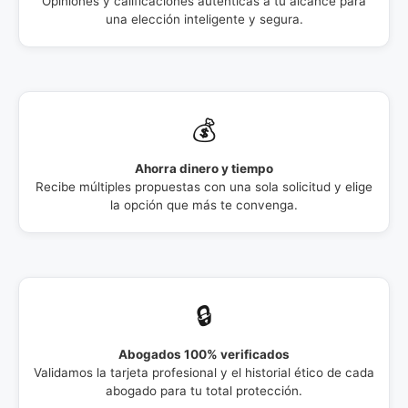
Opiniones y calificaciones auténticas a tu alcance para
una elección inteligente y segura.
💰
Ahorra dinero y tiempo
Recibe múltiples propuestas con una sola solicitud y elige
la opción que más te convenga.
🔒
Abogados 100% verificados
Validamos la tarjeta profesional y el historial ético de cada
abogado para tu total protección.