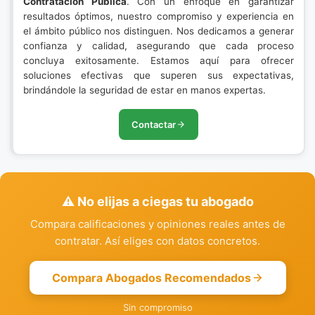
Contratación Pública
. Con un enfoque en garantizar
resultados óptimos, nuestro compromiso y experiencia en
el ámbito público nos distinguen. Nos dedicamos a generar
confianza y calidad, asegurando que cada proceso
concluya exitosamente. Estamos aquí para ofrecer
soluciones efectivas que superen sus expectativas,
brindándole la seguridad de estar en manos expertas.
Contactar
⚠️ No elijas a ciegas tu abogado
Compara calificaciones y opiniones reales antes de
contratar. Así eliges con datos concretos.
Compara Abogados Recomendados
Sin compromiso