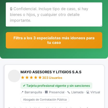
Filtra a los 3 especialistas más idoneos para
tu caso
MAYO ASESORES Y LITIGIOS S.A.S
303 Usuarios
✔ Tarjeta profesional vigente y sin sanciones
📍 Barranquilla · 🏢 Presencial · 📞 Llamada · 💻 Virtual
Abogado de Contratación Pública