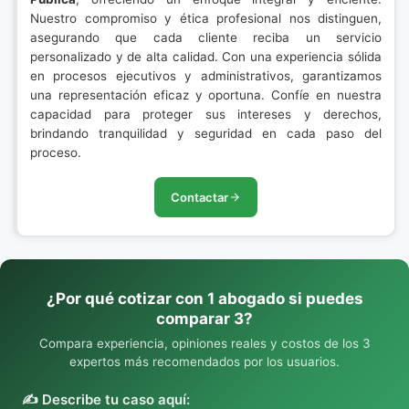
Nuestro compromiso y ética profesional nos distinguen,
asegurando que cada cliente reciba un servicio
personalizado y de alta calidad. Con una experiencia sólida
en procesos ejecutivos y administrativos, garantizamos
una representación eficaz y oportuna. Confíe en nuestra
capacidad para proteger sus intereses y derechos,
brindando tranquilidad y seguridad en cada paso del
proceso.
Contactar
¿Por qué cotizar con 1 abogado si puedes
comparar 3?
Compara experiencia, opiniones reales y costos de los 3
expertos más recomendados por los usuarios.
✍️ Describe tu caso aquí: