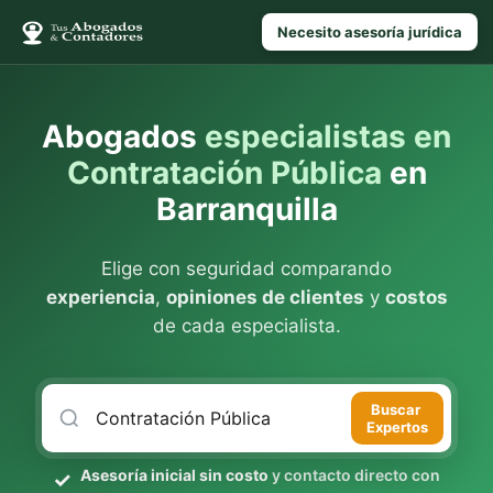
Necesito asesoría jurídica
Abogados
especialistas en
Contratación Pública
en
Barranquilla
Elige con seguridad comparando
experiencia
,
opiniones de clientes
y
costos
de cada especialista.
Buscar
Expertos
Asesoría inicial sin costo
y contacto directo con