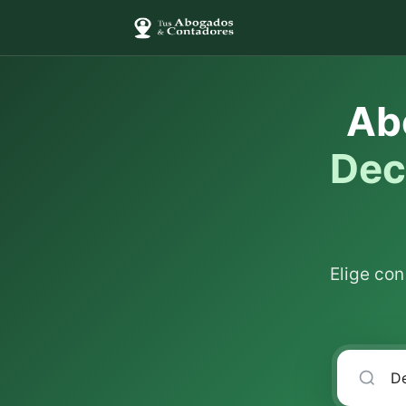
Ab
Dec
Elige co