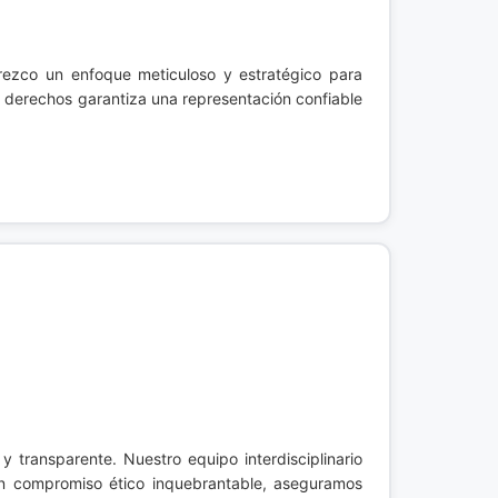
rezco un enfoque meticuloso y estratégico para
us derechos garantiza una representación confiable
y transparente. Nuestro equipo interdisciplinario
 un compromiso ético inquebrantable, aseguramos