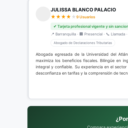
JULISSA BLANCO PALACIO
9 Usuarios
✔ Tarjeta profesional vigente y sin sancio
📍 Barranquilla · 🏢 Presencial · 📞 Llamada ·
Abogado de Declaraciones Tributarias
Abogada egresada de la Universidad del Atlán
maximiza los beneficios fiscales. Bilingüe en i
integral y confiable. Su experiencia en el sec
desconfianza en tarifas y la comprensión de tecn
¿Por
Compara experiencia