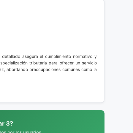
 detallado asegura el cumplimiento normativo y
pecialización tributaria para ofrecer un servicio
eficaz, abordando preocupaciones comunes como la
ar 3?
os por los usuarios.