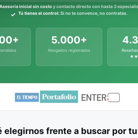
Asesoría inicial sin costo
y contacto directo con hasta 3 especialis
Tú tienes el control:
Si no te convence, no contratas.
000+
5.000+
4.
tendidos
Abogados registrados
Reseñas
★
 elegirnos frente a buscar por t