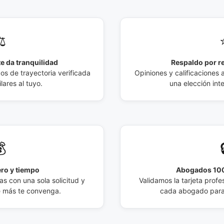
️
e da tranquilidad
Respaldo por r
 de trayectoria verificada
Opiniones y calificaciones 
lares al tuyo.
una elección int

ro y tiempo
Abogados 100
s con una sola solicitud y
Validamos la tarjeta profes
e más te convenga.
cada abogado para 