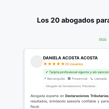
Los 20 abogados para
Inicio
DANIELA ACOSTA ACOSTA
25 Usuarios
✔ Tarjeta profesional vigente y sin sancio
📍 Barranquilla · 🏢 Presencial · 📞 Llamada ·
Abogado de Declaraciones Tributarias
Abogada experta en
Declaraciones Tributarias
resultados, brindando asesoría confiable y per
fiscal.