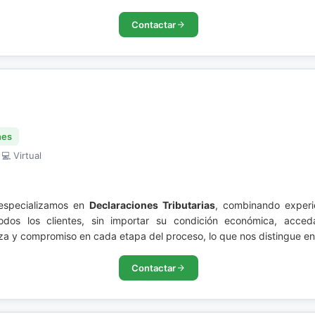
Contactar
nes
 💻 Virtual
especializamos en
Declaraciones Tributarias
, combinando experi
odos los clientes, sin importar su condición económica, acced
y compromiso en cada etapa del proceso, lo que nos distingue en e
Contactar