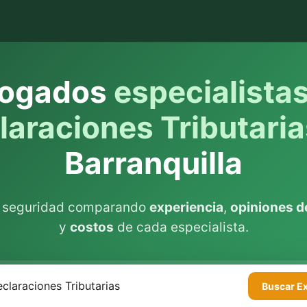
ogados
especialista
laraciones Tributaria
Barranquilla
n seguridad comparando
experiencia
,
opiniones de
y
costos
de cada especialista.
Buscar
E