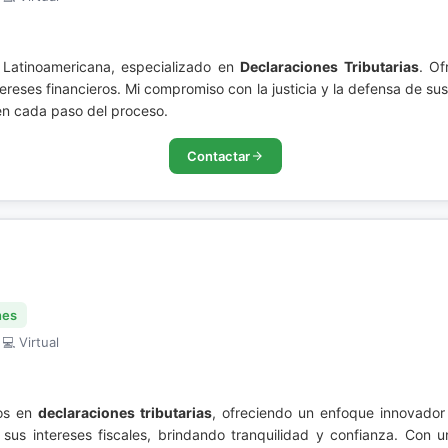
 Latinoamericana, especializado en
Declaraciones Tributarias
. Of
tereses financieros. Mi compromiso con la justicia y la defensa de s
 en cada paso del proceso.
Contactar
nes
 💻 Virtual
os en
declaraciones tributarias
, ofreciendo un enfoque innovador 
e sus intereses fiscales, brindando tranquilidad y confianza. Con