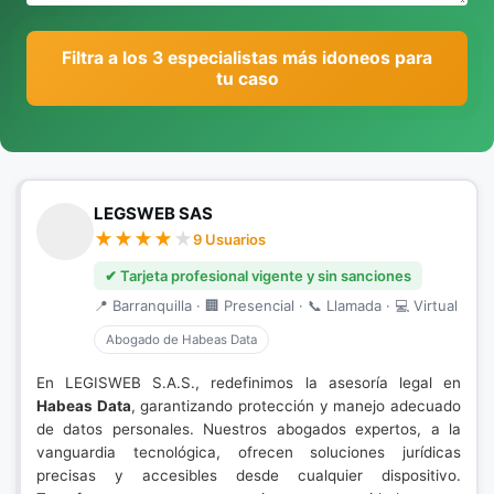
Filtra a los 3 especialistas más idoneos para
tu caso
LEGSWEB SAS
9 Usuarios
✔ Tarjeta profesional vigente y sin sanciones
📍 Barranquilla · 🏢 Presencial · 📞 Llamada · 💻 Virtual
Abogado de Habeas Data
En LEGISWEB S.A.S., redefinimos la asesoría legal en
Habeas Data
, garantizando protección y manejo adecuado
de datos personales. Nuestros abogados expertos, a la
vanguardia tecnológica, ofrecen soluciones jurídicas
precisas y accesibles desde cualquier dispositivo.