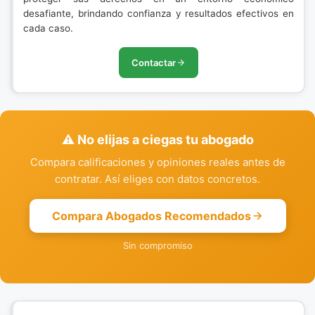
desafiante, brindando confianza y resultados efectivos en
cada caso.
Contactar
⚠️ No elijas a ciegas tu abogado
Compara calificaciones y opiniones reales antes de
contratar. Así eliges con datos concretos.
Compara Abogados Recomendados
Sin compromiso