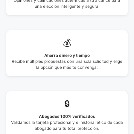
Opiniones y calificaciones auténticas a tu alcance para
una elección inteligente y segura.
💰
Ahorra dinero y tiempo
Recibe múltiples propuestas con una sola solicitud y elige
la opción que más te convenga.
🔒
Abogados 100% verificados
Validamos la tarjeta profesional y el historial ético de cada
abogado para tu total protección.