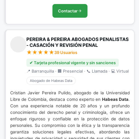
Contactar
PEREIRA & PEREIRA ABOGADOS PENALISTAS
- CASACIÓN Y REVISIÓN PENAL
39 Usuarios
✔ Tarjeta profesional vigente y sin sanciones
📍 Barranquilla · 🏢 Presencial · 📞 Llamada · 💻 Virtual
Abogado de Habeas Data
Cristian Javier Pereira Pulido, abogado de la Universidad
Libre de Colombia, destaca como experto en
Habeas Data
.
Con una experiencia notable de 20 años y un profundo
conocimiento del derecho penal y criminología, ofrece un
enfoque riguroso y confiable en la protección de datos
personales. Su compromiso con la ética y la transparencia
garantiza soluciones legales efectivas, abordando las
inquietudes de privacidad y seguridad de sus clientes con