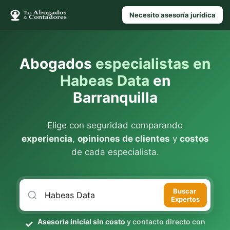
Necesito asesoría jurídica
Abogados
especialistas en
Habeas Data
en
Barranquilla
Elige con seguridad comparando
experiencia
,
opiniones de clientes
y
costos
de cada especialista.
Buscar
Expertos
Asesoría inicial sin costo
y contacto directo con