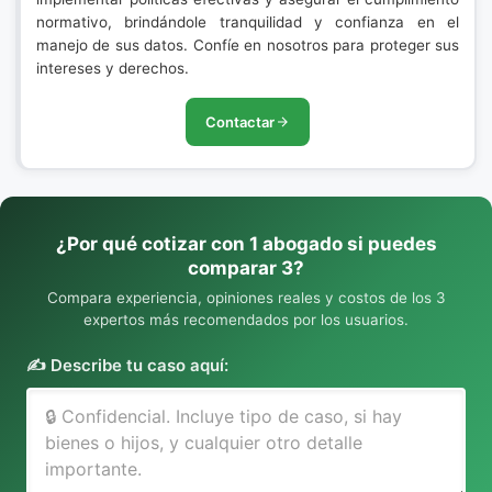
normativo, brindándole tranquilidad y confianza en el
manejo de sus datos. Confíe en nosotros para proteger sus
intereses y derechos.
Contactar
¿Por qué cotizar con 1 abogado si puedes
comparar 3?
Compara experiencia, opiniones reales y costos de los 3
expertos más recomendados por los usuarios.
✍️ Describe tu caso aquí: