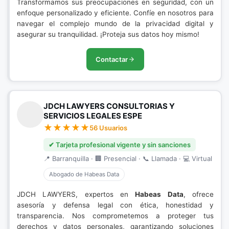
Transformamos sus preocupaciones en seguridad, con un
enfoque personalizado y eficiente. Confíe en nosotros para
navegar el complejo mundo de la privacidad digital y
asegurar su tranquilidad. ¡Proteja sus datos hoy mismo!
Contactar
JDCH LAWYERS CONSULTORIAS Y
SERVICIOS LEGALES ESPE
56 Usuarios
✔ Tarjeta profesional vigente y sin sanciones
📍 Barranquilla · 🏢 Presencial · 📞 Llamada · 💻 Virtual
Abogado de Habeas Data
JDCH LAWYERS, expertos en
Habeas Data
, ofrece
asesoría y defensa legal con ética, honestidad y
transparencia. Nos comprometemos a proteger tus
derechos y datos personales, garantizando soluciones