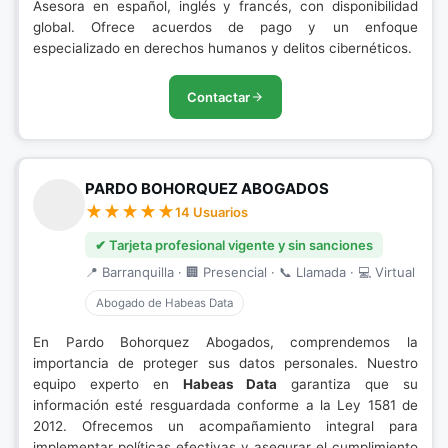
Asesora en español, inglés y francés, con disponibilidad
global. Ofrece acuerdos de pago y un enfoque
especializado en derechos humanos y delitos cibernéticos.
Contactar
PARDO BOHORQUEZ ABOGADOS
14 Usuarios
✔ Tarjeta profesional vigente y sin sanciones
📍 Barranquilla · 🏢 Presencial · 📞 Llamada · 💻 Virtual
Abogado de Habeas Data
En Pardo Bohorquez Abogados, comprendemos la
importancia de proteger sus datos personales. Nuestro
equipo experto en
Habeas Data
garantiza que su
información esté resguardada conforme a la Ley 1581 de
2012. Ofrecemos un acompañamiento integral para
implementar políticas efectivas y asegurar el cumplimiento