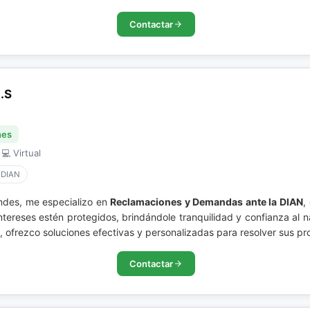
Contactar
.S
nes
 💻 Virtual
 DIAN
Andes, me especializo en
Reclamaciones y Demandas ante la DIAN
,
intereses estén protegidos, brindándole tranquilidad y confianza a
, ofrezco soluciones efectivas y personalizadas para resolver sus pr
Contactar