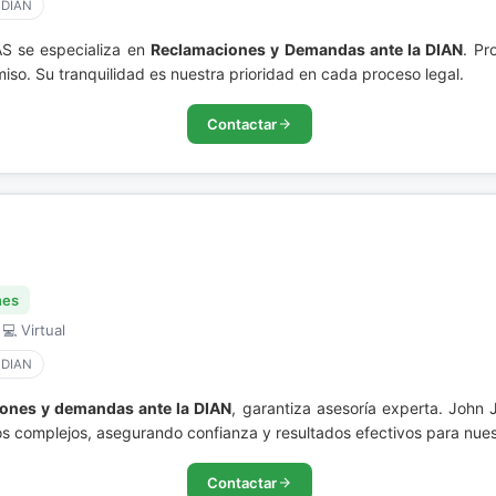
 DIAN
S se especializa en
Reclamaciones y Demandas ante la DIAN
. Pr
so. Su tranquilidad es nuestra prioridad en cada proceso legal.
Contactar
nes
 💻 Virtual
 DIAN
ones y demandas ante la DIAN
, garantiza asesoría experta. John 
os complejos, asegurando confianza y resultados efectivos para nuest
Contactar