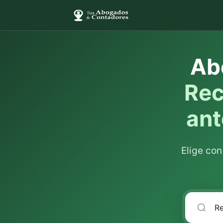
Ab
Rec
ant
Elige co