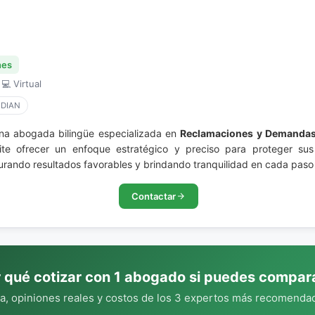
nes
 💻 Virtual
 DIAN
una abogada bilingüe especializada en
Reclamaciones y Demandas 
ite ofrecer un enfoque estratégico y preciso para proteger sus
urando resultados favorables y brindando tranquilidad en cada paso 
Contactar
 qué cotizar con 1 abogado si puedes compar
, opiniones reales y costos de los 3 expertos más recomendad