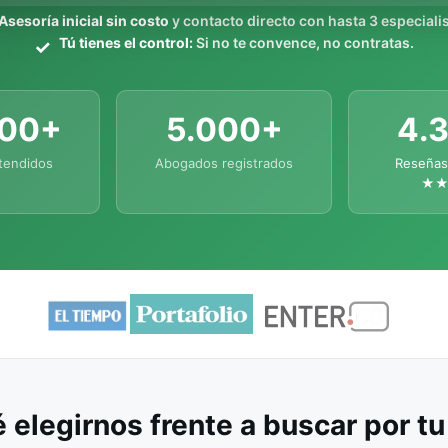
Asesoría inicial sin costo
y contacto directo con hasta 3 especialis
Tú tienes el control:
Si no te convence, no contratas.
000+
5.000+
4.
tendidos
Abogados registrados
Reseñas
★
 elegirnos frente a buscar por t