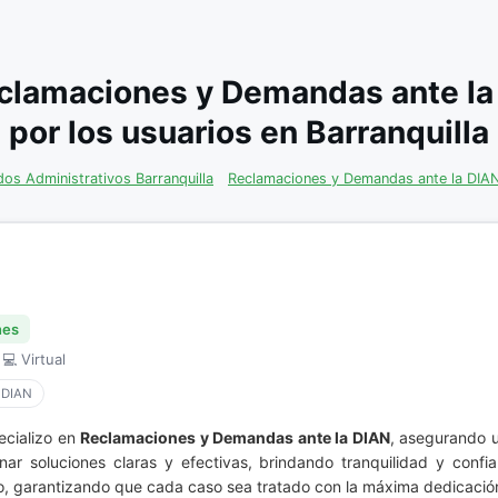
eclamaciones y Demandas ante l
por los usuarios en Barranquilla
os Administrativos Barranquilla
Reclamaciones y Demandas ante la DIA
nes
 💻 Virtual
 DIAN
ecializo en
Reclamaciones y Demandas ante la DIAN
, asegurando 
nar soluciones claras y efectivas, brindando tranquilidad y confi
io, garantizando que cada caso sea tratado con la máxima dedicació