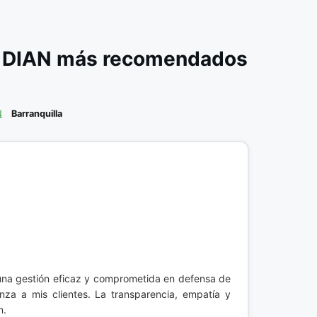
a DIAN más recomendados
N
Barranquilla
una gestión eficaz y comprometida en defensa de
anza a mis clientes. La transparencia, empatía y
n.