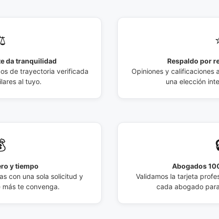
️
e da tranquilidad
Respaldo por r
 de trayectoria verificada
Opiniones y calificaciones 
lares al tuyo.
una elección int

ro y tiempo
Abogados 100
s con una sola solicitud y
Validamos la tarjeta profes
e más te convenga.
cada abogado para 