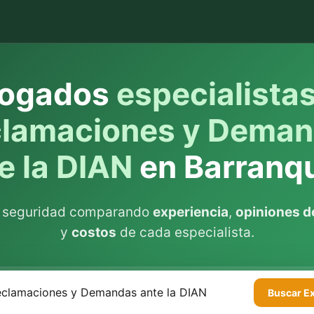
ogados
especialista
lamaciones y Dema
e la DIAN
en Barranqu
n seguridad comparando
experiencia
,
opiniones de
y
costos
de cada especialista.
Buscar
E