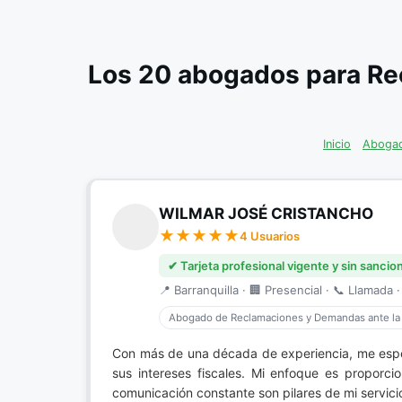
Los 20 abogados para R
Inicio
Abogad
WILMAR JOSÉ CRISTANCHO
4 Usuarios
✔ Tarjeta profesional vigente y sin sancio
📍 Barranquilla · 🏢 Presencial · 📞 Llamada ·
Abogado de Reclamaciones y Demandas ante la
Con más de una década de experiencia, me esp
sus intereses fiscales. Mi enfoque es proporcio
comunicación constante son pilares de mi servic