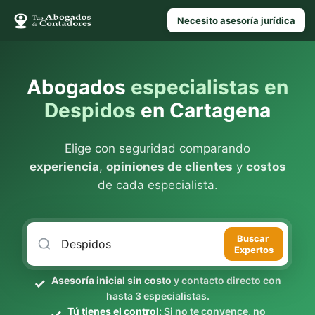
Necesito asesoría jurídica
Abogados
especialistas en
Despidos
en Cartagena
Elige con seguridad comparando
experiencia
,
opiniones de clientes
y
costos
de cada especialista.
Buscar
Expertos
Asesoría inicial sin costo
y contacto directo con
hasta 3 especialistas.
Tú tienes el control:
Si no te convence, no