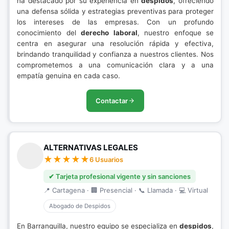
ha destacado por su experiencia en
despidos
, ofreciendo
una defensa sólida y estrategias preventivas para proteger
los intereses de las empresas. Con un profundo
conocimiento del
derecho laboral
, nuestro enfoque se
centra en asegurar una resolución rápida y efectiva,
brindando tranquilidad y confianza a nuestros clientes. Nos
comprometemos a una comunicación clara y a una
empatía genuina en cada caso.
Contactar
ALTERNATIVAS LEGALES
6 Usuarios
✔ Tarjeta profesional vigente y sin sanciones
📍 Cartagena · 🏢 Presencial · 📞 Llamada · 💻 Virtual
Abogado de Despidos
En Barranquilla, nuestro equipo se especializa en
despidos
,