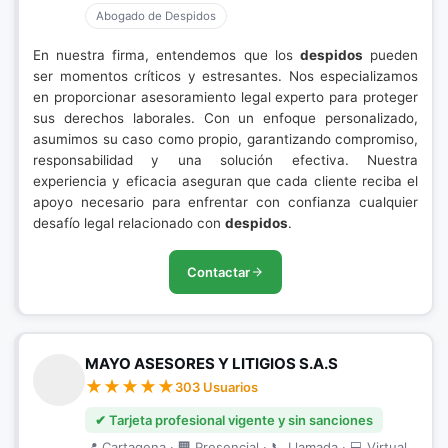
Abogado de Despidos
En nuestra firma, entendemos que los
despidos
pueden
ser momentos críticos y estresantes. Nos especializamos
en proporcionar asesoramiento legal experto para proteger
sus derechos laborales. Con un enfoque personalizado,
asumimos su caso como propio, garantizando compromiso,
responsabilidad y una solución efectiva. Nuestra
experiencia y eficacia aseguran que cada cliente reciba el
apoyo necesario para enfrentar con confianza cualquier
desafío legal relacionado con
despidos
.
Contactar
MAYO ASESORES Y LITIGIOS S.A.S
303 Usuarios
✔ Tarjeta profesional vigente y sin sanciones
📍 Cartagena · 🏢 Presencial · 📞 Llamada · 💻 Virtual