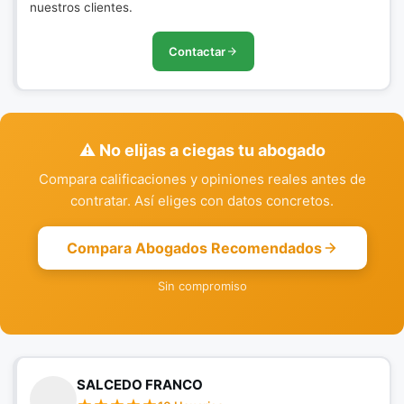
nuestros clientes.
Contactar
⚠️ No elijas a ciegas tu abogado
Compara calificaciones y opiniones reales antes de
contratar. Así eliges con datos concretos.
Compara Abogados Recomendados
Sin compromiso
SALCEDO FRANCO