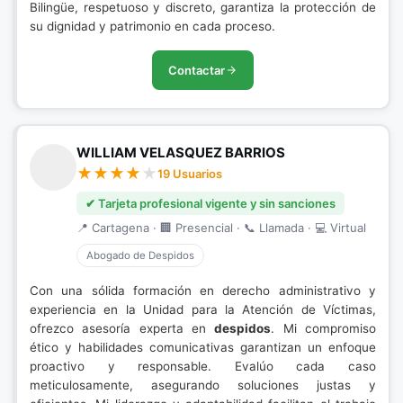
Bilingüe, respetuoso y discreto, garantiza la protección de
su dignidad y patrimonio en cada proceso.
Contactar
WILLIAM VELASQUEZ BARRIOS
19 Usuarios
✔ Tarjeta profesional vigente y sin sanciones
📍 Cartagena · 🏢 Presencial · 📞 Llamada · 💻 Virtual
Abogado de Despidos
Con una sólida formación en derecho administrativo y
experiencia en la Unidad para la Atención de Víctimas,
ofrezco asesoría experta en
despidos
. Mi compromiso
ético y habilidades comunicativas garantizan un enfoque
proactivo y responsable. Evalúo cada caso
meticulosamente, asegurando soluciones justas y