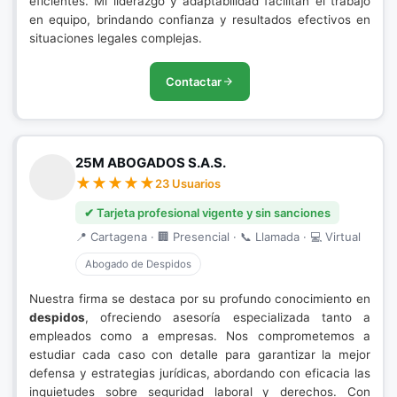
eficientes. Mi liderazgo y adaptabilidad facilitan el trabajo
en equipo, brindando confianza y resultados efectivos en
situaciones legales complejas.
Contactar
25M ABOGADOS S.A.S.
23 Usuarios
✔ Tarjeta profesional vigente y sin sanciones
📍 Cartagena · 🏢 Presencial · 📞 Llamada · 💻 Virtual
Abogado de Despidos
Nuestra firma se destaca por su profundo conocimiento en
despidos
, ofreciendo asesoría especializada tanto a
empleados como a empresas. Nos comprometemos a
estudiar cada caso con detalle para garantizar la mejor
defensa y estrategias jurídicas, abordando con eficacia las
inquietudes sobre seguridad laboral y derechos. Con