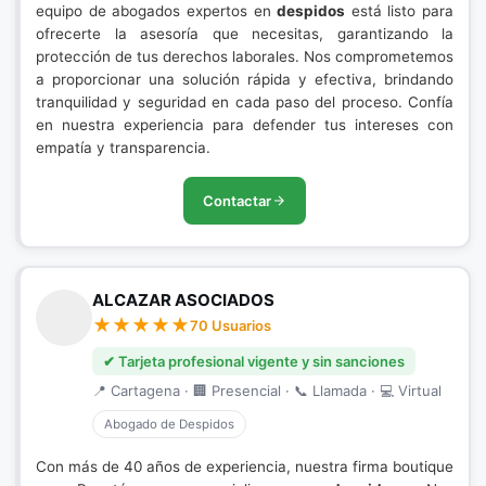
equipo de abogados expertos en
despidos
está listo para
ofrecerte la asesoría que necesitas, garantizando la
protección de tus derechos laborales. Nos comprometemos
a proporcionar una solución rápida y efectiva, brindando
tranquilidad y seguridad en cada paso del proceso. Confía
en nuestra experiencia para defender tus intereses con
empatía y transparencia.
Contactar
ALCAZAR ASOCIADOS
70 Usuarios
✔ Tarjeta profesional vigente y sin sanciones
📍 Cartagena · 🏢 Presencial · 📞 Llamada · 💻 Virtual
Abogado de Despidos
Con más de 40 años de experiencia, nuestra firma boutique