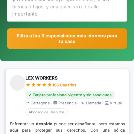
Filtra a los 3 especialistas más idoneos para
tu caso
LEX WORKERS
165 Usuarios
✔ Tarjeta profesional vigente y sin sanciones
📍 Cartagena · 🏢 Presencial · 📞 Llamada · 💻 Virtual
Abogado de Despidos
Enfrentar un
despido
puede ser desafiante, pero estamos
aquí para proteger sus derechos. Con una sólida