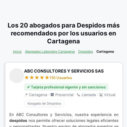
Los 20 abogados para Despidos más
recomendados por los usuarios en
Cartagena
Inicio
Abogados Laborales Cartagena
Despidos
Cartagena
ABC CONSULTORES Y SERVICIOS SAS
110 Usuarios
✔ Tarjeta profesional vigente y sin sanciones
📍 Cartagena · 🏢 Presencial · 📞 Llamada · 💻 Virtual
Abogado de Despidos
En ABC Consultores y Servicios, nuestra experiencia en
despidos
nos permite ofrecer soluciones legales eficientes
y personalizadas. Nuestro equipo de abogados expertos se