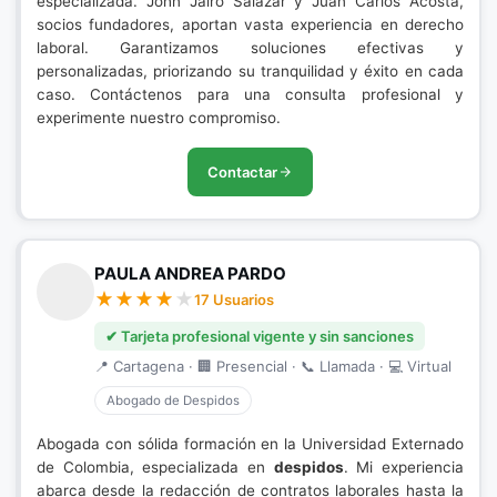
especializada. John Jairo Salazar y Juan Carlos Acosta,
socios fundadores, aportan vasta experiencia en derecho
laboral. Garantizamos soluciones efectivas y
personalizadas, priorizando su tranquilidad y éxito en cada
caso. Contáctenos para una consulta profesional y
experimente nuestro compromiso.
Contactar
PAULA ANDREA PARDO
17 Usuarios
✔ Tarjeta profesional vigente y sin sanciones
📍 Cartagena · 🏢 Presencial · 📞 Llamada · 💻 Virtual
Abogado de Despidos
Abogada con sólida formación en la Universidad Externado
de Colombia, especializada en
despidos
. Mi experiencia
abarca desde la redacción de contratos laborales hasta la