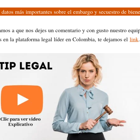
 datos más importantes sobre el embargo y secuestro de bie
tamos a que nos dejes un comentario y con gusto nuestro equip
os en la plataforma legal líder en Colombia, te dejamos el
link
.