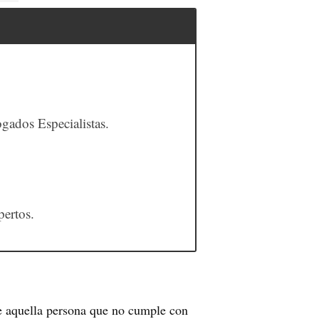
ados Especialistas.
ertos.
de aquella persona que no cumple con