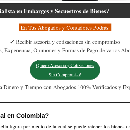
alista en Embargos y Secuestros de Bienes?
En Tus Abogados y Contadores Podrás:
✔ Recibir asesoría y cotizaciones sin compromiso
, Experiencia, Opiniones y Formas de Pago de varios Abog
Quiero Asesoría y Cotizaciones
Sin Compromiso!
a Dinero y Tiempo con Abogados 100% Verificados y Exp
ial en Colombia?
lla figura por medio de la cual se puede retener los bienes 