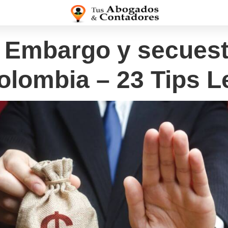
 Embargo y secuest
olombia – 23 Tips L