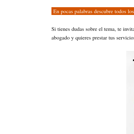
En pocas palabras descubre todos los
Si tienes dudas sobre el tema, te invi
abogado y quieres prestar tus servici