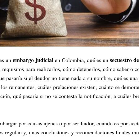
embargo judicial
secuestro de
 es un
en Colombia, qué es un
os requisitos para realizarlos, cómo detenerlos, cómo saber o c
qué pasaría si el deudor no tiene nada a su nombre, qué es una
los remanentes, cuáles prelaciones existen, cuánto se demor
ción, qué pasaría si no se contesta la notificación, a cuáles bi
bargar por causas ajenas o por ser fiador, cuándo es por acc
los regulan y, unas conclusiones y recomendaciones finales mu