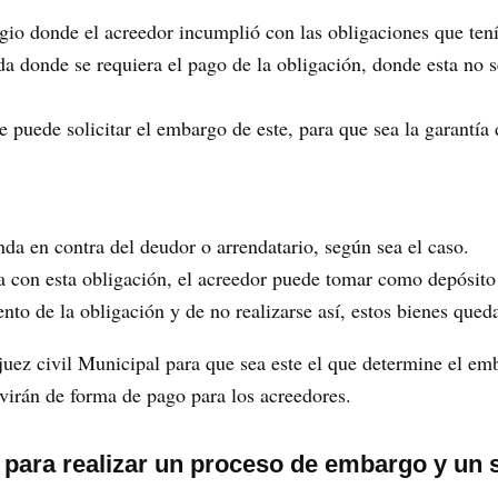
igio donde el acreedor incumplió con las obligaciones que tení
a donde se requiera el pago de la obligación, donde esta no s
 puede solicitar el embargo de este, para que sea la garantía 
:
a en contra del deudor o arrendatario, según sea el caso.
con esta obligación, el acreedor puede tomar como depósito 
nto de la obligación y de no realizarse así, estos bienes que
 juez civil Municipal para que sea este el que determine el em
rvirán de forma de pago para los acreedores.
s para realizar un proceso de embargo y un