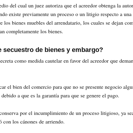
edio del cual un juez autoriza que el acreedor obtenga la aut
ndo existe previamente un proceso o un litigio respecto a una
e los bienes muebles del arrendatario, los cuales se dejan co
garan completamente los bienes.
re secuestro de bienes y embargo?
decreta como medida cautelar en favor del acreedor que dema
acar el bien del comercio para que no se presente negocio alg
 debido a que es la garantía para que se genere el pago.
 conserva por el incumplimiento de un proceso litigioso, ya s
ó con los cánones de arriendo.