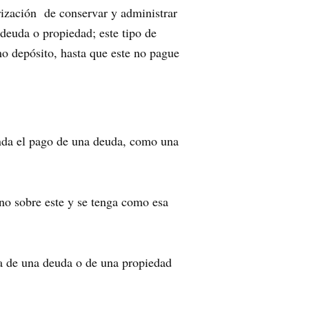
orización de conservar y administrar
 deuda o propiedad; este tipo de
mo depósito, hasta que este no pague
nda el pago de una deuda, como una
uno sobre este y se tenga como esa
ea de una deuda o de una propiedad