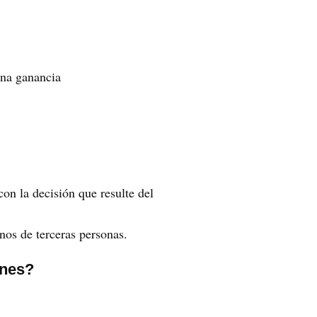
una ganancia
on la decisión que resulte del
nos de terceras personas.
enes?