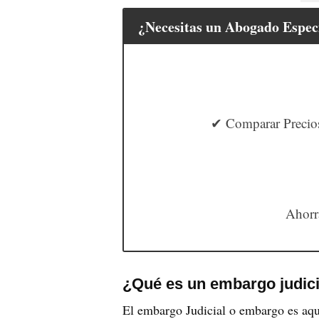
¿Necesitas un Abogado Especi
✔ Comparar Precios
Ahorr
¿Qué es un embargo judic
El embargo Judicial o embargo es aque