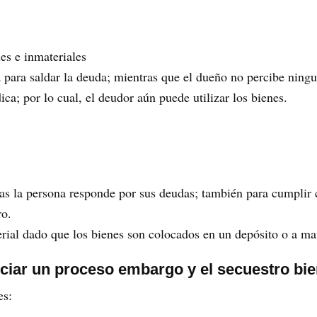
es e inmateriales
 para saldar la deuda; mientras que el dueño no percibe ning
ica; por lo cual, el deudor aún puede utilizar los bienes.
ras la persona responde por sus deudas; también para cumplir c
ro.
erial dado que los bienes son colocados en un depósito o a ma
niciar un proceso embargo y el secuestro bi
es: