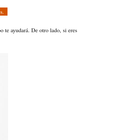
nes.
o te ayudará. De otro lado, si eres