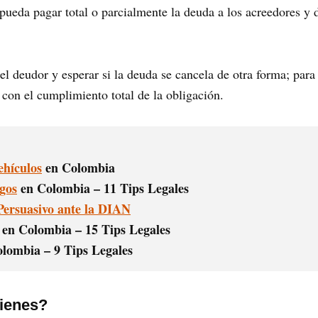
 pueda pagar total o parcialmente la deuda a los acreedores y 
l deudor y esperar si la deuda se cancela de otra forma; par
s con el cumplimiento total de la obligación.
hículos
en Colombia
gos
en Colombia – 11 Tips Legales
Persuasivo ante la DIAN
en Colombia – 15 Tips Legales
lombia – 9 Tips Legales
bienes?