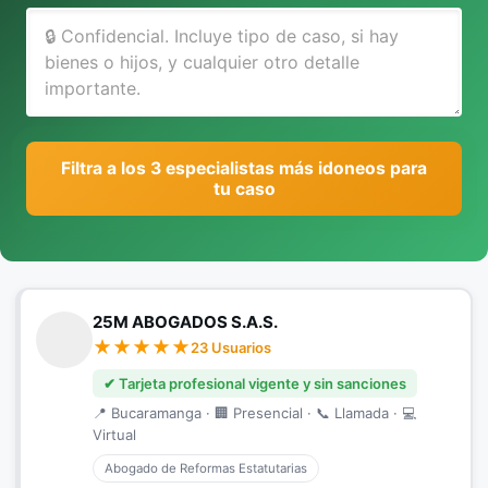
Filtra a los 3 especialistas más idoneos para
tu caso
25M ABOGADOS S.A.S.
23 Usuarios
✔ Tarjeta profesional vigente y sin sanciones
📍 Bucaramanga · 🏢 Presencial · 📞 Llamada · 💻
Virtual
Abogado de Reformas Estatutarias