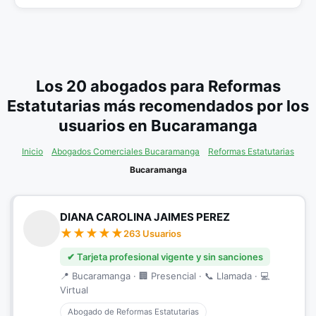
Los 20 abogados para Reformas
Estatutarias más recomendados por los
usuarios en Bucaramanga
Inicio
Abogados Comerciales Bucaramanga
Reformas Estatutarias
Bucaramanga
DIANA CAROLINA JAIMES PEREZ
263 Usuarios
✔ Tarjeta profesional vigente y sin sanciones
📍 Bucaramanga · 🏢 Presencial · 📞 Llamada · 💻
Virtual
Abogado de Reformas Estatutarias