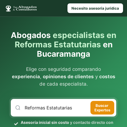
Necesito asesoría jurídica
Abogados
especialistas en
Reformas Estatutarias
en
Bucaramanga
Elige con seguridad comparando
experiencia
,
opiniones de clientes
y
costos
de cada especialista.
Buscar
Expertos
Asesoría inicial sin costo
y contacto directo con