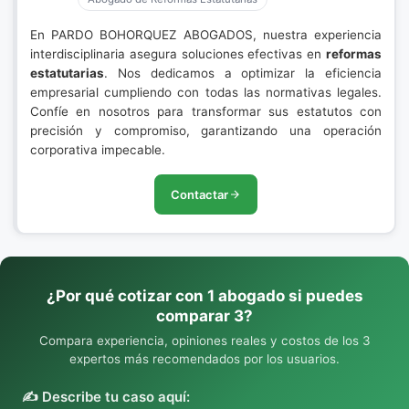
En PARDO BOHORQUEZ ABOGADOS, nuestra experiencia
interdisciplinaria asegura soluciones efectivas en
reformas
estatutarias
. Nos dedicamos a optimizar la eficiencia
empresarial cumpliendo con todas las normativas legales.
Confíe en nosotros para transformar sus estatutos con
precisión y compromiso, garantizando una operación
corporativa impecable.
Contactar
¿Por qué cotizar con 1 abogado si puedes
comparar 3?
Compara experiencia, opiniones reales y costos de los 3
expertos más recomendados por los usuarios.
✍️ Describe tu caso aquí: