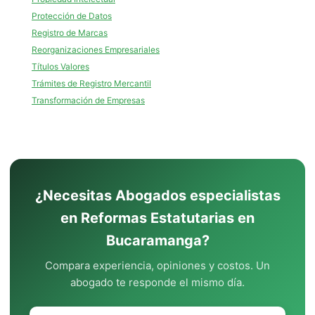
Protección de Datos
Registro de Marcas
Reorganizaciones Empresariales
Títulos Valores
Trámites de Registro Mercantil
Transformación de Empresas
¿Necesitas Abogados especialistas
en Reformas Estatutarias en
Bucaramanga?
Compara experiencia, opiniones y costos. Un
abogado te responde el mismo día.