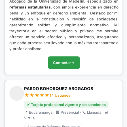
Abogado de la Universidad de Medellín, especializado en
reformas estatutarias
, con amplia experiencia en derecho
penal y un enfoque en derecho ambiental. Destaco por mi
habilidad en la constitución y revisión de sociedades,
garantizando solidez y cumplimiento normativo. Mi
trayectoria en el sector público y privado me permite
ofrecer un servicio efectivo y personalizado, asegurando
que cada proceso sea llevado con la máxima transparencia
y profesionalismo.
Contactar
PARDO BOHORQUEZ ABOGADOS
14 Usuarios
✔ Tarjeta profesional vigente y sin sanciones
📍 Bucaramanga · 🏢 Presencial · 📞 Llamada · 💻
Virtual
Abogado de Reformas Estatutarias