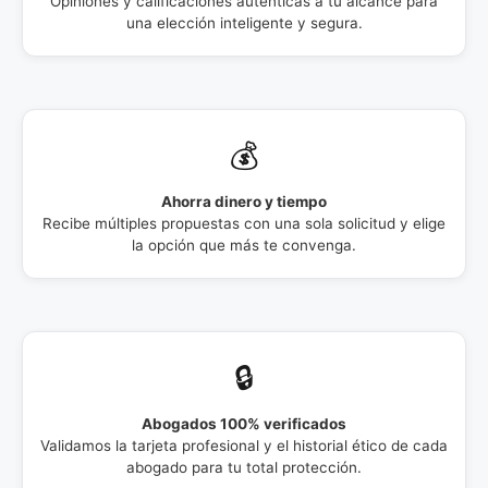
Opiniones y calificaciones auténticas a tu alcance para
una elección inteligente y segura.
💰
Ahorra dinero y tiempo
Recibe múltiples propuestas con una sola solicitud y elige
la opción que más te convenga.
🔒
Abogados 100% verificados
Validamos la tarjeta profesional y el historial ético de cada
abogado para tu total protección.