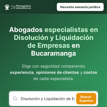
Necesito asesoría jurídica
Abogados
especialistas en
Disolución y Liquidación
de Empresas
en
Bucaramanga
Elige con seguridad comparando
experiencia
,
opiniones de clientes
y
costos
de cada especialista.
Buscar
Expertos