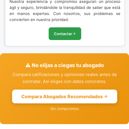
Nuestra experiencia y compromiso aseguran un proceso
ágil y seguro, brindándole la tranquilidad de saber que está
en manos expertas. Con nosotros, sus problemas se
convierten en nuestra prioridad.
Contactar
⚠️ No elijas a ciegas tu abogado
Compara calificaciones y opiniones reales antes de
contratar. Así eliges con datos concretos.
Compara Abogados Recomendados
Sin compromiso