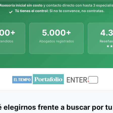
Asesoría inicial sin costo
y contacto directo con hasta 3 especialis
Tú tienes el control:
Si no te convence, no contratas.
000+
5.000+
4.
tendidos
Abogados registrados
Reseñas
★
 elegirnos frente a buscar por t