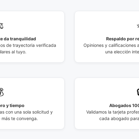
️
e da tranquilidad
Respaldo por r
 de trayectoria verificada
Opiniones y calificaciones 
lares al tuyo.
una elección int

ro y tiempo
Abogados 100
s con una sola solicitud y
Validamos la tarjeta profes
e más te convenga.
cada abogado para 