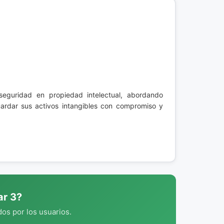
 seguridad en propiedad intelectual, abordando
uardar sus activos intangibles con compromiso y
ar 3?
os por los usuarios.