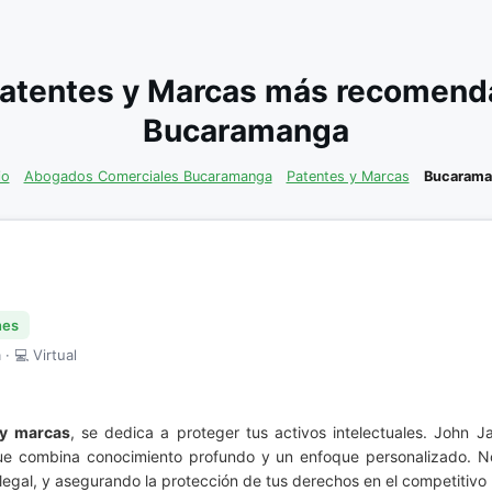
atentes y Marcas más recomenda
Bucaramanga
io
Abogados Comerciales Bucaramanga
Patentes y Marcas
Bucarama
nes
· 💻 Virtual
 y marcas
, se dedica a proteger tus activos intelectuales. John 
 que combina conocimiento profundo y un enfoque personalizado. 
egal, y asegurando la protección de tus derechos en el competitivo 