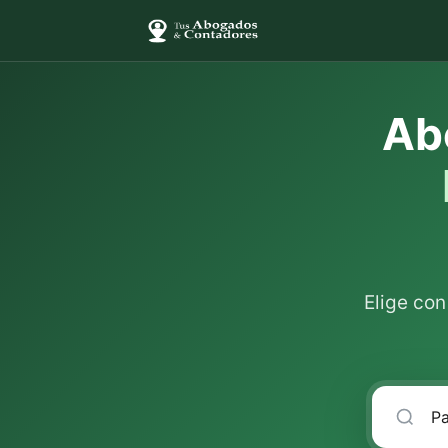
Ab
Elige co