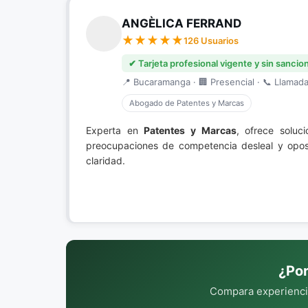
ANGÈLICA FERRAND
126 Usuarios
✔ Tarjeta profesional vigente y sin sancio
📍 Bucaramanga · 🏢 Presencial · 📞 Llamada 
Abogado de Patentes y Marcas
Experta en
Patentes y Marcas
, ofrece soluc
preocupaciones de competencia desleal y oposi
claridad.
¿Por
Compara experiencia