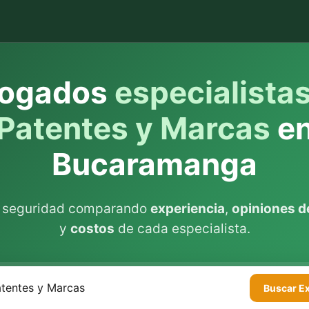
ogados
especialista
Patentes y Marcas
e
Bucaramanga
n seguridad comparando
experiencia
,
opiniones de
y
costos
de cada especialista.
Buscar
E