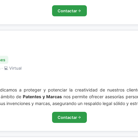
Contactar
nes
· 💻 Virtual
dicamos a proteger y potenciar la creatividad de nuestros clie
l ámbito de
Patentes y Marcas
nos permite ofrecer asesorías perso
sus invenciones y marcas, asegurando un respaldo legal sólido y estr
Contactar