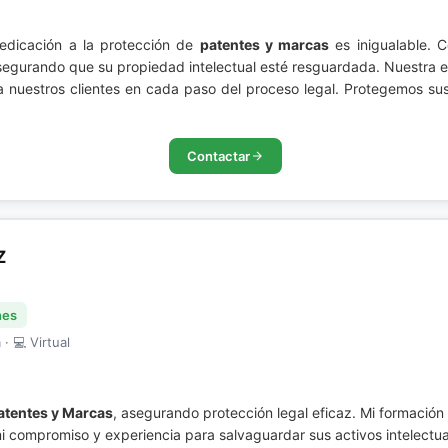
icación a la protección de
patentes y marcas
es inigualable. C
 asegurando que su propiedad intelectual esté resguardada. Nuestra 
 a nuestros clientes en cada paso del proceso legal. Protegemos su
Contactar
Z
nes
· 💻 Virtual
atentes y Marcas
, asegurando protección legal eficaz. Mi formación
i compromiso y experiencia para salvaguardar sus activos intelectua