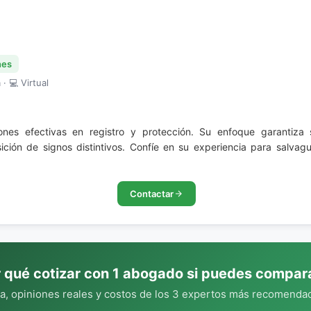
nes
· 💻 Virtual
iones efectivas en registro y protección. Su enfoque garantiza
ción de signos distintivos. Confíe en su experiencia para salvag
Contactar
 qué cotizar con 1 abogado si puedes compar
, opiniones reales y costos de los 3 expertos más recomendad