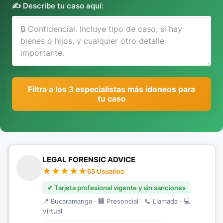
✍️ Describe tu caso aquí:
Filtra a los 3 especialistas más idoneos para
tu caso
LEGAL FORENSIC ADVICE
65 Usuarios
✔ Tarjeta profesional vigente y sin sanciones
📍 Bucaramanga · 🏢 Presencial · 📞 Llamada · 💻
Virtual