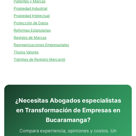
Patentes y Marcas
Propiedad Industrial
Propiedad Intelectual
Protección de Datos
Reformas Estatutarias
Registro de Marcas
Reorganizaciones Empresariales
Títulos Valores
Trámites de Registro Mercantil
¿Necesitas Abogados especialistas
en Transformación de Empresas en
Bucaramanga?
Compara experiencia, opiniones y costos. Un