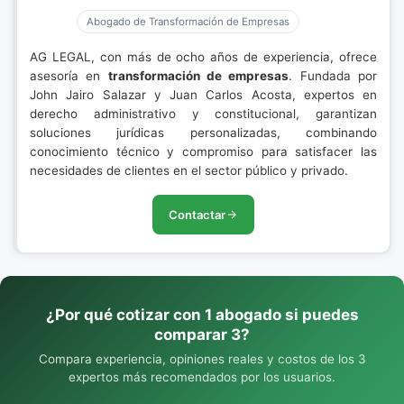
Abogado de Transformación de Empresas
AG LEGAL, con más de ocho años de experiencia, ofrece
asesoría en
transformación de empresas
. Fundada por
John Jairo Salazar y Juan Carlos Acosta, expertos en
derecho administrativo y constitucional, garantizan
soluciones jurídicas personalizadas, combinando
conocimiento técnico y compromiso para satisfacer las
necesidades de clientes en el sector público y privado.
Contactar
¿Por qué cotizar con 1 abogado si puedes
comparar 3?
Compara experiencia, opiniones reales y costos de los 3
expertos más recomendados por los usuarios.