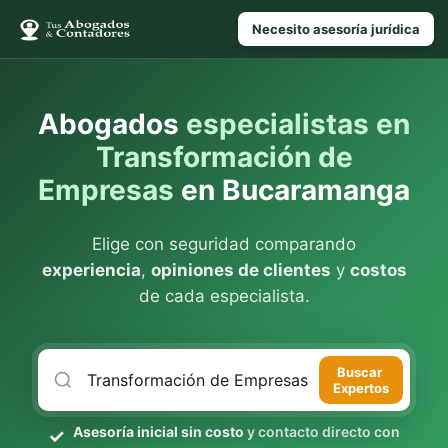
Necesito asesoría jurídica
Abogados
especialistas en
Transformación de
Empresas
en Bucaramanga
Elige con seguridad comparando
experiencia
,
opiniones de clientes
y
costos
de cada especialista.
Buscar
Expertos
Asesoría inicial sin costo
y contacto directo con