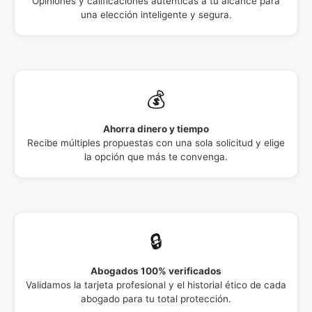
Opiniones y calificaciones auténticas a tu alcance para
una elección inteligente y segura.
💰
Ahorra dinero y tiempo
Recibe múltiples propuestas con una sola solicitud y elige
la opción que más te convenga.
🔒
Abogados 100% verificados
Validamos la tarjeta profesional y el historial ético de cada
abogado para tu total protección.