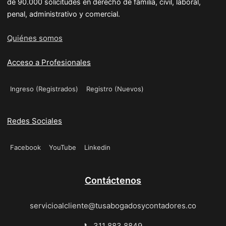
de 90.000 solicitudes en derecho de familia, civil, laboral,
penal, administrativo y comercial.
Quiénes somos
Acceso a Profesionales
Ingreso (Registrados)
Registro (Nuevos)
Redes Sociales
Facebook
YouTube
Linkedin
Contáctenos
servicioalcliente@tusabogadosycontadores.co
📞 311 883 8849