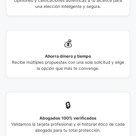
Opiniones y calificaciones auténticas a tu alcance para
una elección inteligente y segura.
💰
Ahorra dinero y tiempo
Recibe múltiples propuestas con una sola solicitud y elige
la opción que más te convenga.
🔒
Abogados 100% verificados
Validamos la tarjeta profesional y el historial ético de cada
abogado para tu total protección.