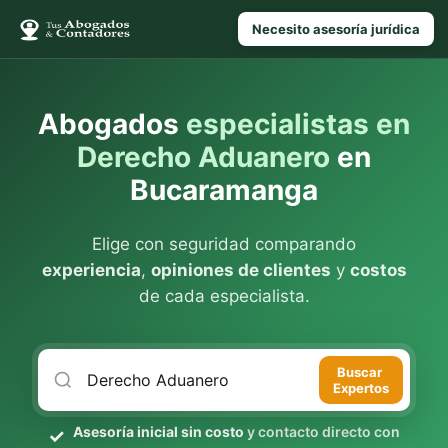
Necesito asesoría jurídica
Abogados
especialistas en
Derecho Aduanero
en
Bucaramanga
Elige con seguridad comparando
experiencia
,
opiniones de clientes
y
costos
de cada especialista.
Buscar
Expertos
Asesoría inicial sin costo
y contacto directo con