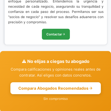
enfoque personalizado. Entendemos la urgencia y
necesidad de cada negocio, asegurando su tranquilidad y
confianza en cada paso del proceso. Permítanos ser sus
"socios de negocio" y resolver sus desafíos aduaneros con
precisión y compromiso.
Contactar
⚠️ No elijas a ciegas tu abogado
Compara calificaciones y opiniones reales antes de
contratar. Así eliges con datos concretos.
Compara Abogados Recomendados
Sin compromiso