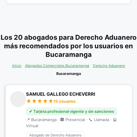
Los 20 abogados para Derecho Aduanero
más recomendados por los usuarios en
Bucaramanga
Inicio
Abogados Comerciales Bucaramanga
Derecho Aduanero
Bucaramanga
SAMUEL GALLEGO ECHEVERRI
15 Usuarios
✔ Tarjeta profesional vigente y sin sanciones
📍 Bucaramanga · 🏢 Presencial · 📞 Llamada · 💻
Virtual
Abogado de Derecho Aduanero