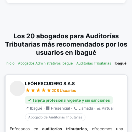
Los 20 abogados para Auditorías
Tributarias más recomendados por los
usuarios en Ibagué
Inicio
Abogados Administrativos Ibagué
Auditorías Tributarias
Ibagué
LEÓN ESCUDERO S.A.S
208 Usuarios
✔ Tarjeta profesional vigente y sin sanciones
📍 Ibagué · 🏢 Presencial · 📞 Llamada · 💻 Virtual
Abogado de Auditorías Tributarias
Enfocados en
auditorías tributarias
, ofrecemos una