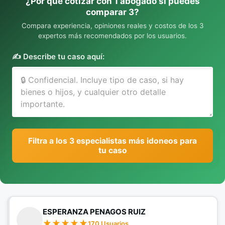
¿Por qué cotizar con 1 abogado si puedes
comparar 3?
Compara experiencia, opiniones reales y costos de los 3
expertos más recomendados por los usuarios.
✍️ Describe tu caso aquí:
Filtra a los 3 especialistas más idoneos para
tu caso
ESPERANZA PENAGOS RUIZ
170 Usuarios