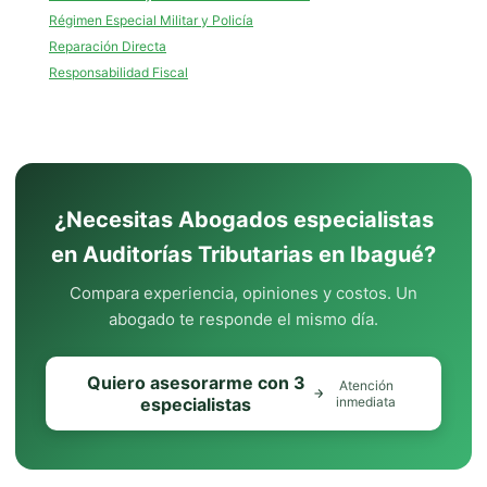
Régimen Especial Militar y Policía
Reparación Directa
Responsabilidad Fiscal
¿Necesitas Abogados especialistas
en Auditorías Tributarias en Ibagué?
Compara experiencia, opiniones y costos. Un
abogado te responde el mismo día.
Quiero asesorarme con 3
Atención
especialistas
inmediata