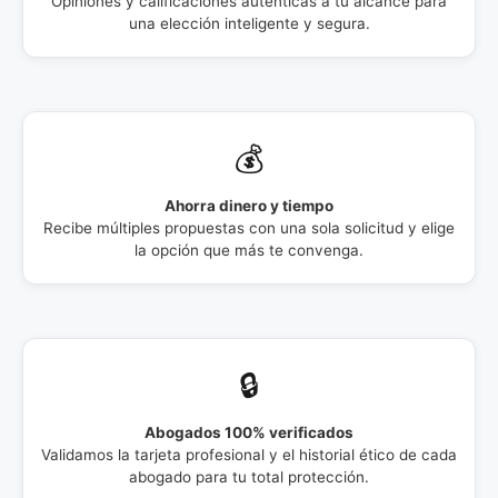
Opiniones y calificaciones auténticas a tu alcance para
una elección inteligente y segura.
💰
Ahorra dinero y tiempo
Recibe múltiples propuestas con una sola solicitud y elige
la opción que más te convenga.
🔒
Abogados 100% verificados
Validamos la tarjeta profesional y el historial ético de cada
abogado para tu total protección.