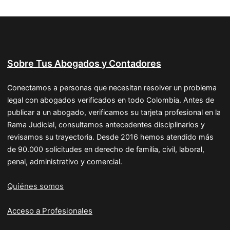
Sobre Tus Abogados y Contadores
Conectamos a personas que necesitan resolver un problema
legal con abogados verificados en todo Colombia. Antes de
publicar a un abogado, verificamos su tarjeta profesional en la
Rama Judicial, consultamos antecedentes disciplinarios y
revisamos su trayectoria. Desde 2016 hemos atendido más
de 90.000 solicitudes en derecho de familia, civil, laboral,
penal, administrativo y comercial.
Quiénes somos
Acceso a Profesionales