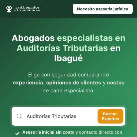
Necesito asesoría jurídica
Abogados
especialistas en
Auditorías Tributarias
en
Ibagué
Elige con seguridad comparando
experiencia
,
opiniones de clientes
y
costos
de cada especialista.
Buscar
Expertos
Asesoría inicial sin costo
y contacto directo con