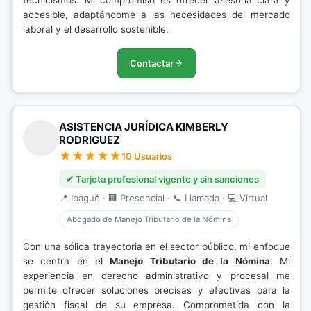
tecnicismos. Mi compromiso es ofrecer asesoría clara y
accesible, adaptándome a las necesidades del mercado
laboral y el desarrollo sostenible.
Contactar
ASISTENCIA JURÍDICA KIMBERLY
RODRIGUEZ
10 Usuarios
✔ Tarjeta profesional vigente y sin sanciones
📍 Ibagué · 🏢 Presencial · 📞 Llamada · 💻 Virtual
Abogado de Manejo Tributario de la Nómina
Con una sólida trayectoria en el sector público, mi enfoque
se centra en el
Manejo Tributario de la Nómina
. Mi
experiencia en derecho administrativo y procesal me
permite ofrecer soluciones precisas y efectivas para la
gestión fiscal de su empresa. Comprometida con la