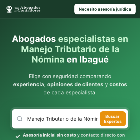
Necesito asesoría jurídica
Abogados
especialistas en
Manejo Tributario de la
Nómina
en Ibagué
Elige con seguridad comparando
experiencia
,
opiniones de clientes
y
costos
de cada especialista.
Buscar
Expertos
Asesoría inicial sin costo
y contacto directo con