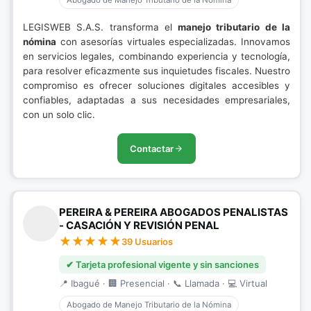
Abogado de Manejo Tributario de la Nómina
LEGISWEB S.A.S. transforma el
manejo tributario de la
nómina
con asesorías virtuales especializadas. Innovamos
en servicios legales, combinando experiencia y tecnología,
para resolver eficazmente sus inquietudes fiscales. Nuestro
compromiso es ofrecer soluciones digitales accesibles y
confiables, adaptadas a sus necesidades empresariales,
con un solo clic.
Contactar
PEREIRA & PEREIRA ABOGADOS PENALISTAS
- CASACIÓN Y REVISIÓN PENAL
39 Usuarios
✔ Tarjeta profesional vigente y sin sanciones
📍 Ibagué · 🏢 Presencial · 📞 Llamada · 💻 Virtual
Abogado de Manejo Tributario de la Nómina