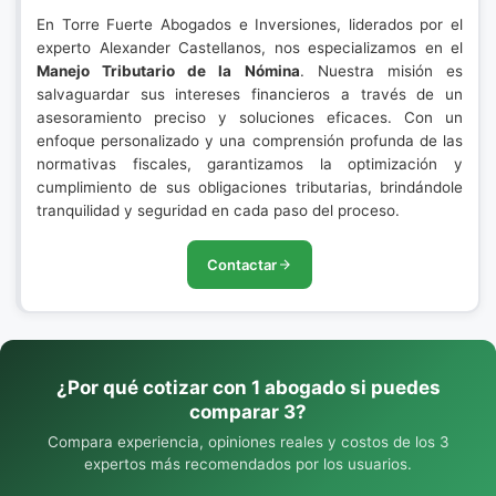
En Torre Fuerte Abogados e Inversiones, liderados por el
experto Alexander Castellanos, nos especializamos en el
Manejo Tributario de la Nómina
. Nuestra misión es
salvaguardar sus intereses financieros a través de un
asesoramiento preciso y soluciones eficaces. Con un
enfoque personalizado y una comprensión profunda de las
normativas fiscales, garantizamos la optimización y
cumplimiento de sus obligaciones tributarias, brindándole
tranquilidad y seguridad en cada paso del proceso.
Contactar
¿Por qué cotizar con 1 abogado si puedes
comparar 3?
Compara experiencia, opiniones reales y costos de los 3
expertos más recomendados por los usuarios.