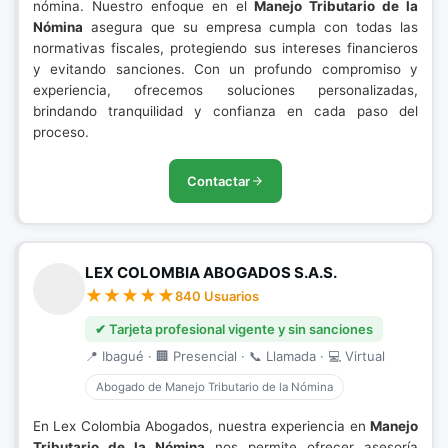
nómina. Nuestro enfoque en el
Manejo Tributario de la
Nómina
asegura que su empresa cumpla con todas las
normativas fiscales, protegiendo sus intereses financieros
y evitando sanciones. Con un profundo compromiso y
experiencia, ofrecemos soluciones personalizadas,
brindando tranquilidad y confianza en cada paso del
proceso.
Contactar
LEX COLOMBIA ABOGADOS S.A.S.
840 Usuarios
✔ Tarjeta profesional vigente y sin sanciones
📍 Ibagué · 🏢 Presencial · 📞 Llamada · 💻 Virtual
Abogado de Manejo Tributario de la Nómina
En Lex Colombia Abogados, nuestra experiencia en
Manejo
Tributario de la Nómina
nos permite ofrecer asesoría