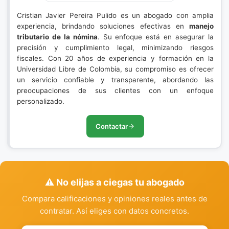
Cristian Javier Pereira Pulido es un abogado con amplia
experiencia, brindando soluciones efectivas en
manejo
tributario de la nómina
. Su enfoque está en asegurar la
precisión y cumplimiento legal, minimizando riesgos
fiscales. Con 20 años de experiencia y formación en la
Universidad Libre de Colombia, su compromiso es ofrecer
un servicio confiable y transparente, abordando las
preocupaciones de sus clientes con un enfoque
personalizado.
Contactar
⚠️ No elijas a ciegas tu abogado
Compara calificaciones y opiniones reales antes de
contratar. Así eliges con datos concretos.