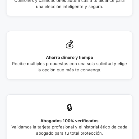
Opiniones y calificaciones auténticas a tu alcance para
una elección inteligente y segura.
💰
Ahorra dinero y tiempo
Recibe múltiples propuestas con una sola solicitud y elige
la opción que más te convenga.
🔒
Abogados 100% verificados
Validamos la tarjeta profesional y el historial ético de cada
abogado para tu total protección.