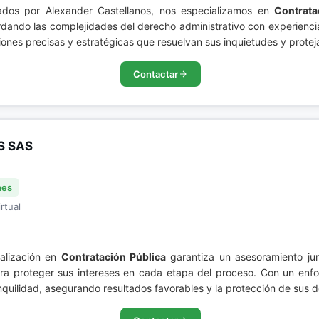
rados por Alexander Castellanos, nos especializamos en
Contrata
ordando las complejidades del derecho administrativo con experienc
ones precisas y estratégicas que resuelvan sus inquietudes y proteja
Contactar
S SAS
nes
rtual
ialización en
Contratación Pública
garantiza un asesoramiento ju
a proteger sus intereses en cada etapa del proceso. Con un enfoq
nquilidad, asegurando resultados favorables y la protección de sus d