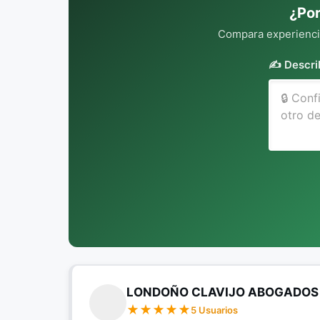
¿Por
Compara experiencia
✍️ Descri
LONDOÑO CLAVIJO ABOGADOS
5 Usuarios