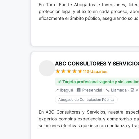
En Torre Fuerte Abogados e Inversiones, lide
protección legal y el éxito en cada proceso, ab
eficazmente el ámbito público, asegurando soluci
ABC CONSULTORES Y SERVICIO
110 Usuarios
✔ Tarjeta profesional vigente y sin sancio
📍 Ibagué · 🏢 Presencial · 📞 Llamada · 💻 Vi
Abogado de Contratación Pública
En ABC Consultores y Servicios, nuestra espec
expertos combina experiencia y compromiso par
soluciones efectivas que inspiran confianza y tra