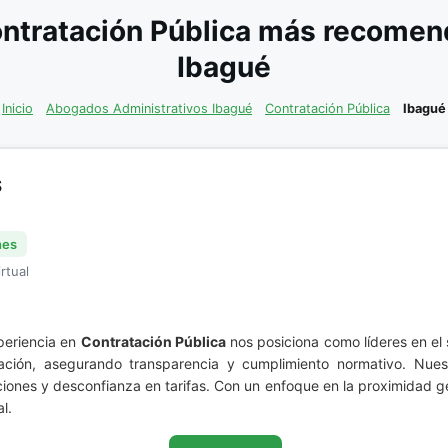
ntratación Pública más recomend
Ibagué
Inicio
Abogados Administrativos Ibagué
Contratación Pública
Ibagué
S
nes
rtual
eriencia en
Contratación Pública
nos posiciona como líderes en el
cación, asegurando transparencia y cumplimiento normativo. Nues
ones y desconfianza en tarifas. Con un enfoque en la proximidad g
l.