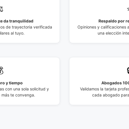
️
e da tranquilidad
Respaldo por r
 de trayectoria verificada
Opiniones y calificaciones 
lares al tuyo.
una elección int

ro y tiempo
Abogados 100
s con una sola solicitud y
Validamos la tarjeta profes
e más te convenga.
cada abogado para 