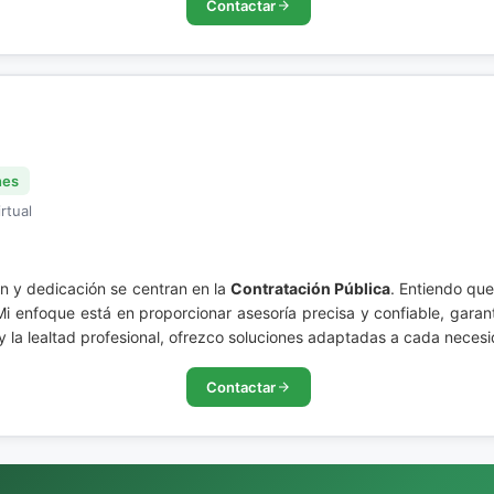
Contactar
nes
rtual
n y dedicación se centran en la
Contratación Pública
. Entiendo qu
Mi enfoque está en proporcionar asesoría precisa y confiable, garan
 la lealtad profesional, ofrezco soluciones adaptadas a cada necesid
Contactar