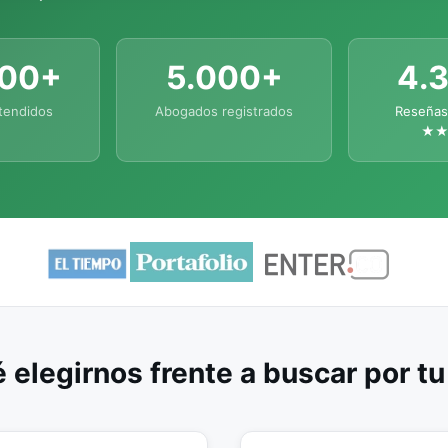
000+
5.000+
4.
tendidos
Abogados registrados
Reseñas
★
 elegirnos frente a buscar por t