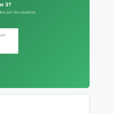
ar 3?
os por los usuarios.