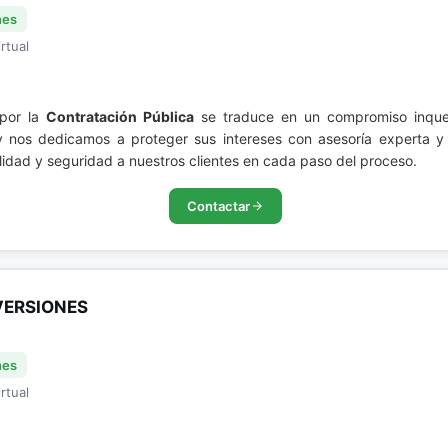
nes
rtual
 por la
Contratación Pública
se traduce en un compromiso inqueb
 nos dedicamos a proteger sus intereses con asesoría experta y 
ilidad y seguridad a nuestros clientes en cada paso del proceso.
Contactar
VERSIONES
nes
rtual