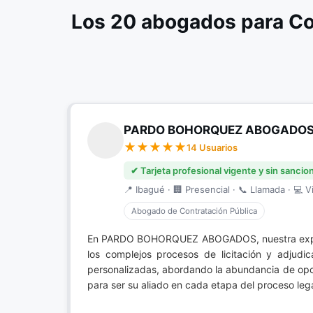
Los 20 abogados para Co
PARDO BOHORQUEZ ABOGADO
14 Usuarios
✔ Tarjeta profesional vigente y sin sancio
📍 Ibagué · 🏢 Presencial · 📞 Llamada · 💻 Vi
Abogado de Contratación Pública
En PARDO BOHORQUEZ ABOGADOS, nuestra exp
los complejos procesos de licitación y adjudi
personalizadas, abordando la abundancia de opci
para ser su aliado en cada etapa del proceso lega