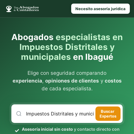
Necesito asesoría jurídica
Abogados
especialistas en
Impuestos Distritales y
municipales
en Ibagué
Elige con seguridad comparando
experiencia
,
opiniones de clientes
y
costos
de cada especialista.
Buscar
Expertos
Asesoría inicial sin costo
y contacto directo con