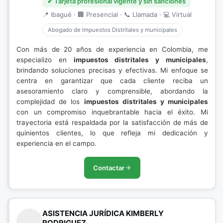
✔ Tarjeta profesional vigente y sin sanciones
📍 Ibagué · 🏢 Presencial · 📞 Llamada · 💻 Virtual
Abogado de Impuestos Distritales y municipales
Con más de 20 años de experiencia en Colombia, me
especializo en
impuestos distritales y municipales
,
brindando soluciones precisas y efectivas. Mi enfoque se
centra en garantizar que cada cliente reciba un
asesoramiento claro y comprensible, abordando la
complejidad de los
impuestos distritales y municipales
con un compromiso inquebrantable hacia el éxito. Mi
trayectoria está respaldada por la satisfacción de más de
quinientos clientes, lo que refleja mi dedicación y
experiencia en el campo.
Contactar
ASISTENCIA JURÍDICA KIMBERLY
RODRIGUEZ