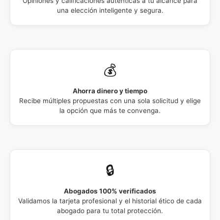
Opiniones y calificaciones auténticas a tu alcance para
una elección inteligente y segura.
💰
Ahorra dinero y tiempo
Recibe múltiples propuestas con una sola solicitud y elige
la opción que más te convenga.
🔒
Abogados 100% verificados
Validamos la tarjeta profesional y el historial ético de cada
abogado para tu total protección.