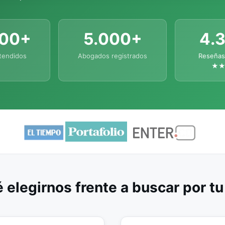
000+
5.000+
4.
tendidos
Abogados registrados
Reseñas
★
 elegirnos frente a buscar por t