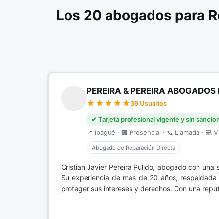
Los 20 abogados para R
PEREIRA & PEREIRA ABOGADOS 
39 Usuarios
✔ Tarjeta profesional vigente y sin sancio
📍 Ibagué · 🏢 Presencial · 📞 Llamada · 💻 Vi
Abogado de Reparación Directa
Cristian Javier Pereira Pulido, abogado con una 
Su experiencia de más de 20 años, respaldada 
proteger sus intereses y derechos. Con una reputa