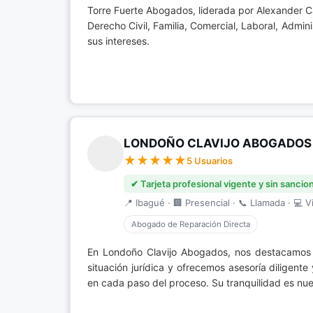
Torre Fuerte Abogados, liderada por Alexander Ca
Derecho Civil, Familia, Comercial, Laboral, Admini
sus intereses.
LONDOÑO CLAVIJO ABOGADOS
5 Usuarios
✔ Tarjeta profesional vigente y sin sancio
📍 Ibagué · 🏢 Presencial · 📞 Llamada · 💻 Vi
Abogado de Reparación Directa
En Londoño Clavijo Abogados, nos destacamo
situación jurídica y ofrecemos asesoría diligen
en cada paso del proceso. Su tranquilidad es nue