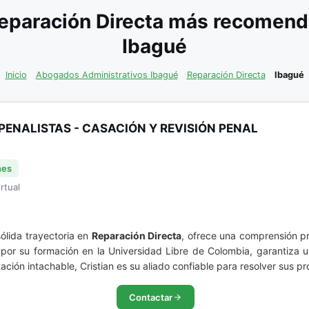
eparación Directa más recomenda
Ibagué
Inicio
Abogados Administrativos Ibagué
Reparación Directa
Ibagué
PENALISTAS - CASACIÓN Y REVISIÓN PENAL
nes
rtual
sólida trayectoria en
Reparación Directa
, ofrece una comprensión pr
por su formación en la Universidad Libre de Colombia, garantiza
ción intachable, Cristian es su aliado confiable para resolver sus p
Contactar