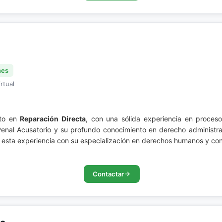
nes
rtual
rto en
Reparación Directa
, con una sólida experiencia en procesos
 Penal Acusatorio y su profundo conocimiento en derecho administrat
ta experiencia con su especialización en derechos humanos y contr
Contactar