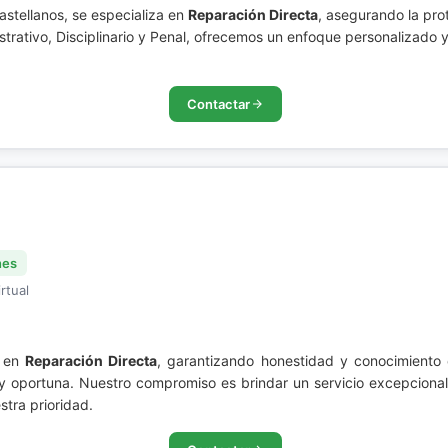
stellanos, se especializa en
Reparación Directa
, asegurando la pro
strativo, Disciplinario y Penal, ofrecemos un enfoque personalizado y
Contactar
nes
rtual
s en
Reparación Directa
, garantizando honestidad y conocimiento
te y oportuna. Nuestro compromiso es brindar un servicio excepcion
stra prioridad.