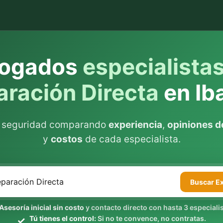
ogados
especialista
aración Directa
en Ib
n seguridad comparando
experiencia
,
opiniones de
y
costos
de cada especialista.
Buscar
E
Asesoría inicial sin costo
y contacto directo con hasta 3 especialis
Tú tienes el control:
Si no te convence, no contratas.