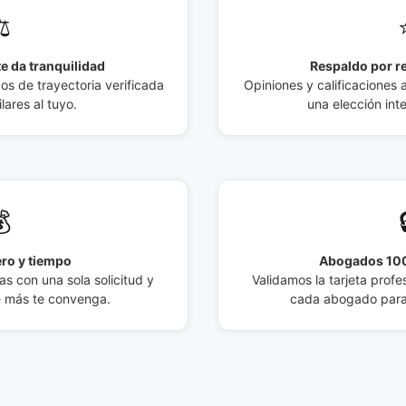
️
e da tranquilidad
Respaldo por r
 de trayectoria verificada
Opiniones y calificaciones 
lares al tuyo.
una elección int

ro y tiempo
Abogados 100
s con una sola solicitud y
Validamos la tarjeta profes
e más te convenga.
cada abogado para 