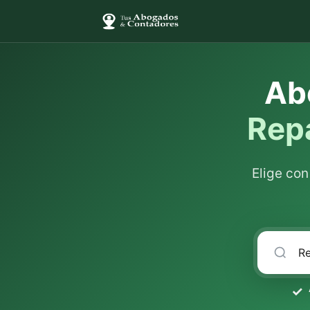
Ab
Rep
Elige co