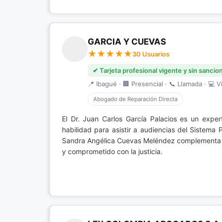
GARCIA Y CUEVAS
30 Usuarios
✔ Tarjeta profesional vigente y sin sancio
📍 Ibagué · 🏢 Presencial · 📞 Llamada · 💻 Vi
Abogado de Reparación Directa
El Dr. Juan Carlos García Palacios es un expe
habilidad para asistir a audiencias del Sistema
Sandra Angélica Cuevas Meléndez complementa es
y comprometido con la justicia.