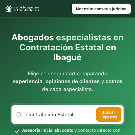
Necesito asesoría jurídica
Abogados
especialistas en
Contratación Estatal
en
Ibagué
Elige con seguridad comparando
experiencia
,
opiniones de clientes
y
costos
de cada especialista.
Buscar
Expertos
Asesoría inicial sin costo
y contacto directo con