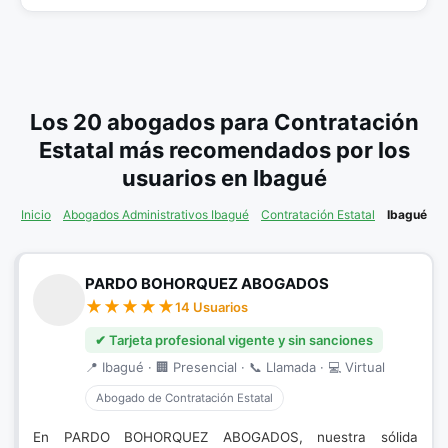
Los 20 abogados para Contratación
Estatal más recomendados por los
usuarios en Ibagué
Inicio
Abogados Administrativos Ibagué
Contratación Estatal
Ibagué
PARDO BOHORQUEZ ABOGADOS
14 Usuarios
✔ Tarjeta profesional vigente y sin sanciones
📍 Ibagué · 🏢 Presencial · 📞 Llamada · 💻 Virtual
Abogado de Contratación Estatal
En PARDO BOHORQUEZ ABOGADOS, nuestra sólida