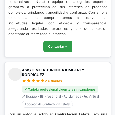
personalizado. Nuestro equipo de abogados expertos
garantiza la protección de sus intereses en procesos
complejos, brindando tranquilidad y confianza. Con amplia
experiencia, nos comprometemos a resolver sus
inquietudes legales con eficacia y transparencia,
asegurando resultados favorables y una comunicación
constante durante todo el proceso.
Contactar
ASISTENCIA JURÍDICA KIMBERLY
RODRIGUEZ
2 Usuarios
✔ Tarjeta profesional vigente y sin sanciones
📍 Ibagué · 🏢 Presencial · 📞 Llamada · 💻 Virtual
Abogado de Contratación Estatal
Con un enfoque sólido en
Contratación Estatal
, soy una