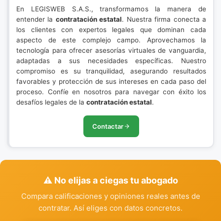
En LEGISWEB S.A.S., transformamos la manera de
entender la
contratación estatal
. Nuestra firma conecta a
los clientes con expertos legales que dominan cada
aspecto de este complejo campo. Aprovechamos la
tecnología para ofrecer asesorías virtuales de vanguardia,
adaptadas a sus necesidades específicas. Nuestro
compromiso es su tranquilidad, asegurando resultados
favorables y protección de sus intereses en cada paso del
proceso. Confíe en nosotros para navegar con éxito los
desafíos legales de la
contratación estatal
.
Contactar
⚠️ No elijas a ciegas tu abogado
Compara calificaciones y opiniones reales antes de
contratar. Así eliges con datos concretos.