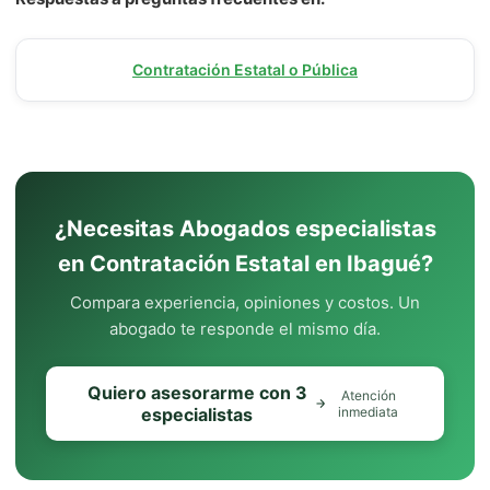
Contratación Estatal o Pública
¿Necesitas Abogados especialistas
en Contratación Estatal en Ibagué?
Compara experiencia, opiniones y costos. Un
abogado te responde el mismo día.
Quiero asesorarme con 3
Atención
especialistas
inmediata