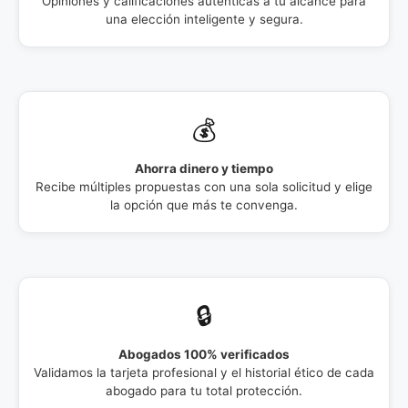
Opiniones y calificaciones auténticas a tu alcance para
una elección inteligente y segura.
💰
Ahorra dinero y tiempo
Recibe múltiples propuestas con una sola solicitud y elige
la opción que más te convenga.
🔒
Abogados 100% verificados
Validamos la tarjeta profesional y el historial ético de cada
abogado para tu total protección.