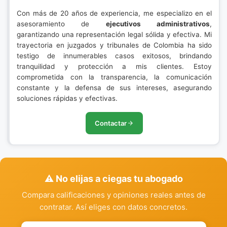
Con más de 20 años de experiencia, me especializo en el
asesoramiento de
ejecutivos administrativos
,
garantizando una representación legal sólida y efectiva. Mi
trayectoria en juzgados y tribunales de Colombia ha sido
testigo de innumerables casos exitosos, brindando
tranquilidad y protección a mis clientes. Estoy
comprometida con la transparencia, la comunicación
constante y la defensa de sus intereses, asegurando
soluciones rápidas y efectivas.
Contactar
⚠️ No elijas a ciegas tu abogado
Compara calificaciones y opiniones reales antes de
contratar. Así eliges con datos concretos.