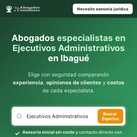
Necesito asesoría jurídica
Abogados
especialistas en
Ejecutivos Administrativos
en Ibagué
Elige con seguridad comparando
experiencia
,
opiniones de clientes
y
costos
de cada especialista.
Buscar
Expertos
Asesoría inicial sin costo
y contacto directo con