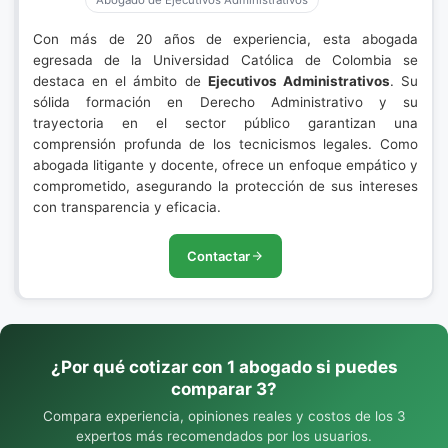
Abogado de Ejecutivos Administrativos
Con más de 20 años de experiencia, esta abogada
egresada de la Universidad Católica de Colombia se
destaca en el ámbito de
Ejecutivos Administrativos
. Su
sólida formación en Derecho Administrativo y su
trayectoria en el sector público garantizan una
comprensión profunda de los tecnicismos legales. Como
abogada litigante y docente, ofrece un enfoque empático y
comprometido, asegurando la protección de sus intereses
con transparencia y eficacia.
Contactar
¿Por qué cotizar con 1 abogado si puedes
comparar 3?
Compara experiencia, opiniones reales y costos de los 3
expertos más recomendados por los usuarios.