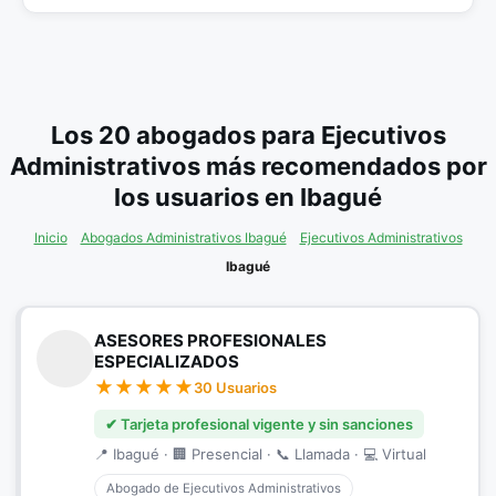
Los 20 abogados para Ejecutivos
Administrativos más recomendados por
los usuarios en Ibagué
Inicio
Abogados Administrativos Ibagué
Ejecutivos Administrativos
Ibagué
ASESORES PROFESIONALES
ESPECIALIZADOS
30 Usuarios
✔ Tarjeta profesional vigente y sin sanciones
📍 Ibagué · 🏢 Presencial · 📞 Llamada · 💻 Virtual
Abogado de Ejecutivos Administrativos