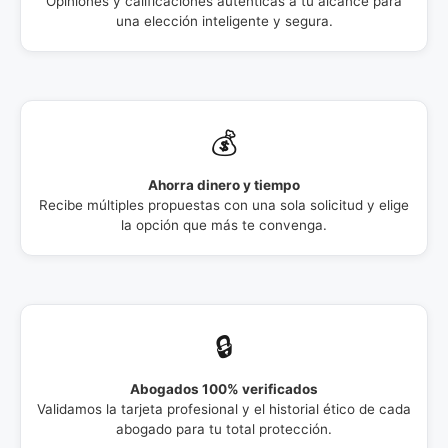
Opiniones y calificaciones auténticas a tu alcance para
una elección inteligente y segura.
💰
Ahorra dinero y tiempo
Recibe múltiples propuestas con una sola solicitud y elige
la opción que más te convenga.
🔒
Abogados 100% verificados
Validamos la tarjeta profesional y el historial ético de cada
abogado para tu total protección.