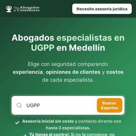
Necesito asesoría jurídica
Abogados
especialistas en
UGPP
en Medellín
Elige con seguridad comparando
experiencia
,
opiniones de clientes
y
costos
de cada especialista.
Buscar
Expertos
Asesoría inicial sin costo
y contacto directo con
hasta 3 especialistas.
Tú tienes el control:
Si no te convence, no