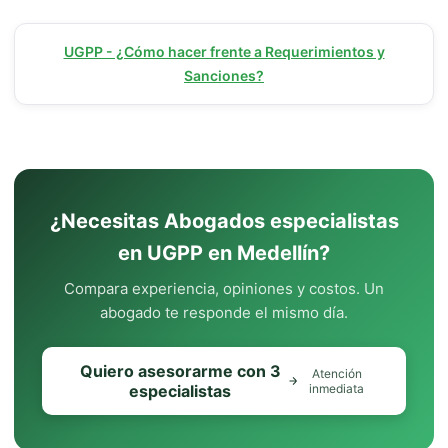
UGPP - ¿Cómo hacer frente a Requerimientos y
Sanciones?
¿Necesitas Abogados especialistas
en UGPP en Medellín?
Compara experiencia, opiniones y costos. Un
abogado te responde el mismo día.
Quiero asesorarme con 3
Atención
especialistas
inmediata