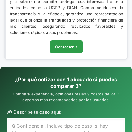
y tributario me permite proteger sus intereses frente a
entidades como la UGPP y DIAN. Comprometido con la
transparencia y la eficacia, garantizo una representación
legal que prioriza la tranquilidad y protección financiera de
mis clientes, asegurando resultados favorables y
soluciones rápidas a sus problemas.
Contactar
¿Por qué cotizar con 1 abogado si puedes
comparar 3?
Compara experiencia, opiniones reales y costos de los 3
expertos más recomendados por los usuarios.
✍️ Describe tu caso aquí: