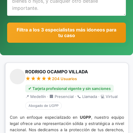
Filtra a los 3 especialistas más idoneos para
tu caso
RODRIGO OCAMPO VILLADA
204 Usuarios
✔ Tarjeta profesional vigente y sin sanciones
📍 Medellín · 🏢 Presencial · 📞 Llamada · 💻 Virtual
Abogado de UGPP
Con un enfoque especializado en
UGPP
, nuestro equipo
legal ofrece una representación sólida y estratégica a nivel
nacional. Nos dedicamos a la protección de tus derechos,