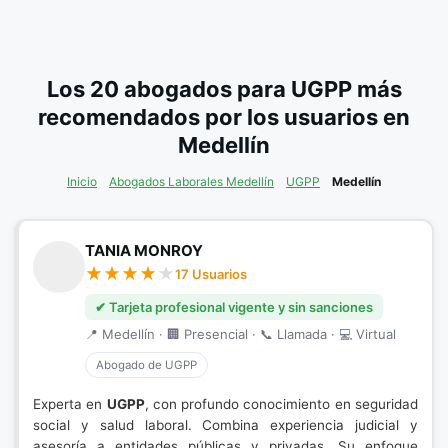
Los 20 abogados para UGPP más
recomendados por los usuarios en
Medellín
Inicio
Abogados Laborales Medellín
UGPP
Medellín
TANIA MONROY
17 Usuarios
✔ Tarjeta profesional vigente y sin sanciones
📍 Medellín · 🏢 Presencial · 📞 Llamada · 💻 Virtual
Abogado de UGPP
Experta en
UGPP
, con profundo conocimiento en seguridad
social y salud laboral. Combina experiencia judicial y
asesoría a entidades públicas y privadas. Su enfoque