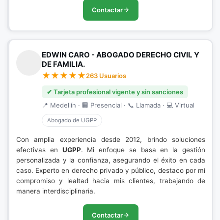
Contactar
EDWIN CARO - ABOGADO DERECHO CIVIL Y
DE FAMILIA.
263 Usuarios
✔ Tarjeta profesional vigente y sin sanciones
📍 Medellín · 🏢 Presencial · 📞 Llamada · 💻 Virtual
Abogado de UGPP
Con amplia experiencia desde 2012, brindo soluciones
efectivas en
UGPP
. Mi enfoque se basa en la gestión
personalizada y la confianza, asegurando el éxito en cada
caso. Experto en derecho privado y público, destaco por mi
compromiso y lealtad hacia mis clientes, trabajando de
manera interdisciplinaria.
Contactar