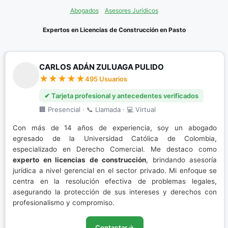
Litigación en Audiencias
Abogados
Asesores Jurídicos
Nuevo Sistema Penal Acusatorio
Expertos en Licencias de Construcción en Pasto
Porte de Drogas
CARLOS ADÁN ZULUAGA PULIDO
Porte Ilegal de Armas
495 Usuarios
Resolución de conflictos
✔ Tarjeta profesional y antecedentes verificados
🏢 Presencial · 📞 Llamada · 💻 Virtual
Restitución de Tierras
Con más de 14 años de experiencia, soy un abogado
Sistema Penal Acusatorio
egresado de la Universidad Católica de Colombia,
especializado en Derecho Comercial. Me destaco como
experto en licencias de construcción
, brindando asesoría
jurídica a nivel gerencial en el sector privado. Mi enfoque se
centra en la resolución efectiva de problemas legales,
asegurando la protección de sus intereses y derechos con
profesionalismo y compromiso.
Contactar