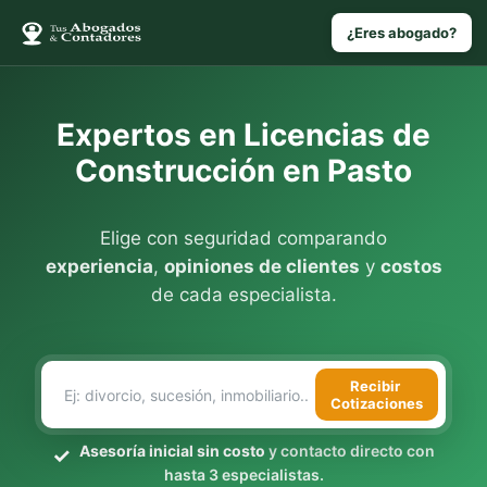
¿Eres abogado?
Expertos en Licencias de
Construcción en Pasto
Elige con seguridad comparando
experiencia
,
opiniones de clientes
y
costos
de cada especialista.
Recibir
Cotizaciones
Asesoría inicial sin costo
y contacto directo con
hasta 3 especialistas.