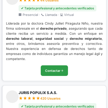
44 Usuarios
✔ Tarjeta profesional y antecedentes verificados
🏢 Presencial · 📞 Llamada · 💻 Virtual
Liderada por la doctora Cindy Julliet Piragauta Niño, nuestra
firma sobresale en el
derecho privado
, asegurando que cada
cliente reciba un servicio a medida. Con un enfoque en
derecho laboral
,
seguridad social
y
derecho migratorio
,
entre otros, brindamos asesoría preventiva y correctiva.
Nuestra experiencia en defensa de derechos tanto de
empresas como de individuos garantiza un manejo legal ágil y
competente.
Contactar
JURIS POPULIX S.A.S.
420 Usuarios
✔ Tarjeta profesional y antecedentes verificados