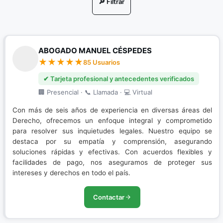
🔎 Filtrar
Nuevo Sistema Penal Acusatorio
Porte de Drogas
ABOGADO MANUEL CÉSPEDES
Porte Ilegal de Armas
85 Usuarios
Resolución de conflictos
✔ Tarjeta profesional y antecedentes verificados
🏢 Presencial · 📞 Llamada · 💻 Virtual
Restitución de Tierras
Con más de seis años de experiencia en diversas áreas del
Sistema Penal Acusatorio
Derecho, ofrecemos un enfoque integral y comprometido
para resolver sus inquietudes legales. Nuestro equipo se
destaca por su empatía y comprensión, asegurando
soluciones rápidas y efectivas. Con acuerdos flexibles y
facilidades de pago, nos aseguramos de proteger sus
intereses y derechos en todo el país.
Contactar