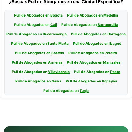
¿Buscas Pull de Abogados en una
Ciudad
Específica?
Pull de Abogados en
Bogotá
Pull de Abogados en
Medellín
Pull de Abogados en
Cali
Pull de Abogados en
Barranquilla
Pull de Abogados en
Bucaramanga
Pull de Abogados en
Cartagena
Pull de Abogados en
Santa Marta
Pull de Abogados en
Ibagué
Pull de Abogados en
Soacha
Pull de Abogados en
Pereira
Pull de Abogados en
Armenia
Pull de Abogados en
Manizales
Pull de Abogados en
Villavicencio
Pull de Abogados en
Pasto
Pull de Abogados en
Neiva
Pull de Abogados en
Popayán
Pull de Abogados en
Tunja