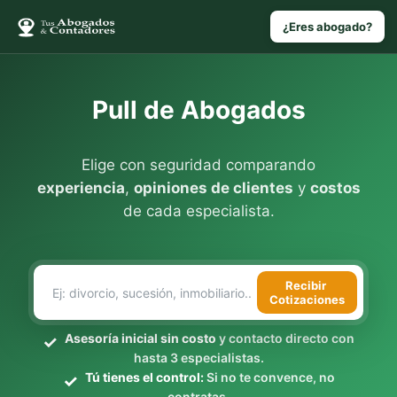
¿Eres abogado?
Pull de Abogados
Elige con seguridad comparando
experiencia
,
opiniones de clientes
y
costos
de cada especialista.
Recibir
Cotizaciones
Asesoría inicial sin costo
y contacto directo con
hasta 3 especialistas.
Tú tienes el control:
Si no te convence, no
contratas.