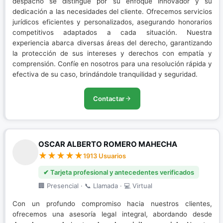
despacho se distingue por su enfoque innovador y su
dedicación a las necesidades del cliente. Ofrecemos servicios
jurídicos eficientes y personalizados, asegurando honorarios
competitivos adaptados a cada situación. Nuestra
experiencia abarca diversas áreas del derecho, garantizando
la protección de sus intereses y derechos con empatía y
comprensión. Confíe en nosotros para una resolución rápida y
efectiva de su caso, brindándole tranquilidad y seguridad.
Contactar
OSCAR ALBERTO ROMERO MAHECHA
1913 Usuarios
✔ Tarjeta profesional y antecedentes verificados
🏢 Presencial · 📞 Llamada · 💻 Virtual
Con un profundo compromiso hacia nuestros clientes,
ofrecemos una asesoría legal integral, abordando desde