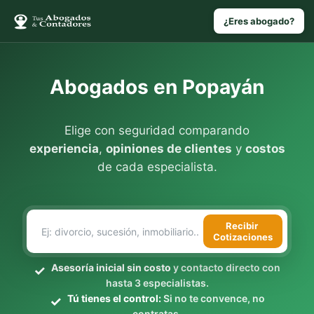
¿Eres abogado?
Abogados en Popayán
Elige con seguridad comparando
experiencia
,
opiniones de clientes
y
costos
de cada especialista.
Recibir
Cotizaciones
Asesoría inicial sin costo
y contacto directo con
hasta 3 especialistas.
Tú tienes el control:
Si no te convence, no
contratas.