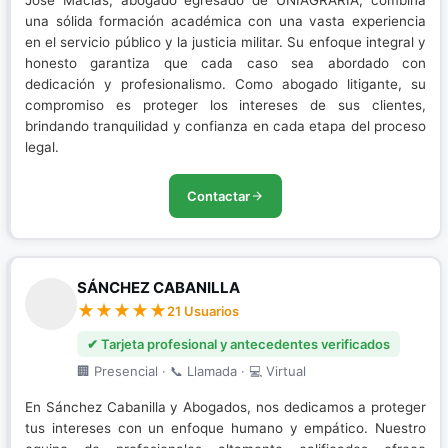
Jose Macías, abogado egresado de UNIAGRARIA, combina
una sólida formación académica con una vasta experiencia
en el servicio público y la justicia militar. Su enfoque integral y
honesto garantiza que cada caso sea abordado con
dedicación y profesionalismo. Como abogado litigante, su
compromiso es proteger los intereses de sus clientes,
brindando tranquilidad y confianza en cada etapa del proceso
legal.
Contactar
SÁNCHEZ CABANILLA
21 Usuarios
✔ Tarjeta profesional y antecedentes verificados
🏢 Presencial · 📞 Llamada · 💻 Virtual
En Sánchez Cabanilla y Abogados, nos dedicamos a proteger
tus intereses con un enfoque humano y empático. Nuestro