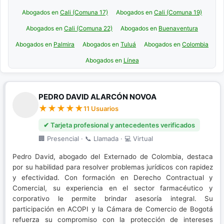
Abogados en
Cali (Comuna 17)
Abogados en
Cali (Comuna 19)
Abogados en
Cali (Comuna 22)
Abogados en
Buenaventura
Abogados en
Palmira
Abogados en
Tuluá
Abogados en
Colombia
Abogados en
Línea
PEDRO DAVID ALARCÓN NOVOA
11 Usuarios
✔ Tarjeta profesional y antecedentes verificados
🏢 Presencial · 📞 Llamada · 💻 Virtual
Pedro David, abogado del Externado de Colombia, destaca
por su habilidad para resolver problemas jurídicos con rapidez
y efectividad. Con formación en Derecho Contractual y
Comercial, su experiencia en el sector farmacéutico y
corporativo le permite brindar asesoría integral. Su
participación en ACOPI y la Cámara de Comercio de Bogotá
refuerza su compromiso con la protección de intereses