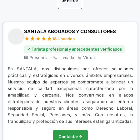
🔎 Filtrar
Nuevo Sistema Penal Acusatorio
Porte de Drogas
SANTALA ABOGADOS Y CONSULTORES
Porte Ilegal de Armas
18 Usuarios
Resolución de conflictos
✔ Tarjeta profesional y antecedentes verificados
🏢 Presencial · 📞 Llamada · 💻 Virtual
Restitución de Tierras
En SANTALA, nos distinguimos por ofrecer soluciones
Sistema Penal Acusatorio
prácticas y estratégicas en diversos ámbitos empresariales.
Nuestro equipo de expertos se compromete a brindar un
servicio de calidad excepcional, caracterizado por la
amabilidad y cercanía. Nos convertimos en aliados
estratégicos de nuestros clientes, asegurando un entorno
responsable y seguro en áreas como Derecho Laboral,
Seguridad Social, Pensiones, y más. Con nosotros, la
tranquilidad y protección de sus intereses están garantizadas.
Contactar