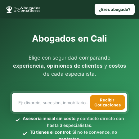
¿Eres abogado?
Abogados en Cali
Elige con seguridad comparando
experiencia
,
opiniones de clientes
y
costos
de cada especialista.
Recibir
Cotizaciones
Asesoría inicial sin costo
y contacto directo con
hasta 3 especialistas.
Tú tienes el control:
Si no te convence, no
contratas.