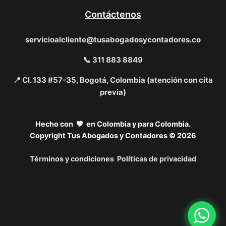
Contáctenos
servicioalcliente@tusabogadosycontadores.co
📞 311 883 8849
📍 Cl. 133 #57-35, Bogotá, Colombia (atención con cita
previa)
Hecho con 🧡 en Colombia y para Colombia.
Copyright Tus Abogados y Contadores © 2026
Términos y condiciones
Políticas de privacidad