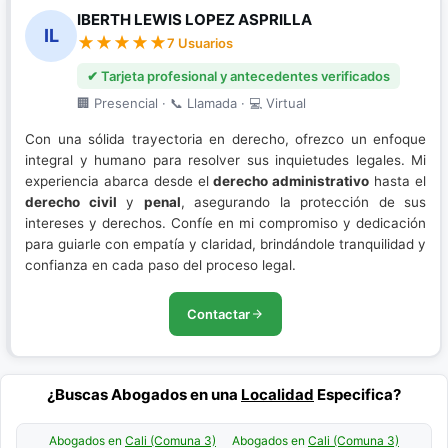
IBERTH LEWIS LOPEZ ASPRILLA
IL
7 Usuarios
✔ Tarjeta profesional y antecedentes verificados
🏢 Presencial · 📞 Llamada · 💻 Virtual
Con una sólida trayectoria en derecho, ofrezco un enfoque
integral y humano para resolver sus inquietudes legales. Mi
experiencia abarca desde el
derecho administrativo
hasta el
derecho civil
y
penal
, asegurando la protección de sus
intereses y derechos. Confíe en mi compromiso y dedicación
para guiarle con empatía y claridad, brindándole tranquilidad y
confianza en cada paso del proceso legal.
Contactar
¿Buscas Abogados en una
Localidad
Especifica?
Abogados en
Cali (Comuna 3)
Abogados en
Cali (Comuna 3)