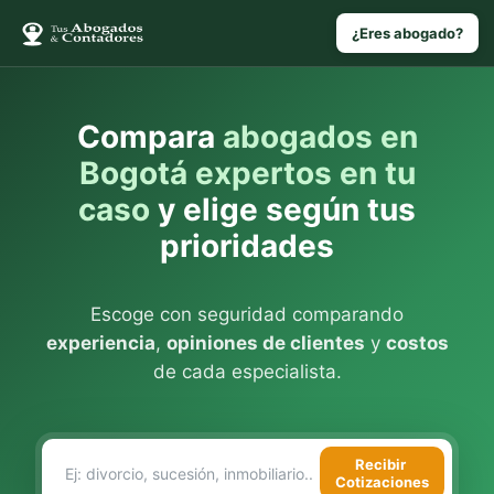
¿Eres abogado?
Compara
abogados en
Bogotá expertos en tu
caso
y elige según tus
prioridades
Escoge con seguridad comparando
experiencia
,
opiniones de clientes
y
costos
de cada especialista.
Recibir
Cotizaciones