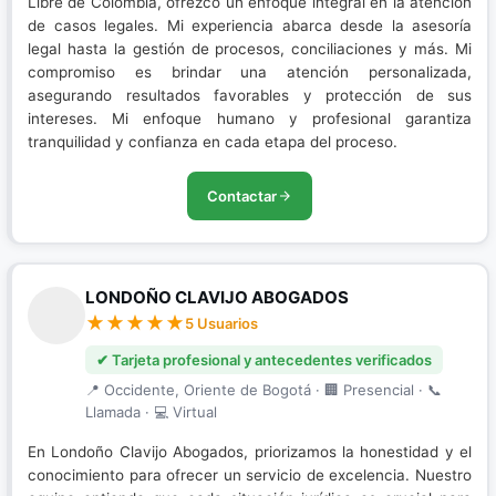
Libre de Colombia, ofrezco un enfoque integral en la atención
de casos legales. Mi experiencia abarca desde la asesoría
legal hasta la gestión de procesos, conciliaciones y más. Mi
compromiso es brindar una atención personalizada,
asegurando resultados favorables y protección de sus
intereses. Mi enfoque humano y profesional garantiza
tranquilidad y confianza en cada etapa del proceso.
Contactar
LONDOÑO CLAVIJO ABOGADOS
5 Usuarios
✔ Tarjeta profesional y antecedentes verificados
📍 Occidente, Oriente de Bogotá · 🏢 Presencial · 📞
Llamada · 💻 Virtual
En Londoño Clavijo Abogados, priorizamos la honestidad y el
conocimiento para ofrecer un servicio de excelencia. Nuestro