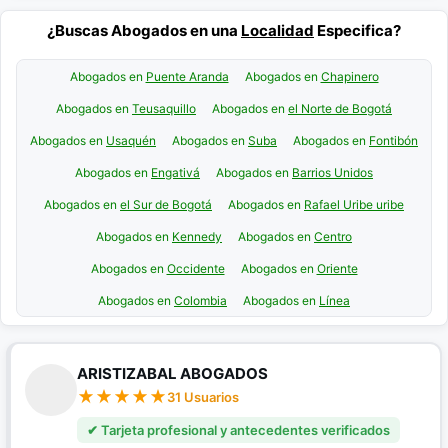
¿Buscas Abogados en una
Localidad
Especifica?
Abogados en
Puente Aranda
Abogados en
Chapinero
Abogados en
Teusaquillo
Abogados en
el Norte de Bogotá
Abogados en
Usaquén
Abogados en
Suba
Abogados en
Fontibón
Abogados en
Engativá
Abogados en
Barrios Unidos
Abogados en
el Sur de Bogotá
Abogados en
Rafael Uribe uribe
Abogados en
Kennedy
Abogados en
Centro
Abogados en
Occidente
Abogados en
Oriente
Abogados en
Colombia
Abogados en
Línea
ARISTIZABAL ABOGADOS
31 Usuarios
✔ Tarjeta profesional y antecedentes verificados