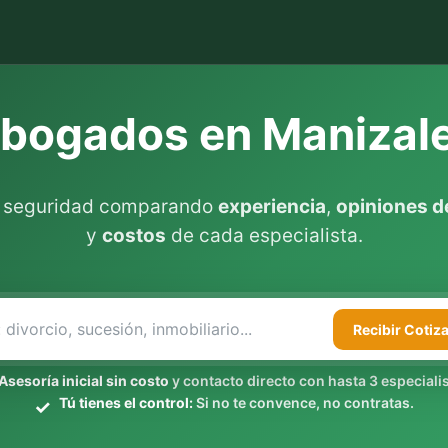
bogados en Manizal
n seguridad comparando
experiencia
,
opiniones de
y
costos
de cada especialista.
Recibir
Cotiz
Asesoría inicial sin costo
y contacto directo con hasta 3 especialis
Tú tienes el control:
Si no te convence, no contratas.