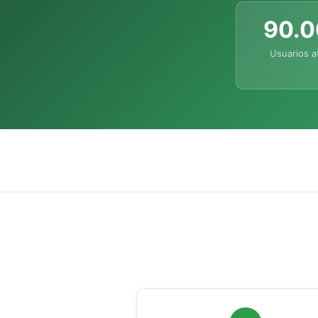
90.
Usuarios a