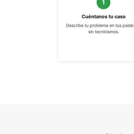
1
Cuéntanos tu caso
Describe tu problema en tus palab
sin tecnicismos.