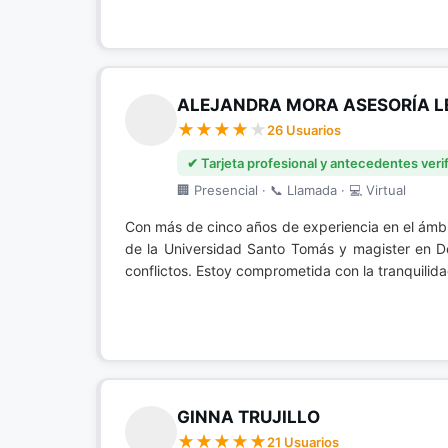
ALEJANDRA MORA ASESORÍA L
26 Usuarios
✔ Tarjeta profesional y antecedentes veri
🏢 Presencial · 📞 Llamada · 💻 Virtual
Con más de cinco años de experiencia en el ámbi
de la Universidad Santo Tomás y magister en De
conflictos. Estoy comprometida con la tranquilida
GINNA TRUJILLO
21 Usuarios