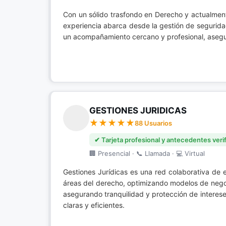
Traslados Pensionales
Con un sólido trasfondo en Derecho y actualmente
experiencia abarca desde la gestión de segurida
UGPP
un acompañamiento cercano y profesional, asegu
GESTIONES JURIDICAS
88 Usuarios
✔ Tarjeta profesional y antecedentes veri
🏢 Presencial · 📞 Llamada · 💻 Virtual
Gestiones Jurídicas es una red colaborativa de 
áreas del derecho, optimizando modelos de negoc
asegurando tranquilidad y protección de interes
claras y eficientes.