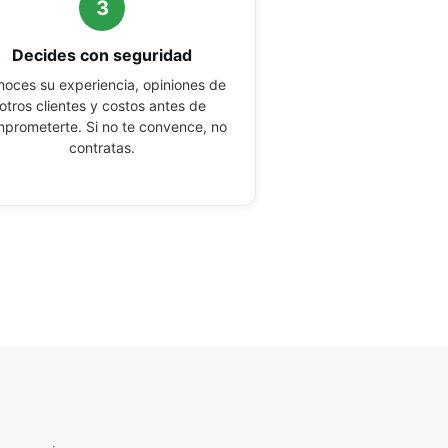
3
Decides con seguridad
oces su experiencia, opiniones de
otros clientes y costos antes de
prometerte. Si no te convence, no
contratas.