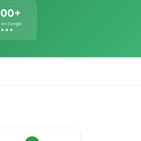
300+
 en Google
★★★★