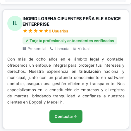
INGRID LORENA CIFUENTES PEÑA ELE ADVICE
IL
ENTERPRISE
9 Usuarios
✔ Tarjeta profesional y antecedentes verificados
🏢 Presencial · 📞 Llamada · 💻 Virtual
Con más de ocho años en el ámbito legal y contable,
ofrecemos un enfoque integral para proteger tus intereses y
derechos. Nuestra experiencia en
tributación
nacional y
municipal, junto con un profundo conocimiento en software
contable, asegura una gestión eficiente y transparente. Nos
especializamos en la constitución de empresas y el registro
de marcas, brindando tranquilidad y confianza a nuestros
clientes en Bogotá y Medellín.
Contactar