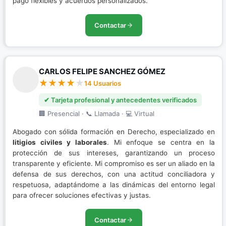
pago flexibles y acuerdos personalizados.
Contactar
CARLOS FELIPE SANCHEZ GÓMEZ
14 Usuarios
✔ Tarjeta profesional y antecedentes verificados
🏢 Presencial · 📞 Llamada · 💻 Virtual
Abogado con sólida formación en Derecho, especializado en
litigios civiles y laborales
. Mi enfoque se centra en la
protección de sus intereses, garantizando un proceso
transparente y eficiente. Mi compromiso es ser un aliado en la
defensa de sus derechos, con una actitud conciliadora y
respetuosa, adaptándome a las dinámicas del entorno legal
para ofrecer soluciones efectivas y justas.
Contactar