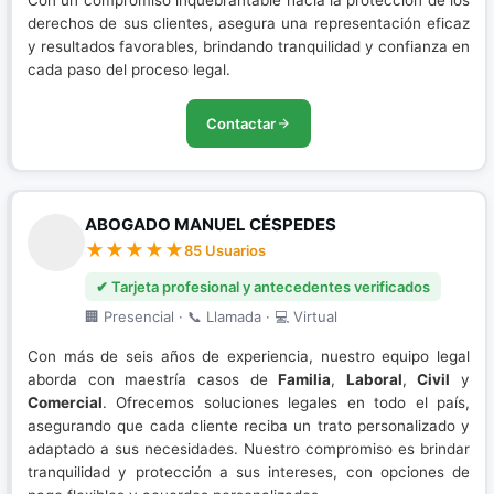
Con un compromiso inquebrantable hacia la protección de los
derechos de sus clientes, asegura una representación eficaz
y resultados favorables, brindando tranquilidad y confianza en
cada paso del proceso legal.
Contactar
ABOGADO MANUEL CÉSPEDES
85 Usuarios
✔ Tarjeta profesional y antecedentes verificados
🏢 Presencial · 📞 Llamada · 💻 Virtual
Con más de seis años de experiencia, nuestro equipo legal
aborda con maestría casos de
Familia
,
Laboral
,
Civil
y
Comercial
. Ofrecemos soluciones legales en todo el país,
asegurando que cada cliente reciba un trato personalizado y
adaptado a sus necesidades. Nuestro compromiso es brindar
tranquilidad y protección a sus intereses, con opciones de