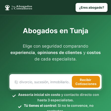
¿Eres abogado?
Abogados en Tunja
Elige con seguridad comparando
experiencia
,
opiniones de clientes
y
costos
de cada especialista.
Recibir
Cotizaciones
Asesoría inicial sin costo
y contacto directo con
hasta 3 especialistas.
Tú tienes el control:
Si no te convence, no
contratas.