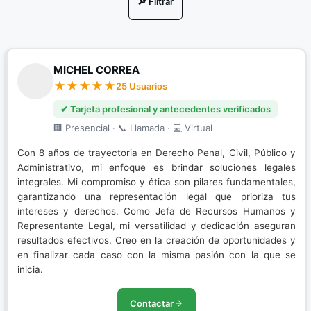
🔎 Filtrar
Nuevo Sistema Penal Acusatorio
Porte de Drogas
MICHEL CORREA
Porte Ilegal de Armas
25 Usuarios
Resolución de conflictos
✔ Tarjeta profesional y antecedentes verificados
🏢 Presencial · 📞 Llamada · 💻 Virtual
Restitución de Tierras
Con 8 años de trayectoria en Derecho Penal, Civil, Público y
Sistema Penal Acusatorio
Administrativo, mi enfoque es brindar soluciones legales
integrales. Mi compromiso y ética son pilares fundamentales,
garantizando una representación legal que prioriza tus
intereses y derechos. Como Jefa de Recursos Humanos y
Representante Legal, mi versatilidad y dedicación aseguran
resultados efectivos. Creo en la creación de oportunidades y
en finalizar cada caso con la misma pasión con la que se
inicia.
Contactar