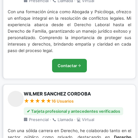
🏢 Presencial · 📞 Llamada · 💻 Virtual
Con una formación única como Abogada y Psicóloga, ofrezco
un enfoque integral en la resolución de conflictos legales. Mi
experiencia abarca desde el Derecho Laboral hasta el
Derecho de Familia, garantizando un manejo jurídico exitoso y
personalizado. Comprendo la importancia de proteger sus
intereses y derechos, brindando empatía y claridad en cada
paso del proceso legal.
Contactar
WILMER SANCHEZ CORDOBA
16 Usuarios
✔ Tarjeta profesional y antecedentes verificados
🏢 Presencial · 📞 Llamada · 💻 Virtual
Con una sólida carrera en Derecho, he colaborado tanto en el
sector público como privado, destacando en
Derecho