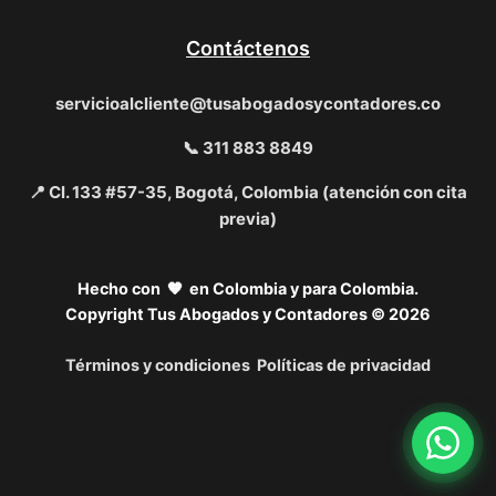
Contáctenos
servicioalcliente@tusabogadosycontadores.co
📞 311 883 8849
📍 Cl. 133 #57-35, Bogotá, Colombia (atención con cita
previa)
Hecho con 🧡 en Colombia y para Colombia.
Copyright Tus Abogados y Contadores © 2026
Términos y condiciones
Políticas de privacidad