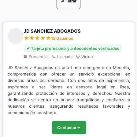
🔎 Filtrar
Nuevo Sistema Penal Acusatorio
Porte de Drogas
JD SANCHEZ ABOGADOS
Porte Ilegal de Armas
13 Usuarios
Resolución de conflictos
✔ Tarjeta profesional y antecedentes verificados
🏢 Presencial · 📞 Llamada · 💻 Virtual
Restitución de Tierras
JD Sánchez Abogados es una firma emergente en Medellín,
Sistema Penal Acusatorio
comprometida con ofrecer un servicio excepcional en
diversas áreas del derecho. Con dos años de experiencia,
aspiramos a ser líderes en asesoría legal en línea,
garantizando protección de intereses y derechos. Nuestra
dedicación se centra en brindar tranquilidad y confianza a
nuestros clientes, asegurando resultados favorables y
comunicación constante.
Contactar