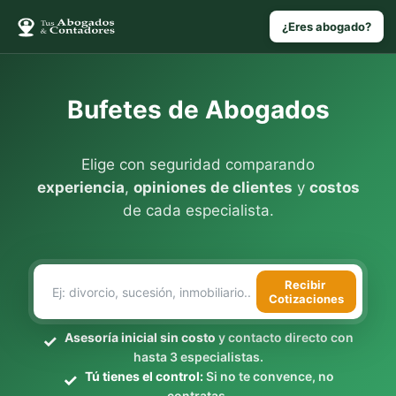
¿Eres abogado?
Bufetes de Abogados
Elige con seguridad comparando
experiencia
,
opiniones de clientes
y
costos
de cada especialista.
Recibir
Cotizaciones
Asesoría inicial sin costo
y contacto directo con
hasta 3 especialistas.
Tú tienes el control:
Si no te convence, no
contratas.