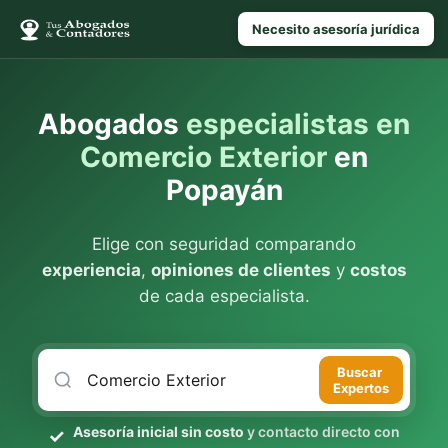
Necesito asesoría jurídica
Abogados
especialistas en
Comercio Exterior
en
Popayán
Elige con seguridad comparando
experiencia
,
opiniones de clientes
y
costos
de cada especialista.
Buscar
Expertos
Asesoría inicial sin costo
y contacto directo con