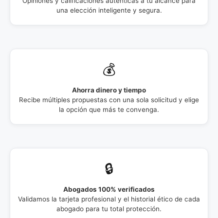
Opiniones y calificaciones auténticas a tu alcance para
una elección inteligente y segura.
💰
Ahorra dinero y tiempo
Recibe múltiples propuestas con una sola solicitud y elige
la opción que más te convenga.
🔒
Abogados 100% verificados
Validamos la tarjeta profesional y el historial ético de cada
abogado para tu total protección.