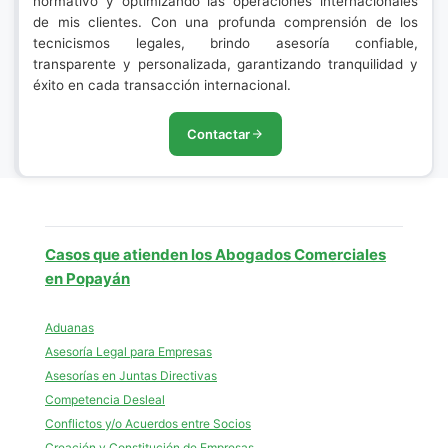
normativo y optimizando las operaciones internacionales
de mis clientes. Con una profunda comprensión de los
tecnicismos legales, brindo asesoría confiable,
transparente y personalizada, garantizando tranquilidad y
éxito en cada transacción internacional.
Contactar
Casos que atienden los Abogados Comerciales
en Popayán
Aduanas
Asesoría Legal para Empresas
Asesorías en Juntas Directivas
Competencia Desleal
Conflictos y/o Acuerdos entre Socios
Creación y Constitución de Empresas