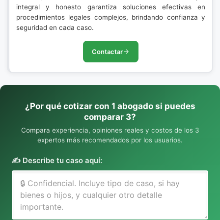
integral y honesto garantiza soluciones efectivas en
procedimientos legales complejos, brindando confianza y
seguridad en cada caso.
Contactar
¿Por qué cotizar con 1 abogado si puedes
comparar 3?
Compara experiencia, opiniones reales y costos de los 3
expertos más recomendados por los usuarios.
✍️ Describe tu caso aquí: