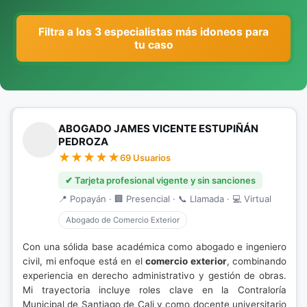
Filtra a los 3 especialistas más idoneos para
tu caso
ABOGADO JAMES VICENTE ESTUPIÑÁN
PEDROZA
69 Usuarios
✔ Tarjeta profesional vigente y sin sanciones
📍 Popayán · 🏢 Presencial · 📞 Llamada · 💻 Virtual
Abogado de Comercio Exterior
Con una sólida base académica como abogado e ingeniero
civil, mi enfoque está en el
comercio exterior
, combinando
experiencia en derecho administrativo y gestión de obras.
Mi trayectoria incluye roles clave en la Contraloría
Municipal de Santiago de Cali y como docente universitario