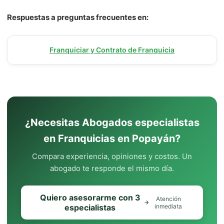
Respuestas a preguntas frecuentes en:
Franquiciar y Contrato de Franquicia
¿Necesitas Abogados especialistas
en Franquicias en Popayán?
Compara experiencia, opiniones y costos. Un
abogado te responde el mismo día.
Quiero asesorarme con 3
Atención
especialistas
inmediata