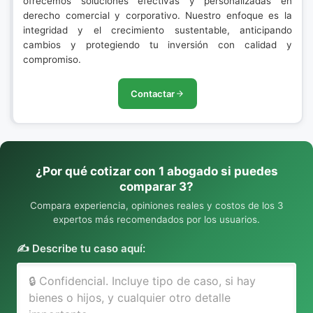
ofrecemos soluciones efectivas y personalizadas en
derecho comercial y corporativo. Nuestro enfoque es la
integridad y el crecimiento sustentable, anticipando
cambios y protegiendo tu inversión con calidad y
compromiso.
Contactar
¿Por qué cotizar con 1 abogado si puedes
comparar 3?
Compara experiencia, opiniones reales y costos de los 3
expertos más recomendados por los usuarios.
✍️ Describe tu caso aquí: