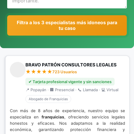
Filtra a los 3 especialistas más idoneos para
tu caso
BRAVO PATRÓN CONSULTORES LEGALES
723 Usuarios
✔ Tarjeta profesional vigente y sin sanciones
📍 Popayán · 🏢 Presencial · 📞 Llamada · 💻 Virtual
Abogado de Franquicias
Con más de 8 años de experiencia, nuestro equipo se
especializa en
franquicias
, ofreciendo servicios legales
honestos y eficaces. Nos adaptamos a la realidad
económica, garantizando protección financiera y