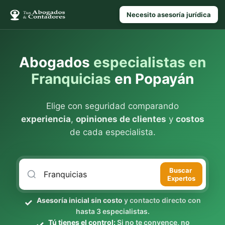
Necesito asesoría jurídica
Abogados
especialistas en
Franquicias
en Popayán
Elige con seguridad comparando
experiencia
,
opiniones de clientes
y
costos
de cada especialista.
Buscar
Expertos
Asesoría inicial sin costo
y contacto directo con
hasta 3 especialistas.
Tú tienes el control:
Si no te convence, no