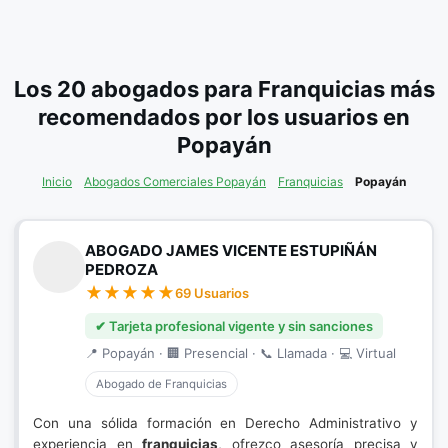
Los 20 abogados para Franquicias más
recomendados por los usuarios en
Popayán
Inicio
Abogados Comerciales Popayán
Franquicias
Popayán
ABOGADO JAMES VICENTE ESTUPIÑÁN
PEDROZA
69 Usuarios
✔ Tarjeta profesional vigente y sin sanciones
📍 Popayán · 🏢 Presencial · 📞 Llamada · 💻 Virtual
Abogado de Franquicias
Con una sólida formación en Derecho Administrativo y
experiencia en
franquicias
, ofrezco asesoría precisa y