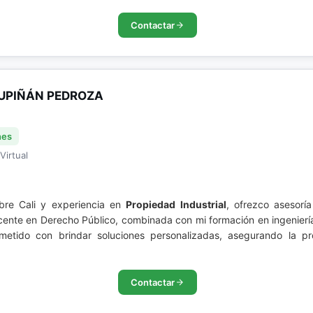
Contactar
UPIÑÁN PEDROZA
nes
Virtual
ibre Cali y experiencia en
Propiedad Industrial
, ofrezco asesorí
ocente en Derecho Público, combinada con mi formación en ingenier
ometido con brindar soluciones personalizadas, asegurando la p
Contactar