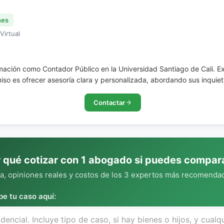
nes
Virtual
mación como Contador Público en la Universidad Santiago de Cali. Ex
so es ofrecer asesoría clara y personalizada, abordando sus inquiet
Contactar
 qué cotizar con 1 abogado si puedes compar
, opiniones reales y costos de los 3 expertos más recomendad
be tu caso aquí: