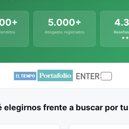
000+
5.000+
4.
tendidos
Abogados registrados
Reseñas
★
 elegirnos frente a buscar por t