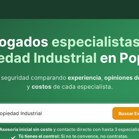
ogados
especialista
edad Industrial
en Po
n seguridad comparando
experiencia
,
opiniones de
y
costos
de cada especialista.
Buscar
E
Asesoría inicial sin costo
y contacto directo con hasta 3 especialis
Tú tienes el control:
Si no te convence, no contratas.