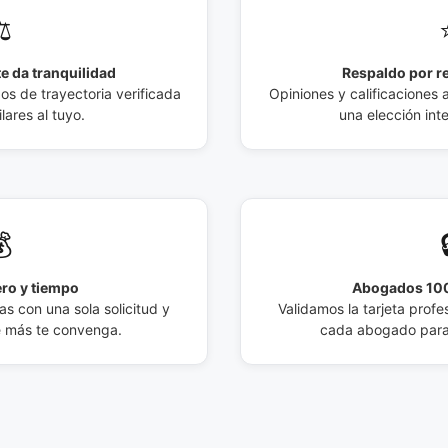
️
e da tranquilidad
Respaldo por r
 de trayectoria verificada
Opiniones y calificaciones 
lares al tuyo.
una elección int

ro y tiempo
Abogados 100
s con una sola solicitud y
Validamos la tarjeta profes
e más te convenga.
cada abogado para 