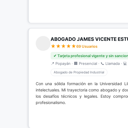
ABOGADO JAMES VICENTE EST
69 Usuarios
✔ Tarjeta profesional vigente y sin sancio
📍 Popayán · 🏢 Presencial · 📞 Llamada · 💻 
Abogado de Propiedad Industrial
Con una sólida formación en la Universidad L
intelectuales. Mi trayectoria como abogado y d
los desafíos técnicos y legales. Estoy compr
profesionalismo.