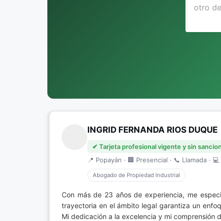
INGRID FERNANDA RIOS DUQUE
✔ Tarjeta profesional vigente y sin sancio
📍 Popayán · 🏢 Presencial · 📞 Llamada · 💻 
Abogado de Propiedad Industrial
Con más de 23 años de experiencia, me especi
trayectoria en el ámbito legal garantiza un enf
Mi dedicación a la excelencia y mi comprensión d