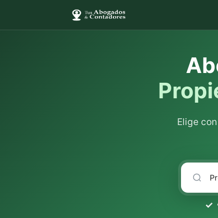
Ab
Propi
Elige co