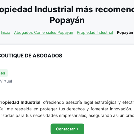
opiedad Industrial más recomend
Popayán
Inicio
Abogados Comerciales Popayán
Propiedad Industrial
Popayán
BOUTIQUE DE ABOGADOS
nes
Virtual
Propiedad Industrial
, ofreciendo asesoría legal estratégica y efec
 Cali me respalda en proteger tus derechos y fomentar innovación.
nalizadas para tus necesidades empresariales, asegurando así un crec
Contactar