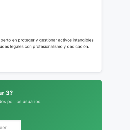
perto en proteger y gestionar activos intangibles,
udes legales con profesionalismo y dedicación.
ar 3?
os por los usuarios.