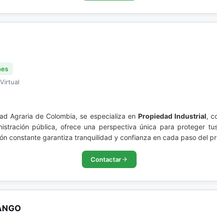
nes
Virtual
ad Agraria de Colombia, se especializa en
Propiedad Industrial
, c
nistración pública, ofrece una perspectiva única para proteger tu
ón constante garantiza tranquilidad y confianza en cada paso del p
Contactar
NANGO