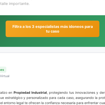
Filtra a los 3 especialistas más idoneos para
tu caso
nes
Virtual
alizo en
Propiedad Industrial
, protegiendo tus innovaciones y de
oque estratégico y personalizado para cada caso, asegurando la prot
el entorno legal te ofrecen la confianza necesaria para enfrentar cu