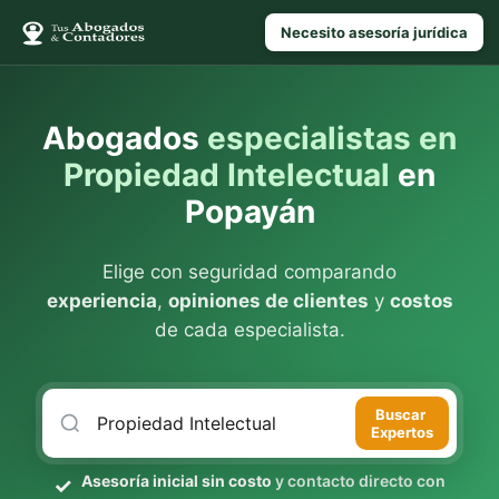
Necesito asesoría jurídica
Abogados
especialistas en
Propiedad Intelectual
en
Popayán
Elige con seguridad comparando
experiencia
,
opiniones de clientes
y
costos
de cada especialista.
Buscar
Expertos
Asesoría inicial sin costo
y contacto directo con