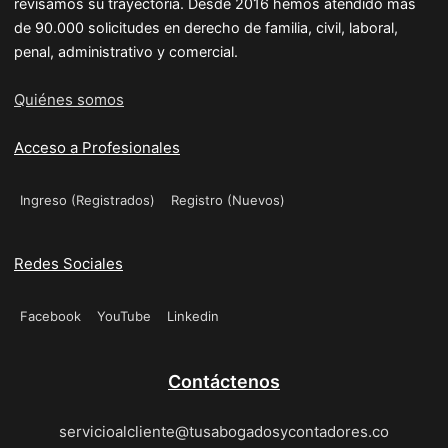
revisamos su trayectoria. Desde 2016 hemos atendido más
de 90.000 solicitudes en derecho de familia, civil, laboral,
penal, administrativo y comercial.
Quiénes somos
Acceso a Profesionales
Ingreso (Registrados)
Registro (Nuevos)
Redes Sociales
Facebook
YouTube
Linkedin
Contáctenos
servicioalcliente@tusabogadosycontadores.co