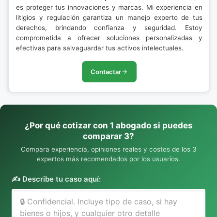
es proteger tus innovaciones y marcas. Mi experiencia en
litigios y regulación garantiza un manejo experto de tus
derechos, brindando confianza y seguridad. Estoy
comprometida a ofrecer soluciones personalizadas y
efectivas para salvaguardar tus activos intelectuales.
Contactar
¿Por qué cotizar con 1 abogado si puedes
comparar 3?
Compara experiencia, opiniones reales y costos de los 3
expertos más recomendados por los usuarios.
✍️ Describe tu caso aquí: