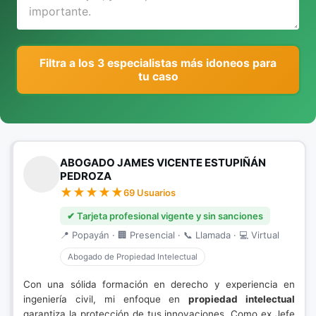
Filtra a los 3 especialistas más idoneos para
tu caso
ABOGADO JAMES VICENTE ESTUPIÑÁN
PEDROZA
69 Usuarios
✔ Tarjeta profesional vigente y sin sanciones
📍 Popayán · 🏢 Presencial · 📞 Llamada · 💻 Virtual
Abogado de Propiedad Intelectual
Con una sólida formación en derecho y experiencia en
ingeniería civil, mi enfoque en
propiedad intelectual
garantiza la protección de tus innovaciones. Como ex Jefe