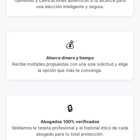
Opiniones y calificaciones auténticas a tu alcance para
una elección inteligente y segura.
💰
Ahorra dinero y tiempo
Recibe múltiples propuestas con una sola solicitud y elige
la opción que más te convenga.
🔒
Abogados 100% verificados
Validamos la tarjeta profesional y el historial ético de cada
abogado para tu total protección.