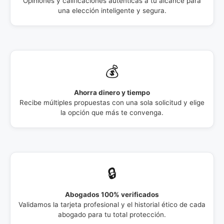
Opiniones y calificaciones auténticas a tu alcance para
una elección inteligente y segura.
💰
Ahorra dinero y tiempo
Recibe múltiples propuestas con una sola solicitud y elige
la opción que más te convenga.
🔒
Abogados 100% verificados
Validamos la tarjeta profesional y el historial ético de cada
abogado para tu total protección.