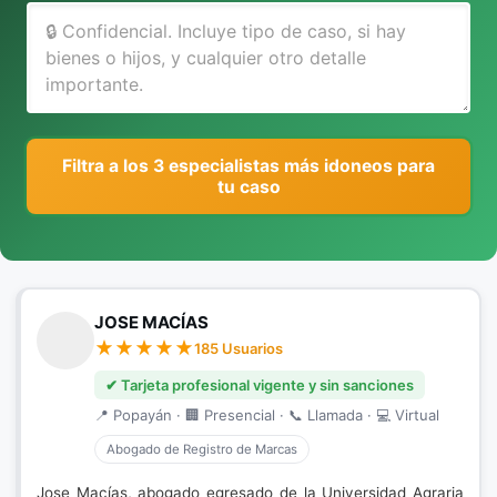
Filtra a los 3 especialistas más idoneos para
tu caso
JOSE MACÍAS
185 Usuarios
✔ Tarjeta profesional vigente y sin sanciones
📍 Popayán · 🏢 Presencial · 📞 Llamada · 💻 Virtual
Abogado de Registro de Marcas
Jose Macías, abogado egresado de la Universidad Agraria