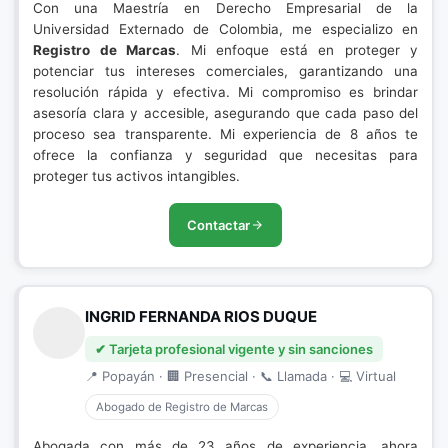
Con una Maestría en Derecho Empresarial de la
Universidad Externado de Colombia, me especializo en
Registro de Marcas
. Mi enfoque está en proteger y
potenciar tus intereses comerciales, garantizando una
resolución rápida y efectiva. Mi compromiso es brindar
asesoría clara y accesible, asegurando que cada paso del
proceso sea transparente. Mi experiencia de 8 años te
ofrece la confianza y seguridad que necesitas para
proteger tus activos intangibles.
Contactar
INGRID FERNANDA RIOS DUQUE
✔ Tarjeta profesional vigente y sin sanciones
📍 Popayán · 🏢 Presencial · 📞 Llamada · 💻 Virtual
Abogado de Registro de Marcas
Abogada con más de 23 años de experiencia, ahora