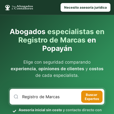
Necesito asesoría jurídica
Abogados
especialistas en
Registro de Marcas
en
Popayán
Elige con seguridad comparando
experiencia
,
opiniones de clientes
y
costos
de cada especialista.
Buscar
Expertos
Asesoría inicial sin costo
y contacto directo con