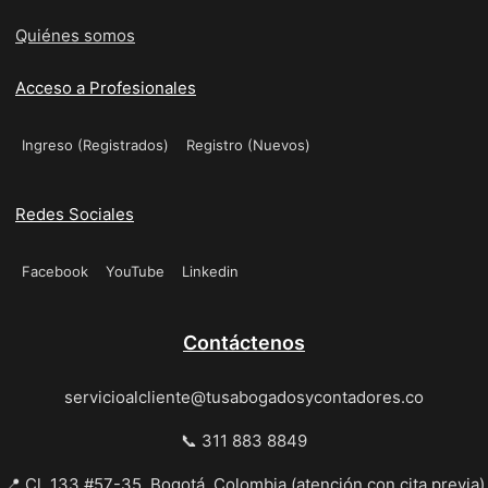
Quiénes somos
Acceso a Profesionales
Ingreso (Registrados)
Registro (Nuevos)
Redes Sociales
Facebook
YouTube
Linkedin
Contáctenos
servicioalcliente@tusabogadosycontadores.co
📞 311 883 8849
📍 Cl. 133 #57-35, Bogotá, Colombia (atención con cita previa)