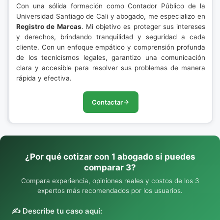
Con una sólida formación como Contador Público de la
Universidad Santiago de Cali y abogado, me especializo en
Registro de Marcas
. Mi objetivo es proteger sus intereses
y derechos, brindando tranquilidad y seguridad a cada
cliente. Con un enfoque empático y comprensión profunda
de los tecnicismos legales, garantizo una comunicación
clara y accesible para resolver sus problemas de manera
rápida y efectiva.
Contactar
¿Por qué cotizar con 1 abogado si puedes
comparar 3?
Compara experiencia, opiniones reales y costos de los 3
expertos más recomendados por los usuarios.
✍️ Describe tu caso aquí: