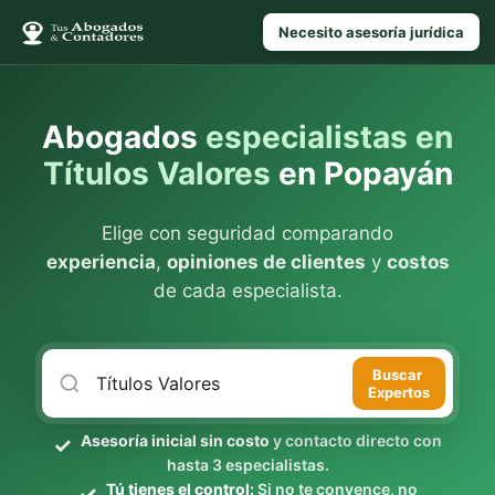
Necesito asesoría jurídica
Abogados
especialistas en
Títulos Valores
en Popayán
Elige con seguridad comparando
experiencia
,
opiniones de clientes
y
costos
de cada especialista.
Buscar
Expertos
Asesoría inicial sin costo
y contacto directo con
hasta 3 especialistas.
Tú tienes el control:
Si no te convence, no