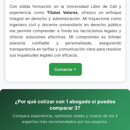
Con sólida formación en la Universidad Libre de Cali y
experiencia como
Títulos Valores
, ofrezco un enfoque
integral en derecho y administración. Mi trayectoria como
ingeniero civil y docente universitario en derecho público
me permite comprender a fondo los tecnicismos legales y
ofrecer soluciones efectivas. Mi compromiso es brindar
asesoría confiable y personalizada, asegurando
transparencia en tarifas y comunicación clara para resolver
sus inquietudes legales con eficacia.
Contactar
¿Por qué cotizar con 1 abogado si puedes
comparar 3?
Compara experiencia, opiniones reales y costos de los 3
expertos más recomendados por los usuarios.