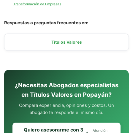
Transformación de Empresas
Respuestas a preguntas frecuentes en:
Títulos Valores
¿Necesitas Abogados especialistas
en Títulos Valores en Popayán?
Compara experiencia, opiniones y costos. Un
abogado te responde el mismo día.
Quiero asesorarme con 3
Atención