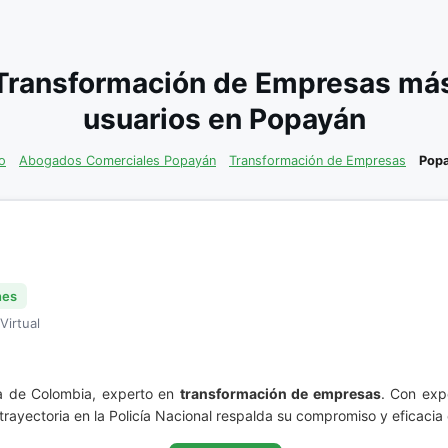
Transformación de Empresas má
usuarios en Popayán
io
Abogados Comerciales Popayán
Transformación de Empresas
Pop
nes
Virtual
ia de Colombia, experto en
transformación de empresas
. Con exp
trayectoria en la Policía Nacional respalda su compromiso y eficacia 