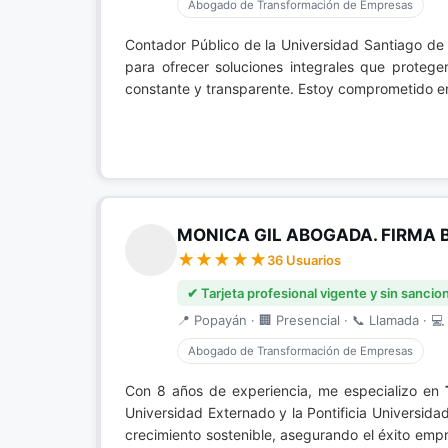
Abogado de Transformación de Empresas
Contador Público de la Universidad Santiago de
para ofrecer soluciones integrales que proteg
constante y transparente. Estoy comprometido en
MONICA GIL ABOGADA. FIRMA 
36 Usuarios
✔ Tarjeta profesional vigente y sin sancio
📍 Popayán · 🏢 Presencial · 📞 Llamada · 💻 
Abogado de Transformación de Empresas
Con 8 años de experiencia, me especializo en
Universidad Externado y la Pontificia Universida
crecimiento sostenible, asegurando el éxito emp