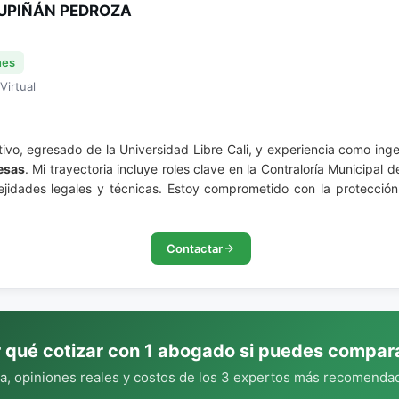
UPIÑÁN PEDROZA
nes
Virtual
vo, egresado de la Universidad Libre Cali, y experiencia como ingeni
esas
. Mi trayectoria incluye roles clave en la Contraloría Municipal 
dades legales y técnicas. Estoy comprometido con la protección d
Contactar
 qué cotizar con 1 abogado si puedes compar
, opiniones reales y costos de los 3 expertos más recomendad