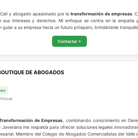
 Cali y abogado apasionado por la
transformación de empresas
. 
en sus intereses y derechos. Mi enfoque se centra en la empatía
 guiar a su empresa hacia un futuro próspero, brindándole tranquil
Contactar
BOUTIQUE DE ABOGADOS
nes
Virtual
Transformación de Empresas
, combinando conocimiento en Derec
d Javeriana me respalda para ofrecer soluciones legales innovadoras
resarial. Miembro del Colegio de Abogados Comercialistas del Valle 