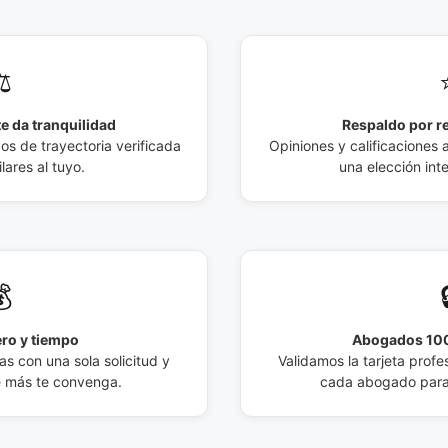
️
e da tranquilidad
Respaldo por r
 de trayectoria verificada
Opiniones y calificaciones 
lares al tuyo.
una elección int

ro y tiempo
Abogados 100
s con una sola solicitud y
Validamos la tarjeta profes
e más te convenga.
cada abogado para 