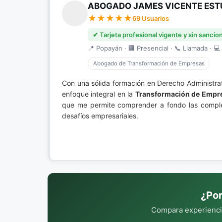
ABOGADO JAMES VICENTE EST
69 Usuarios
✔ Tarjeta profesional vigente y sin sancio
📍 Popayán · 🏢 Presencial · 📞 Llamada · 💻 
Abogado de Transformación de Empresas
Con una sólida formación en Derecho Administrati
enfoque integral en la
Transformación de Empr
que me permite comprender a fondo las compleji
desafíos empresariales.
¿Por
Compara experiencia