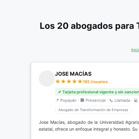
Los 20 abogados para 
Inic
JOSE MACÍAS
185 Usuarios
✔ Tarjeta profesional vigente y sin sancio
📍 Popayán · 🏢 Presencial · 📞 Llamada · 💻 
Abogado de Transformación de Empresas
Jose Macías, abogado de la Universidad Agrar
estatal, ofrece un enfoque integral y honesto. Su 