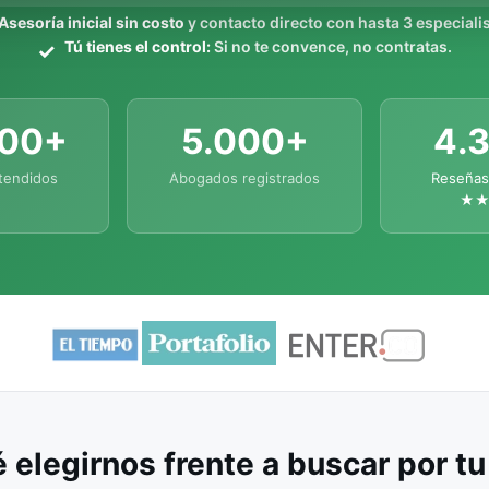
Asesoría inicial sin costo
y contacto directo con hasta 3 especialis
Tú tienes el control:
Si no te convence, no contratas.
000+
5.000+
4.
tendidos
Abogados registrados
Reseñas
★
 elegirnos frente a buscar por t