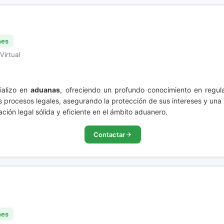
nes
Virtual
ializo en
aduanas
, ofreciendo un profundo conocimiento en regul
os procesos legales, asegurando la protección de sus intereses y una
ión legal sólida y eficiente en el ámbito aduanero.
Contactar
nes