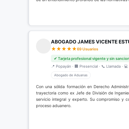
ABOGADO JAMES VICENTE EST
69 Usuarios
✔ Tarjeta profesional vigente y sin sancio
📍 Popayán · 🏢 Presencial · 📞 Llamada · 💻 
Abogado de Aduanas
Con una sólida formación en Derecho Administr
trayectoria como ex Jefe de División de Ingenier
servicio integral y experto. Su compromiso y c
proceso aduanero.