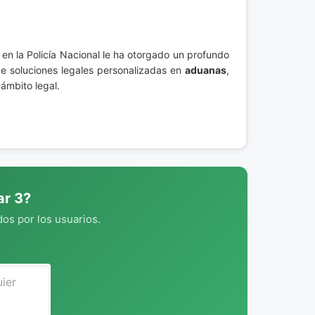
 en la Policía Nacional le ha otorgado un profundo
ce soluciones legales personalizadas en
aduanas
,
ámbito legal.
ar 3?
os por los usuarios.