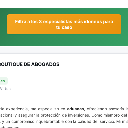
Filtra a los 3 especialistas más idoneos para
tu caso
BOUTIQUE DE ABOGADOS
nes
Virtual
de experiencia, me especializo en
aduanas
, ofreciendo asesoría 
acional y asegurar la protección de inversiones. Como miembro del 
 y un compromiso inquebrantable con la calidad del servicio. Mi misió
 aduaneras.