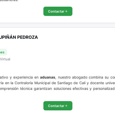
Contactar
UPIÑÁN PEDROZA
nes
Virtual
ativo y experiencia en
aduanas
, nuestro abogado combina su con
ía en la Contraloría Municipal de Santiago de Cali y docente univer
omprensión técnica garantizan soluciones efectivas y personaliza
Contactar