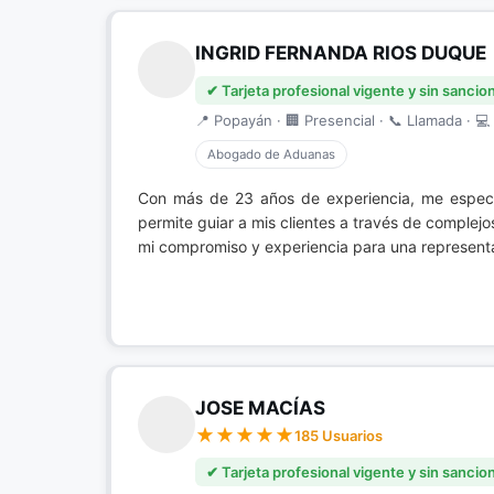
INGRID FERNANDA RIOS DUQUE
✔ Tarjeta profesional vigente y sin sancio
📍 Popayán · 🏢 Presencial · 📞 Llamada · 💻 
Abogado de Aduanas
Con más de 23 años de experiencia, me espec
permite guiar a mis clientes a través de complej
mi compromiso y experiencia para una representac
JOSE MACÍAS
185 Usuarios
✔ Tarjeta profesional vigente y sin sancio