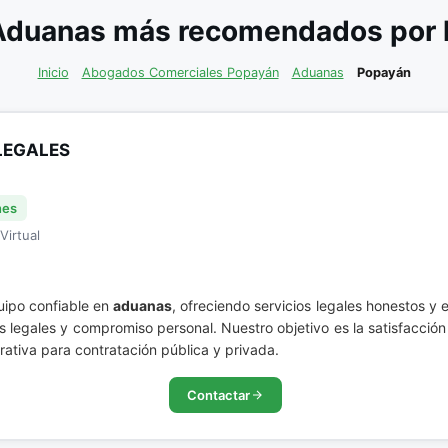
Aduanas más recomendados por l
Inicio
Abogados Comerciales Popayán
Aduanas
Popayán
LEGALES
nes
Virtual
uipo confiable en
aduanas
, ofreciendo servicios legales honestos y
legales y compromiso personal. Nuestro objetivo es la satisfacción 
ativa para contratación pública y privada.
Contactar