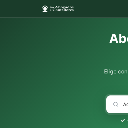
Ab
Elige co