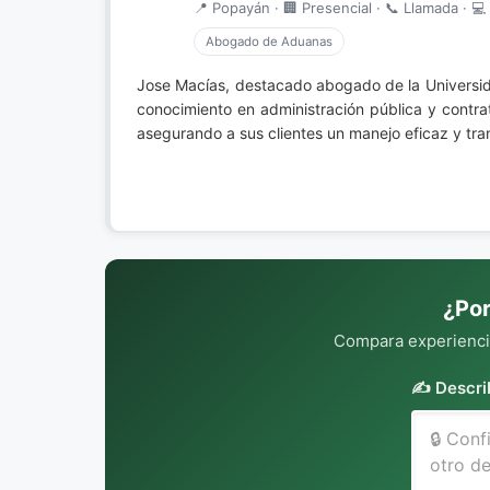
📍 Popayán · 🏢 Presencial · 📞 Llamada · 💻 
Abogado de Aduanas
Jose Macías, destacado abogado de la Universid
conocimiento en administración pública y contra
asegurando a sus clientes un manejo eficaz y tra
¿Por
Compara experiencia
✍️ Descri