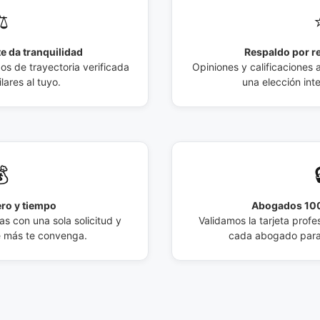
️
e da tranquilidad
Respaldo por r
 de trayectoria verificada
Opiniones y calificaciones 
lares al tuyo.
una elección int

ro y tiempo
Abogados 100
s con una sola solicitud y
Validamos la tarjeta profes
e más te convenga.
cada abogado para 