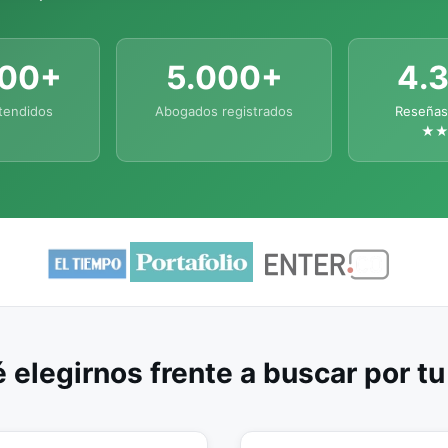
000+
5.000+
4.
tendidos
Abogados registrados
Reseñas
★
 elegirnos frente a buscar por t