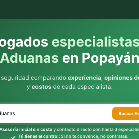
ogados
especialista
Aduanas
en Popayá
n seguridad comparando
experiencia
,
opiniones de
y
costos
de cada especialista.
Buscar
E
Asesoría inicial sin costo
y contacto directo con hasta 3 especialis
Tú tienes el control:
Si no te convence, no contratas.