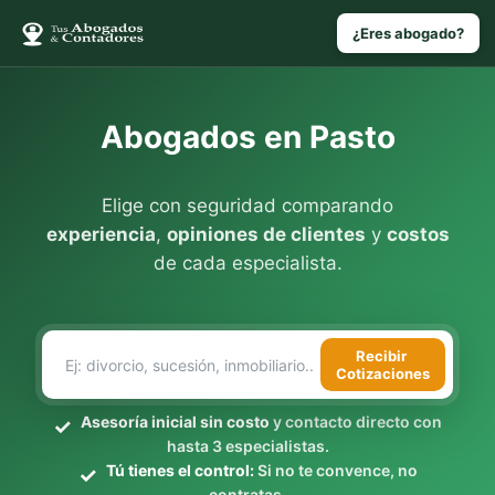
¿Eres abogado?
Abogados en Pasto
Elige con seguridad comparando
experiencia
,
opiniones de clientes
y
costos
de cada especialista.
Recibir
Cotizaciones
Asesoría inicial sin costo
y contacto directo con
hasta 3 especialistas.
Tú tienes el control:
Si no te convence, no
contratas.