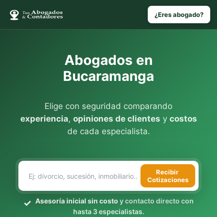
¿Eres abogado?
Abogados en
Bucaramanga
Elige con seguridad comparando
experiencia
,
opiniones de clientes
y
costos
de cada especialista.
Recibir
Cotizaciones
Asesoría inicial sin costo
y contacto directo con
hasta 3 especialistas.