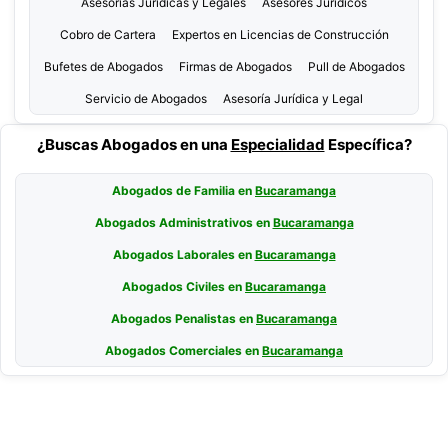
Asesorías Jurídicas y Legales
Asesores Jurídicos
Cobro de Cartera
Expertos en Licencias de Construcción
Bufetes de Abogados
Firmas de Abogados
Pull de Abogados
Servicio de Abogados
Asesoría Jurídica y Legal
¿Buscas Abogados en una
Especialidad
Específica?
Abogados de Familia en
Bucaramanga
Abogados Administrativos en
Bucaramanga
Abogados Laborales en
Bucaramanga
Abogados Civiles en
Bucaramanga
Abogados Penalistas en
Bucaramanga
Abogados Comerciales en
Bucaramanga