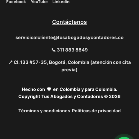
Facebook
YouTube
Linkedin
Contáctenos
servicioalcliente@tusabogadosycontadores.co
📞 311 883 8849
📍 Cl. 133 #57-35, Bogotá, Colombia (atención con cita
previa)
Hecho con 🧡 en Colombia y para Colombia.
Copyright Tus Abogados y Contadores © 2026
Términos y condiciones
Políticas de privacidad