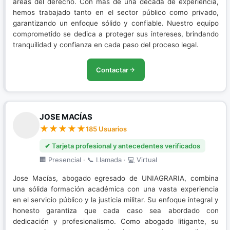
áreas del derecho. Con más de una década de experiencia,
hemos trabajado tanto en el sector público como privado,
garantizando un enfoque sólido y confiable. Nuestro equipo
comprometido se dedica a proteger sus intereses, brindando
tranquilidad y confianza en cada paso del proceso legal.
Contactar
JOSE MACÍAS
185 Usuarios
✔ Tarjeta profesional y antecedentes verificados
🏢 Presencial · 📞 Llamada · 💻 Virtual
Jose Macías, abogado egresado de UNIAGRARIA, combina
una sólida formación académica con una vasta experiencia
en el servicio público y la justicia militar. Su enfoque integral y
honesto garantiza que cada caso sea abordado con
dedicación y profesionalismo. Como abogado litigante, su