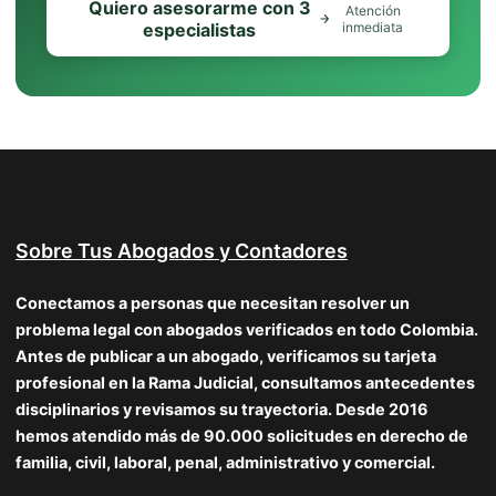
Quiero asesorarme con 3
Atención
especialistas
inmediata
Sobre Tus Abogados y Contadores
Conectamos a personas que necesitan resolver un
problema legal con abogados verificados en todo Colombia.
Antes de publicar a un abogado, verificamos su tarjeta
profesional en la Rama Judicial, consultamos antecedentes
disciplinarios y revisamos su trayectoria. Desde 2016
hemos atendido más de 90.000 solicitudes en derecho de
familia, civil, laboral, penal, administrativo y comercial.