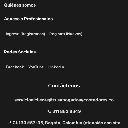
Quiénes somos
Acceso a Profesionales
Ingreso (Registrados)
Registro (Nuevos)
Redes Sociales
Facebook
YouTube
Linkedin
Contáctenos
servicioalcliente@tusabogadosycontadores.co
📞 311 883 8849
📍 Cl. 133 #57-35, Bogotá, Colombia (atención con cita