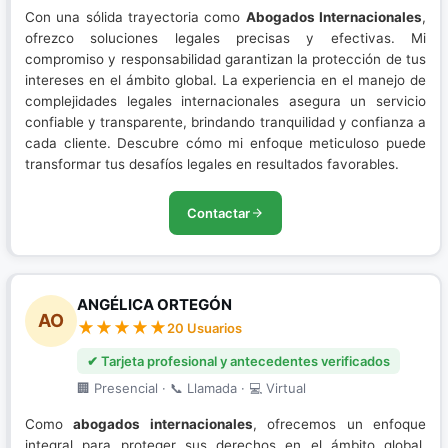
Con una sólida trayectoria como
Abogados Internacionales
,
ofrezco soluciones legales precisas y efectivas. Mi
compromiso y responsabilidad garantizan la protección de tus
intereses en el ámbito global. La experiencia en el manejo de
complejidades legales internacionales asegura un servicio
confiable y transparente, brindando tranquilidad y confianza a
cada cliente. Descubre cómo mi enfoque meticuloso puede
transformar tus desafíos legales en resultados favorables.
Contactar
ANGÉLICA ORTEGÓN
AO
20 Usuarios
✔ Tarjeta profesional y antecedentes verificados
🏢 Presencial · 📞 Llamada · 💻 Virtual
Como
abogados internacionales
, ofrecemos un enfoque
integral para proteger sus derechos en el ámbito global.