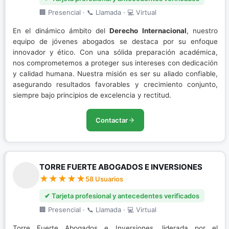
🏢 Presencial · 📞 Llamada · 💻 Virtual
En el dinámico ámbito del
Derecho Internacional
, nuestro
equipo de jóvenes abogados se destaca por su enfoque
innovador y ético. Con una sólida preparación académica,
nos comprometemos a proteger sus intereses con dedicación
y calidad humana. Nuestra misión es ser su aliado confiable,
asegurando resultados favorables y crecimiento conjunto,
siempre bajo principios de excelencia y rectitud.
Contactar
TORRE FUERTE ABOGADOS E INVERSIONES
58 Usuarios
✔ Tarjeta profesional y antecedentes verificados
🏢 Presencial · 📞 Llamada · 💻 Virtual
Torre Fuerte Abogados e Inversiones, liderada por el