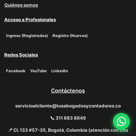
Quiénes somos
Acceso a Profesionales
Ingreso (Registrados)
Registro (Nuevos)
Redes Sociales
Facebook
YouTube
Linkedin
Contáctenos
servicioalcliente@tusabogadosycontadores.co
📞 311 883 8849
📍 Cl. 133 #57-35, Bogotá, Colombia (atención con cita