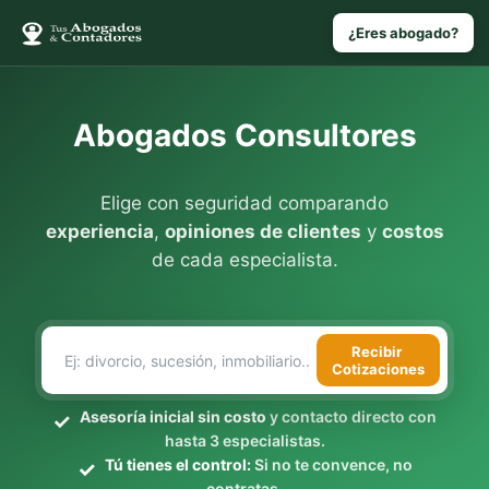
¿Eres abogado?
Abogados Consultores
Elige con seguridad comparando
experiencia
,
opiniones de clientes
y
costos
de cada especialista.
Recibir
Cotizaciones
Asesoría inicial sin costo
y contacto directo con
hasta 3 especialistas.
Tú tienes el control:
Si no te convence, no
contratas.