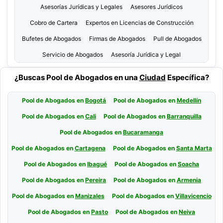
Asesorías Jurídicas y Legales
Asesores Jurídicos
Cobro de Cartera
Expertos en Licencias de Construcción
Bufetes de Abogados
Firmas de Abogados
Pull de Abogados
Servicio de Abogados
Asesoría Jurídica y Legal
¿Buscas Pool de Abogados en una
Ciudad
Específica?
Pool de Abogados en
Bogotá
Pool de Abogados en
Medellín
Pool de Abogados en
Cali
Pool de Abogados en
Barranquilla
Pool de Abogados en
Bucaramanga
Pool de Abogados en
Cartagena
Pool de Abogados en
Santa Marta
Pool de Abogados en
Ibagué
Pool de Abogados en
Soacha
Pool de Abogados en
Pereira
Pool de Abogados en
Armenia
Pool de Abogados en
Manizales
Pool de Abogados en
Villavicencio
Pool de Abogados en
Pasto
Pool de Abogados en
Neiva