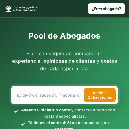
¿Eres abogado?
Pool de Abogados
Elige con seguridad comparando
experiencia
,
opiniones de clientes
y
costos
de cada especialista.
Recibir
Cotizaciones
Asesoría inicial sin costo
y contacto directo con
hasta 3 especialistas.
Tú tienes el control:
Si no te convence, no
contratas.