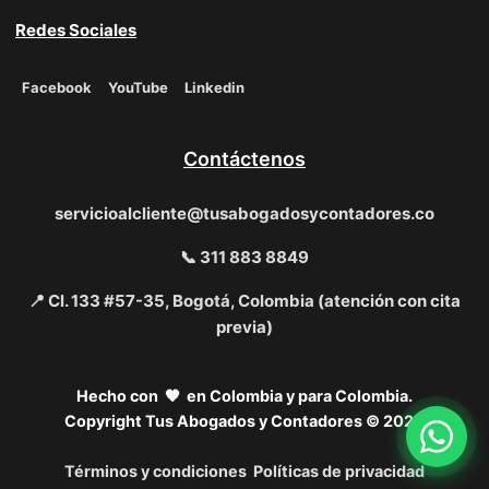
Redes Sociales
Facebook
YouTube
Linkedin
Contáctenos
servicioalcliente@tusabogadosycontadores.co
📞 311 883 8849
📍 Cl. 133 #57-35, Bogotá, Colombia (atención con cita
previa)
Hecho con 🧡 en Colombia y para Colombia.
Copyright Tus Abogados y Contadores © 2026
Términos y condiciones
Políticas de privacidad