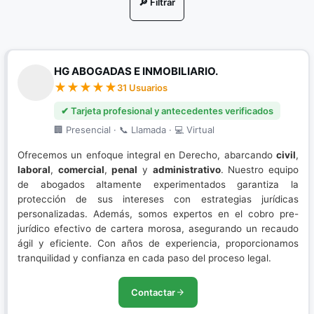
🔎 Filtrar
Nuevo Sistema Penal Acusatorio
Porte de Drogas
HG ABOGADAS E INMOBILIARIO.
Porte Ilegal de Armas
31 Usuarios
Resolución de conflictos
✔ Tarjeta profesional y antecedentes verificados
🏢 Presencial · 📞 Llamada · 💻 Virtual
Restitución de Tierras
Ofrecemos un enfoque integral en Derecho, abarcando
civil
,
Sistema Penal Acusatorio
laboral
,
comercial
,
penal
y
administrativo
. Nuestro equipo
de abogados altamente experimentados garantiza la
protección de sus intereses con estrategias jurídicas
personalizadas. Además, somos expertos en el cobro pre-
jurídico efectivo de cartera morosa, asegurando un recaudo
ágil y eficiente. Con años de experiencia, proporcionamos
tranquilidad y confianza en cada paso del proceso legal.
Contactar