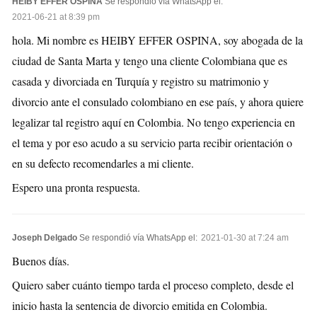
HEIBY EFFER OSPINA
Se respondió vía WhatsApp el:
2021-06-21 at 8:39 pm
hola. Mi nombre es HEIBY EFFER OSPINA, soy abogada de la
ciudad de Santa Marta y tengo una cliente Colombiana que es
casada y divorciada en Turquía y registro su matrimonio y
divorcio ante el consulado colombiano en ese país, y ahora quiere
legalizar tal registro aquí en Colombia. No tengo experiencia en
el tema y por eso acudo a su servicio parta recibir orientación o
en su defecto recomendarles a mi cliente.
Espero una pronta respuesta.
Joseph Delgado
Se respondió vía WhatsApp el:
2021-01-30 at 7:24 am
Buenos días.
Quiero saber cuánto tiempo tarda el proceso completo, desde el
inicio hasta la sentencia de divorcio emitida en Colombia.