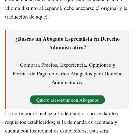
idioma distinto al español, debe anexarse el original y la
traducción de aquel.
¿Buscas un Abogado Especialista en Derecho
Administrativo?
Compara Precios, Experiencia, Opiniones y
Formas de Pago de varios Abogados para Derecho
Administrativo
Quiero asesorame con Abogados
La corte podrá rechazar la demanda si no se dan los
requisitos establecidos; si la demanda es aceptada y
cuenta con los requisitos establecidos, esta será