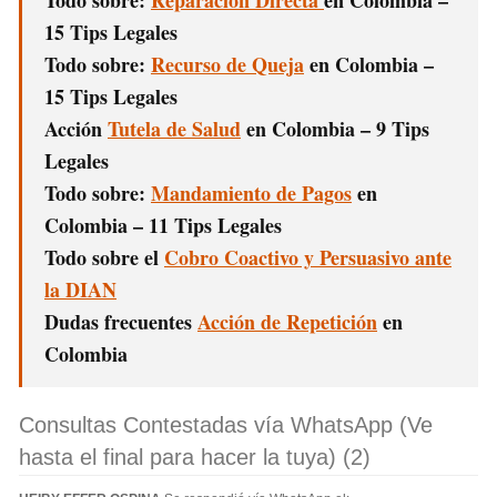
Todo sobre:
Reparación Directa
en Colombia –
15 Tips Legales
Todo sobre:
Recurso de Queja
en Colombia –
15 Tips Legales
Acción
Tutela de Salud
en Colombia – 9 Tips
Legales
Todo sobre:
Mandamiento de Pagos
en
Colombia – 11 Tips Legales
Todo sobre el
Cobro Coactivo y Persuasivo ante
la DIAN
Dudas frecuentes
Acción de Repetición
en
Colombia
Consultas Contestadas vía WhatsApp (Ve
hasta el final para hacer la tuya) (2)