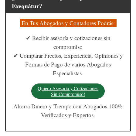
Exequátur?
En Tus Abogados y Contadores Podrás:
✔ Recibir asesoría y cotizaciones sin
compromiso
✔ Comparar Precios, Experiencia, Opiniones y
Formas de Pago de varios Abogados
Especialistas.
Quiero Asesoría y Cotizaciones
Sin Compromiso!
Ahorra Dinero y Tiempo con Abogados 100%
Verificados y Expertos.