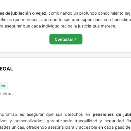
s de jubilación o vejez
, combinando un profundo conocimiento lega
eneficios que merecen, abordando sus preocupaciones con honestida
a asegurar que cada individuo reciba la justicia que merece.
Contactar
LEGAL
nes
 Virtual
mpromiso es asegurar que sus derechos en
pensiones de jubi
ivas y personalizadas, garantizando tranquilidad y seguridad fi
des únicas, ofreciendo asesoría clara y accesible en cada paso de