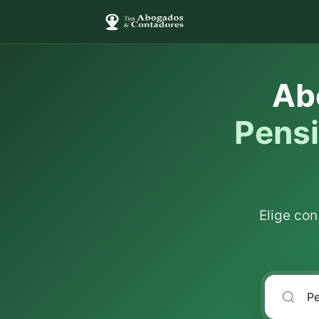
Ab
Pensi
Elige co