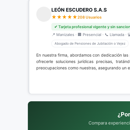
LEÓN ESCUDERO S.A.S
208 Usuarios
✔ Tarjeta profesional vigente y sin sancio
📍 Manizales · 🏢 Presencial · 📞 Llamada · 
Abogado de Pensiones de Jubilación o Vejez
En nuestra firma, abordamos con dedicación las
ofrecerle soluciones jurídicas precisas, trat
preocupaciones como nuestras, asegurando un en
¿Por
Compara experiencia