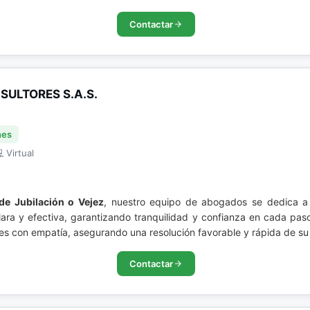
Contactar
ULTORES S.A.S.
nes
 Virtual
de Jubilación o Vejez
, nuestro equipo de abogados se dedica a 
lara y efectiva, garantizando tranquilidad y confianza en cada pa
s con empatía, asegurando una resolución favorable y rápida de su
Contactar