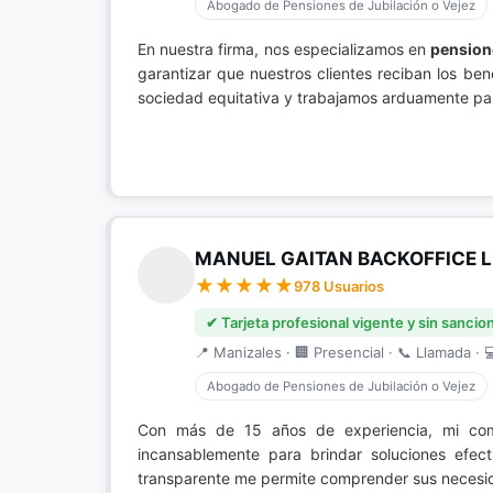
Abogado de Pensiones de Jubilación o Vejez
En nuestra firma, nos especializamos en
pensione
garantizar que nuestros clientes reciban los b
sociedad equitativa y trabajamos arduamente par
MANUEL GAITAN BACKOFFICE 
978 Usuarios
✔ Tarjeta profesional vigente y sin sancio
📍 Manizales · 🏢 Presencial · 📞 Llamada · 
Abogado de Pensiones de Jubilación o Vejez
Con más de 15 años de experiencia, mi co
incansablemente para brindar soluciones efect
transparente me permite comprender sus necesida