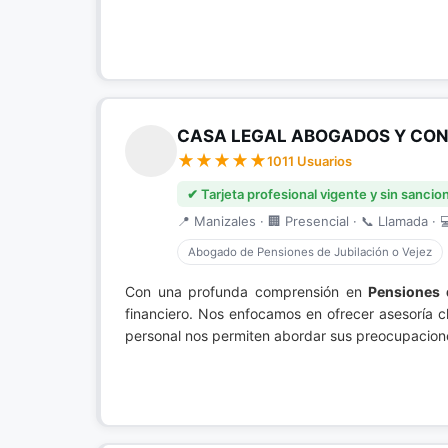
CASA LEGAL ABOGADOS Y CONS
1011 Usuarios
✔ Tarjeta profesional vigente y sin sancio
📍 Manizales · 🏢 Presencial · 📞 Llamada · 
Abogado de Pensiones de Jubilación o Vejez
Con una profunda comprensión en
Pensiones 
financiero. Nos enfocamos en ofrecer asesoría c
personal nos permiten abordar sus preocupacione