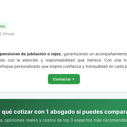
nes
 Virtual
pensiones de jubilación o vejez
, garantizando un acompañamiento 
ándolo con la atención y responsabilidad que merece. Con una t
foque personalizado que inspire confianza y tranquilidad en cada p
Contactar
 qué cotizar con 1 abogado si puedes compar
, opiniones reales y costos de los 3 expertos más recomendad