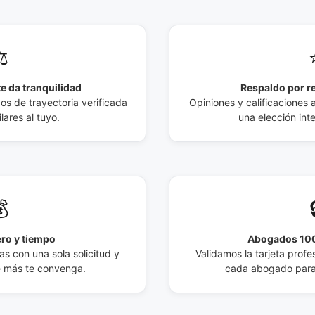
️
e da tranquilidad
Respaldo por r
 de trayectoria verificada
Opiniones y calificaciones 
lares al tuyo.
una elección int

ro y tiempo
Abogados 100
s con una sola solicitud y
Validamos la tarjeta profes
e más te convenga.
cada abogado para 