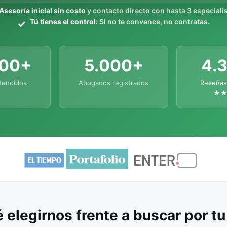
Asesoría inicial sin costo
y contacto directo con hasta 3 especialis
Tú tienes el control:
Si no te convence, no contratas.
000+
5.000+
4.
tendidos
Abogados registrados
Reseñas
★
 elegirnos frente a buscar por t