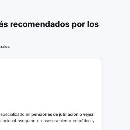
más recomendados por los
zales
especializado en
pensiones de jubilación o vejez
,
rnacional aseguran un asesoramiento empático y