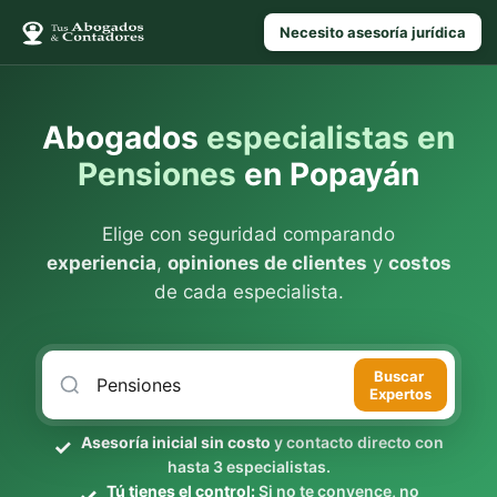
Necesito asesoría jurídica
Abogados
especialistas en
Pensiones
en Popayán
Elige con seguridad comparando
experiencia
,
opiniones de clientes
y
costos
de cada especialista.
Buscar
Expertos
Asesoría inicial sin costo
y contacto directo con
hasta 3 especialistas.
Tú tienes el control:
Si no te convence, no