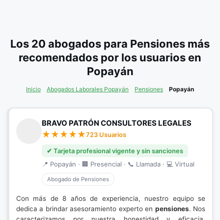
Los 20 abogados para Pensiones más
recomendados por los usuarios en
Popayán
Inicio
Abogados Laborales Popayán
Pensiones
Popayán
BRAVO PATRÓN CONSULTORES LEGALES
723 Usuarios
✔ Tarjeta profesional vigente y sin sanciones
📍 Popayán · 🏢 Presencial · 📞 Llamada · 💻 Virtual
Abogado de Pensiones
Con más de 8 años de experiencia, nuestro equipo se
dedica a brindar asesoramiento experto en
pensiones
. Nos
caracterizamos por nuestra honestidad y eficacia,