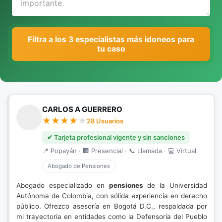
Filtra a los 3 especialistas más idoneos para
tu caso
CARLOS A GUERRERO
28 Usuarios
✔ Tarjeta profesional vigente y sin sanciones
📍 Popayán · 🏢 Presencial · 📞 Llamada · 💻 Virtual
Abogado de Pensiones
Abogado especializado en
pensiones
de la Universidad
Autónoma de Colombia, con sólida experiencia en derecho
público. Ofrezco asesoría en Bogotá D.C., respaldada por
mi trayectoria en entidades como la Defensoría del Pueblo