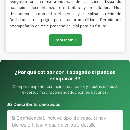
aseguran un manejo adecuado de su caso, disipando
cualquier desconfianza en tarifas y resultados. Nos
destacamos por nuestra eficiencia y disciplina, ofreciendo
facilidades de pago para su tranquilidad. Permítanos
acompañarlo en este proceso crucial para su futuro.
Contactar
¿Por qué cotizar con 1 abogado si puedes
comparar 3?
Compara experiencia, opiniones reales y costos de los 3
expertos más recomendados por los usuarios.
✍️ Describe tu caso aquí: